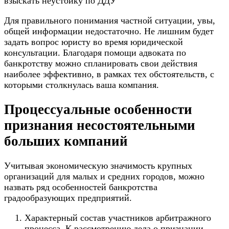
взыскать неустойку по ДДУ
Для правильного понимания частной ситуации, увы,
общей информации недостаточно. Не лишним будет
задать вопрос юристу во время юридической
консультации. Благодаря помощи
адвоката по
банкротству
можно спланировать свои действия
наиболее эффективно, в рамках тех обстоятельств, с
которыми столкнулась ваша компания.
Процессуальные особенности
признания несостоятельными
больших компаний
Учитывая экономическую значимость крупных
организаций для малых и средних городов, можно
назвать ряд особенностей банкротства
градообразующих предприятий.
Характерный состав участников арбитражного
процесса. К рассмотрению дела о признании