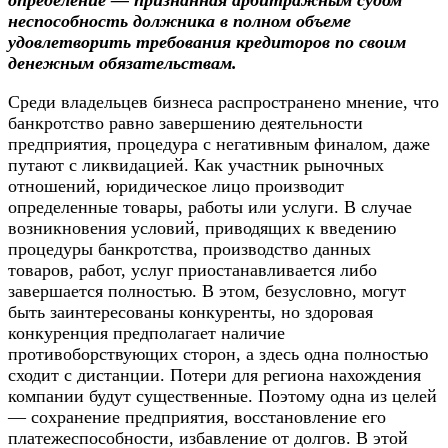
определение — признанная арбитражным судом
неспособность должника в полном объеме
удовлетворить требования кредиторов по своим
денежным обязательствам.
Среди владельцев бизнеса распространено мнение, что
банкротство равно завершению деятельности
предприятия, процедура с негативным финалом, даже
путают с ликвидацией. Как участник рыночных
отношений, юридическое лицо производит
определенные товары, работы или услуги. В случае
возникновения условий, приводящих к введению
процедуры банкротства, производство данных
товаров, работ, услуг приостанавливается либо
завершается полностью. В этом, безусловно, могут
быть заинтересованы конкуренты, но здоровая
конкуренция предполагает наличие
противоборствующих сторон, а здесь одна полностью
сходит с дистанции. Потери для региона нахождения
компании будут существенные. Поэтому одна из целей
— сохранение предприятия, восстановление его
платежеспособности, избавление от долгов. В этой