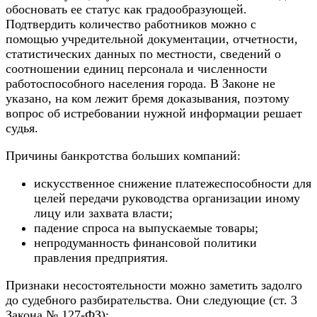
обосновать ее статус как градообразующей.
Подтвердить количество работников можно с
помощью учредительной документации, отчетности,
статистических данных по местности, сведений о
соотношении единиц персонала и численности
работоспособного населения города. В Законе не
указано, на ком лежит бремя доказывания, поэтому
вопрос об истребовании нужной информации решает
судья.
Причины банкротства больших компаний:
искусственное снижение платежеспособности для
целей передачи руководства организации иному
лицу или захвата власти;
падение спроса на выпускаемые товары;
непродуманность финансовой политики
правления предприятия.
Признаки несостоятельности можно заметить задолго
до судебного разбирательства. Они следующие (ст. 3
Закона № 127-ФЗ):