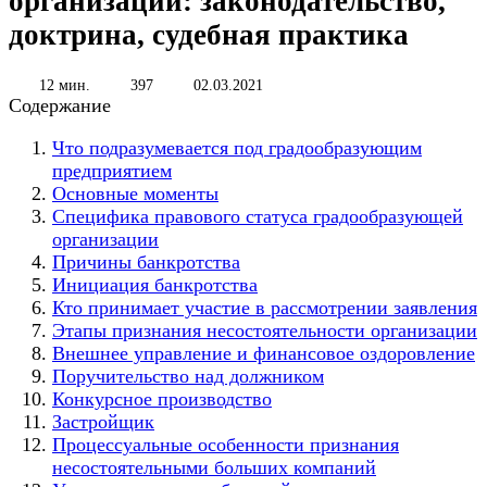
организаций: законодательство,
доктрина, судебная практика
12 мин.
397
02.03.2021
Содержание
Что подразумевается под градообразующим
предприятием
Основные моменты
Специфика правового статуса градообразующей
организации
Причины банкротства
Инициация банкротства
Кто принимает участие в рассмотрении заявления
Этапы признания несостоятельности организации
Внешнее управление и финансовое оздоровление
Поручительство над должником
Конкурсное производство
Застройщик
Процессуальные особенности признания
несостоятельными больших компаний