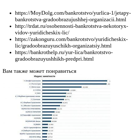
https://MoyDolg.com/bankrotstvo/yurlica-1/jetapy-
bankrotstva-gradoobrazujushhej-organizacii.html
http://trdat.ru/osobennosti-bankrotstva-nekotoryx-
vidov-yuridicheskix-lic/
https://zakonguru.com/bankrotstvo/yuridicheskix-
lic/gradoobrazuyuschikh-organizatsiy.html
https://bankrothelp.ru/yur-lica/bankrotstvo-
gradoobrazuyushhikh-predpri.html
Вам также может понравиться