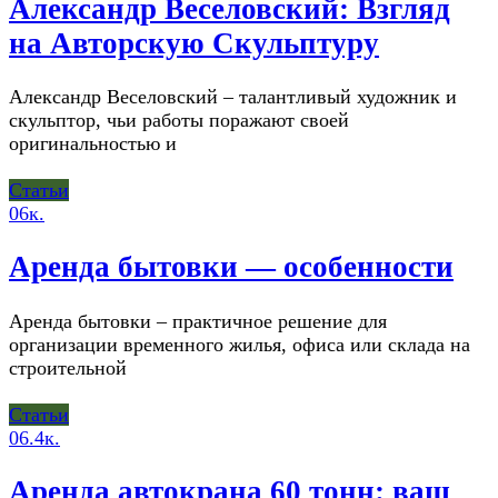
Александр Веселовский: Взгляд
на Авторскую Скульптуру
Александр Веселовский – талантливый художник и
скульптор, чьи работы поражают своей
оригинальностью и
Статьи
0
6к.
Аренда бытовки — особенности
Аренда бытовки – практичное решение для
организации временного жилья, офиса или склада на
строительной
Статьи
0
6.4к.
Аренда автокрана 60 тонн: ваш