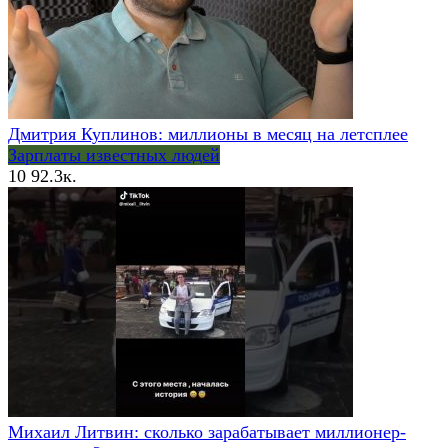
Дмитрия Куплинов: миллионы в месяц на летсплее
Зарплаты известных людей
10
92.3к.
Михаил Литвин: сколько зарабатывает миллионер-