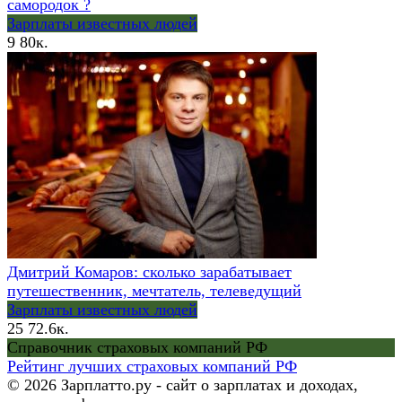
самородок ?
Зарплаты известных людей
9
80к.
Дмитрий Комаров: сколько зарабатывает
путешественник, мечтатель, телеведущий
Зарплаты известных людей
25
72.6к.
Справочник страховых компаний РФ
Рейтинг лучших страховых компаний РФ
© 2026 Зарплатто.ру - сайт о зарплатах и доходах,