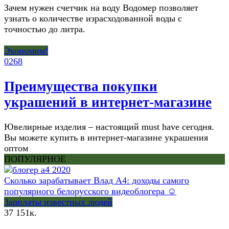
Зачем нужен счетчик на воду Водомер позволяет
узнать о количестве израсходованной воды с
точностью до литра.
Экономим!
0
268
Преимущества покупки
украшений в интернет-магазине
Ювелирные изделия – настоящий must have сегодня.
Вы можете купить в интернет-магазине украшения
оптом
ПОПУЛЯРНОЕ
Сколько зарабатывает Влад А4: доходы самого
популярного белорусского видеоблогера ☺
Зарплаты известных людей
37
151к.