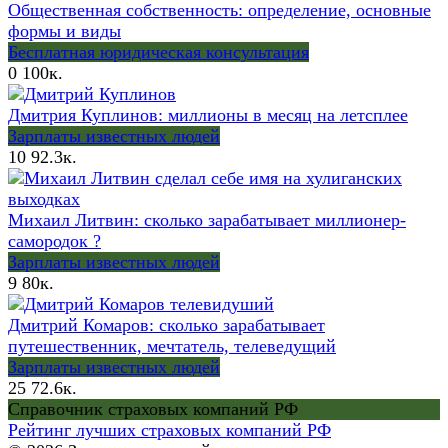
Общественная собственность: определение, основные
формы и виды
Бесплатная юридическая консультация
0
100к.
Дмитрия Куплинов: миллионы в месяц на летсплее
Зарплаты известных людей
10
92.3к.
Михаил Литвин: сколько зарабатывает миллионер-
самородок ?
Зарплаты известных людей
9
80к.
Дмитрий Комаров: сколько зарабатывает
путешественник, мечтатель, телеведущий
Зарплаты известных людей
25
72.6к.
Справочник страховых компаний РФ
Рейтинг лучших страховых компаний РФ