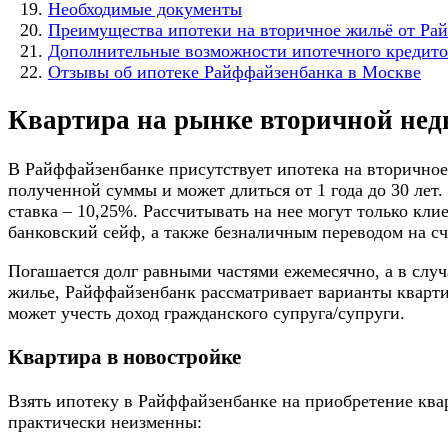
Необходимые документы
Преимущества ипотеки на вторичное жильё от Ра
Дополнительные возможности ипотечного кредит
Отзывы об ипотеке Райффайзенбанка в Москве
Квартира на рынке вторичной не
В Райффайзенбанке присутствует ипотека на вторичное 
полученной суммы и может длиться от 1 года до 30 лет
ставка – 10,25%. Рассчитывать на нее могут только кл
банковский сейф, а также безналичным переводом на сч
Погашается долг равными частями ежемесячно, а в слу
жилье, Райффайзенбанк рассматривает варианты кварти
может учесть доход гражданского супруга/супруги.
Квартира в новостройке
Взять ипотеку в Райффайзенбанке на приобретение ква
практически неизменны: