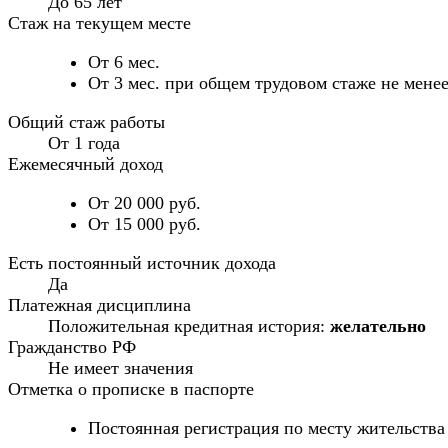
До 65 лет
Стаж на текущем месте
От 6 мес.
От 3 мес. при общем трудовом стаже не менее
Общий стаж работы
От 1 года
Ежемесячный доход
От 20 000 руб.
От 15 000 руб.
Есть постоянный источник дохода
Да
Платежная дисциплина
Положительная кредитная история:
желательно
Гражданство РФ
Не имеет значения
Отметка о прописке в паспорте
Постоянная регистрация по месту жительства