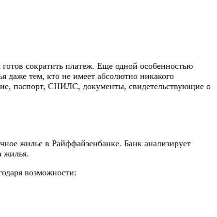
 готов сократить платеж. Еще одной особенностью
ья даже тем, кто не имеет абсолютно никакого
ние, паспорт, СНИЛС, документы, свидетельствующие о
ичное жилье в Райффайзенбанке. Банк анализирует
 жилья.
годаря возможности: