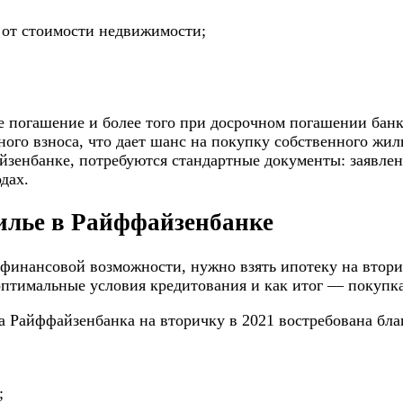
 от стоимости недвижимости;
 погашение и более того при досрочном погашении банк
ного взноса, что дает шанс на покупку собственного жил
йзенбанке, потребуются стандартные документы: заявле
дах.
жилье в Райффайзенбанке
т финансовой возможности, нужно взять ипотеку на втор
птимальные условия кредитования и как итог — покупка
а Райффайзенбанка на вторичку в 2021 востребована бла
;