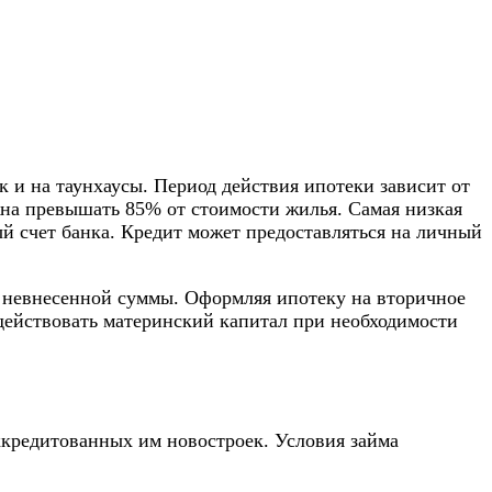
к и на таунхаусы. Период действия ипотеки зависит от
жна превышать 85% от стоимости жилья. Самая низкая
ый счет банка. Кредит может предоставляться на личный
т невнесенной суммы. Оформляя ипотеку на вторичное
действовать материнский капитал при необходимости
ккредитованных им новостроек. Условия займа