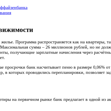
йффайзенбанка
ования
движимости
жилье. Программа распространяется как на квартиры, та
. Максимальная сумма – 26 миллионов рублей, но не дол
иенты, получающие зарплатные начисления через расчётн
ет.
чае просрочки банк насчитывает пеню в размере 0,06% о
р, в которых проводились перепланировки, позволяет за
ртиры на первичном рынке банк предлагает в одной из а