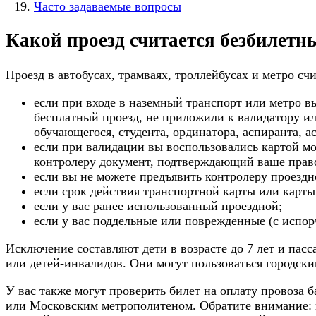
Часто задаваемые вопросы
Какой проезд считается безбилетн
Проезд в автобусах, трамваях, троллейбусах и метро сч
если при входе в наземный транспорт или метро вы
бесплатный проезд, не приложили к валидатору и
обучающегося, студента, ординатора, аспиранта,
а
если при валидации вы воспользовались картой мо
контролеру документ, подтверждающий ваше право
если вы не можете предъявить контролеру проездн
если срок действия транспортной карты или карты
если у вас ранее использованный проездной;
если у вас поддельные или поврежденные (с испо
Исключение составляют дети в возрасте до 7 лет и пас
или детей-инвалидов. Они могут пользоваться городски
У вас также могут проверить билет на оплату провоза 
или Московским метрополитеном. Обратите внимание: 