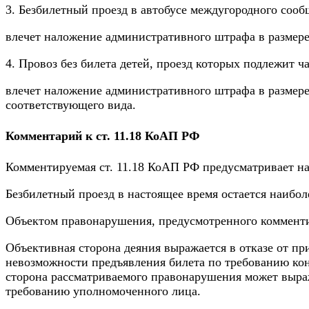
3. Безбилетный проезд в автобусе междугородного соо
влечет наложение административного штрафа в размере
4. Провоз без билета детей, проезд которых подлежит 
влечет наложение административного штрафа в размере
соответствующего вида.
Комментарий к ст. 11.18 КоАП РФ
Комментируемая ст. 11.18 КоАП РФ предусматривает на
Безбилетный проезд в настоящее время остается наибо
Объектом правонарушения, предусмотренного комменти
Объективная сторона деяния выражается в отказе от пр
невозможности предъявления билета по требованию кон
сторона рассматриваемого правонарушения может выраж
требованию уполномоченного лица.