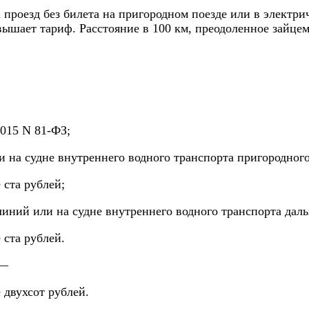
проезд без билета на пригородном поезде или в электрич
евышает тариф. Расстояние в 100 км, преодоленное зайце
2015 N 81-ФЗ;
ли на судне внутреннего водного транспорта пригородно
 ста рублей;
 линий или на судне внутреннего водного транспорта да
 ста рублей.
 —
 двухсот рублей.