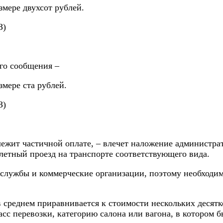
мере двухсот рублей.
З)
го сообщения –
мере ста рублей.
З)
длежит частичной оплате, – влечет наложение администр
илетный проезд на транспорте соответствующего вида.
службы и коммерческие организации, поэтому необходим
 среднем приравнивается к стоимости нескольких десят
сс перевозки, категорию салона или вагона, в котором 