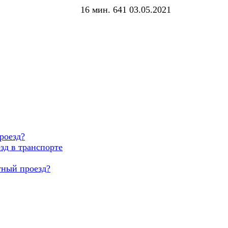
16 мин.
641
03.05.2021
роезд?
зд в транспорте
тный проезд?