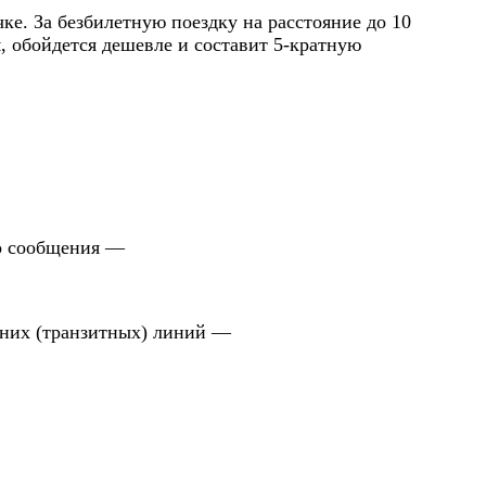
ке. За безбилетную поездку на расстояние до 10
м, обойдется дешевле и составит 5-кратную
го сообщения —
льних (транзитных) линий —