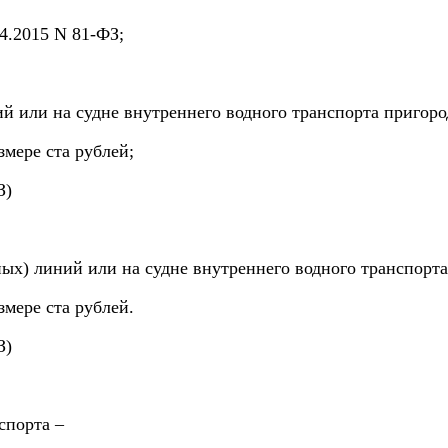
04.2015 N 81-ФЗ;
ий или на судне внутреннего водного транспорта пригор
мере ста рублей;
З)
тных) линий или на судне внутреннего водного транспорт
мере ста рублей.
З)
спорта –