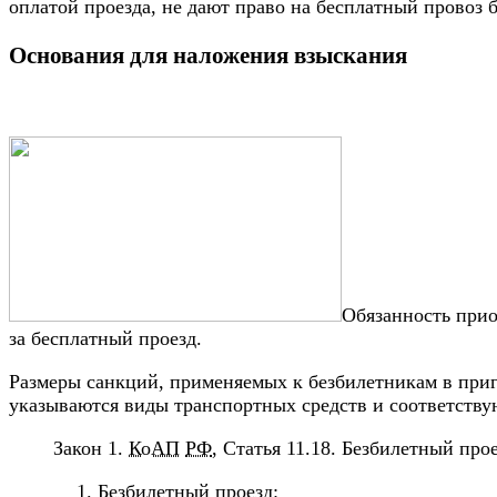
оплатой проезда, не дают право на бесплатный провоз 
Основания для наложения взыскания
Обязанность прио
за бесплатный проезд.
Размеры санкций, применяемых к безбилетникам в при
указываются виды транспортных средств и соответств
Закон 1.
КоАП
РФ
, Статья 11.18. Безбилетный про
Безбилетный проезд: