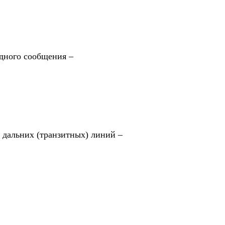
одного сообщения –
а дальних (транзитных) линий –