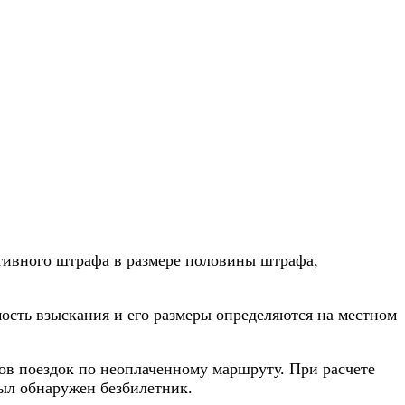
ативного штрафа в размере половины штрафа,
ость взыскания и его размеры определяются на местном
ков поездок по неоплаченному маршруту. При расчете
был обнаружен безбилетник.