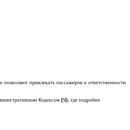
же позволяют привлекать пассажиров к ответственности
дминистративным Кодексом
РФ
, где подробно