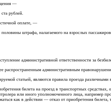
бщения —
 ста рублей.
частичной оплате, —
 половины штрафа, налагаемого на взрослых пассажиров 
ступление административной ответственности за безбил
лее распространенным административным правонарушение
руемой статьей, являются правила проезда различными 
иобретения билета на проезд в транспортных средствах, 
тролера или иного уполномоченного лица, например пров
аться как в действии — отказ от приобретения билета, 