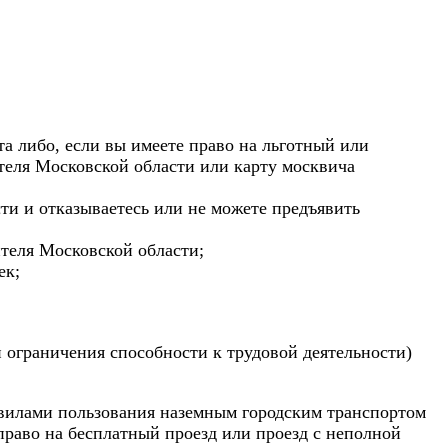
та либо, если вы имеете право на льготный или
теля Московской области или карту москвича
ти и отказываетесь или не можете предъявить
ителя Московской области;
ек;
и ограничения способности к трудовой деятельности)
вилами пользования
наземным городским транспортом
раво на бесплатный проезд или проезд с неполной