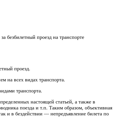
за безбилетный проезд на транспорте
етный проезд.
м на всех видах транспорта.
видами транспорта.
определенных настоящей статьей, а также в
одника поезда и т.п. Таким образом, объективная
так и в бездействии — непредъявление билета по