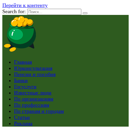
Перейти к контенту
Search for:
Главная
Юрконсультация
Пенсии и пособия
Банки
Госуслуги
Известные люди
По организациям
По профессиям
По странам и городам
Статьи
Реклама