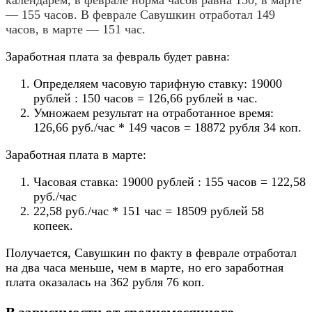
календарем, в феврале норма часов равна 150, в марте
— 155 часов. В феврале Савушкин отработал 149
часов, в марте — 151 час.
Заработная плата за февраль будет равна:
Определяем часовую тарифную ставку: 19000
рублей : 150 часов = 126,66 рублей в час.
Умножаем результат на отработанное время:
126,66 руб./час * 149 часов = 18872 рубля 34 коп.
Заработная плата в марте:
Часовая ставка: 19000 рублей : 155 часов = 122,58
руб./час
22,58 руб./час * 151 час = 18509 рублей 58
копеек.
Получается, Савушкин по факту в феврале отработал
на два часа меньше, чем в марте, но его заработная
плата оказалась на 362 рубля 76 коп.