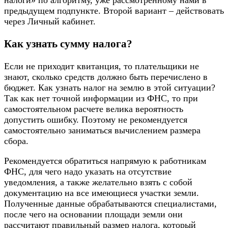
налоги» по алгоритму, уже рассмотренному нами в
предыдущем подпункте. Второй вариант – действовать
через Личный кабинет.
Как узнать сумму налога?
Если не приходит квитанция, то плательщики не
знают, сколько средств должно быть перечислено в
бюджет. Как узнать налог на землю в этой ситуации?
Так как нет точной информации из ФНС, то при
самостоятельном расчете велика вероятность
допустить ошибку. Поэтому не рекомендуется
самостоятельно заниматься вычислением размера
сбора.
Рекомендуется обратиться напрямую к работникам
ФНС, для чего надо указать на отсутствие
уведомления, а также желательно взять с собой
документацию на все имеющиеся участки земли.
Полученные данные обрабатываются специалистами,
после чего на основании площади земли они
рассчитают правильный размер налога, который