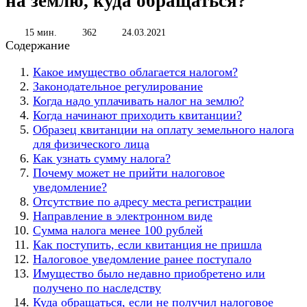
на землю, куда обращаться?
15 мин.
362
24.03.2021
Содержание
Какое имущество облагается налогом?
Законодательное регулирование
Когда надо уплачивать налог на землю?
Когда начинают приходить квитанции?
Образец квитанции на оплату земельного налога
для физического лица
Как узнать сумму налога?
Почему может не прийти налоговое
уведомление?
Отсутствие по адресу места регистрации
Направление в электронном виде
Сумма налога менее 100 рублей
Как поступить, если квитанция не пришла
Налоговое уведомление ранее поступало
Имущество было недавно приобретено или
получено по наследству
Куда обращаться, если не получил налоговое