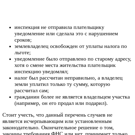
инспекция не отправила плательщику
уведомление или сделала это с нарушением
сроков;
землевладелец освобожден от уплаты налога по
льготе;
уведомление было отправлено по старому адресу,
хотя о смене места жительства плательщик
инспекцию уведомлял;
налог был рассчитан неправильно, а владелец
земли уплатил только ту сумму, которую
рассчитал сам;
гражданин более не является владельцем участка
(например, он его продал или подарил).
Стоит учесть, что данный перечень случаев не
является исчерпывающим или установленным
законодательно. Окончательное решение о том,
законны требования ФНС или нет, принимает только