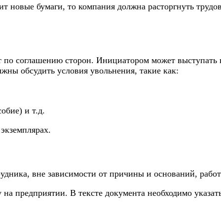
ит новые бумаги, то компания должна расторгнуть труд
 по соглашению сторон. Инициатором может выступать ка
лжны обсудить условия увольнения, такие как:
бие) и т.д.
 экземплярах.
удника, вне зависимости от причины и оснований, работ
 на предприятии. В тексте документа необходимо указат