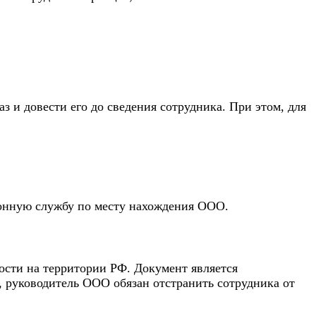
з и довести его до сведения сотрудника. При этом, для
ционную службу по месту нахождения ООО.
ости на территории РФ. Документ является
к, руководитель ООО обязан отстранить сотрудника от