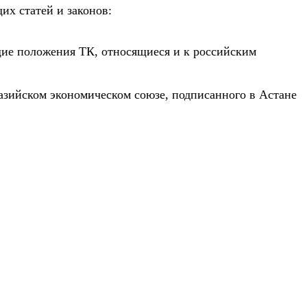
х статей и законов:
бщие положения ТК, относящиеся и к российским
азийском экономическом союзе, подписанного в Астане