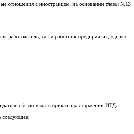
овые отношения с иностранцем, на основании главы №13
к работодатель, так и работник предприятия, однако
одатель обязан издать приказ о расторжении ИТД.
ь следующее: