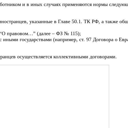
ботником и в иных случаях применяются нормы следующи
ностранцев, указанные в Главе 50.1. ТК РФ, а также о
да “О правовом…” (далее – ФЗ № 115);
 иными государствами (например, ст. 97 Договора о Евр
транцев осуществляется коллективными договорами.