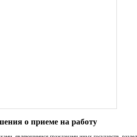
шения о приеме на работу
ками, являющимися гражданами иных государств, раздел