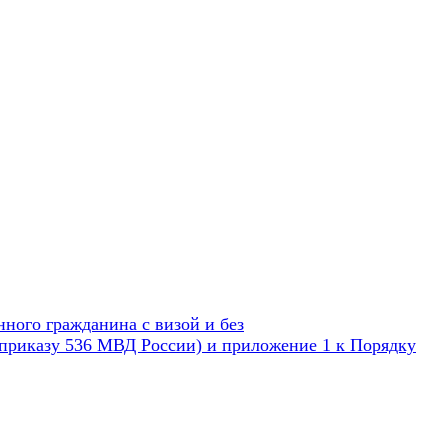
ного гражданина с визой и без
 приказу 536 МВД России) и приложение 1 к Порядку