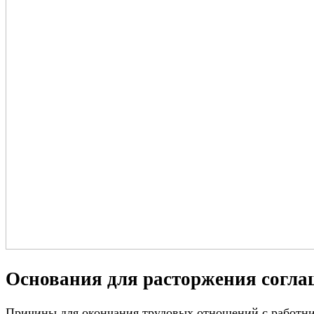
Основания для расторжения согла
Причины для окончания трудовых отношений с работни