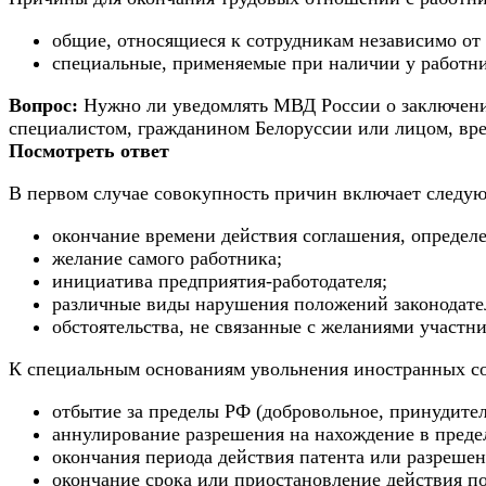
общие, относящиеся к сотрудникам независимо от 
специальные, применяемые при наличии у работник
Вопрос:
Нужно ли уведомлять МВД России о заключен
специалистом, гражданином Белоруссии или лицом, в
Посмотреть ответ
В первом случае совокупность причин включает следу
окончание времени действия соглашения, определ
желание самого работника;
инициатива предприятия-работодателя;
различные виды нарушения положений законодател
обстоятельства, не связанные с желаниями участни
К специальным основаниям увольнения иностранных со
отбытие за пределы РФ (добровольное, принудител
аннулирование разрешения на нахождение в преде
окончания периода действия патента или разрешен
окончание срока или приостановление действия по