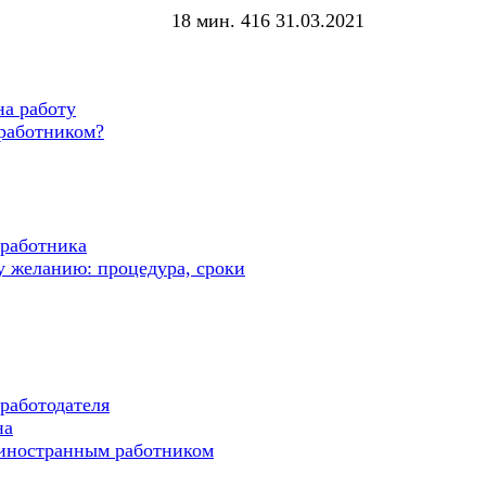
18 мин.
416
31.03.2021
на работу
 работником?
 работника
 желанию: процедура, сроки
работодателя
на
 иностранным работником