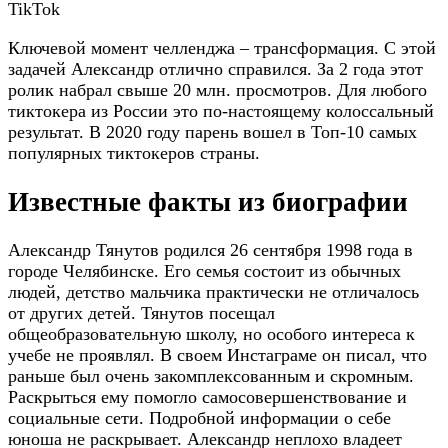
TikTok
Ключевой момент челленджа – трансформация. С этой
задачей Александр отлично справился. За 2 года этот
ролик набрал свыше 20 млн. просмотров. Для любого
тиктокера из России это по-настоящему колоссальный
результат. В 2020 году парень вошел в Топ-10 самых
популярных тиктокеров страны.
Известные факты из биографии
Александр Тянутов родился 26 сентября 1998 года в
городе Челябинске. Его семья состоит из обычных
людей, детство мальчика практически не отличалось
от других детей. Тянутов посещал
общеобразовательную школу, но особого интереса к
учебе не проявлял. В своем Инстаграме он писал, что
раньше был очень закомплексованным и скромным.
Раскрыться ему помогло самосовершенствование и
социальные сети. Подробной информации о себе
юноша не раскрывает. Александр неплохо владеет