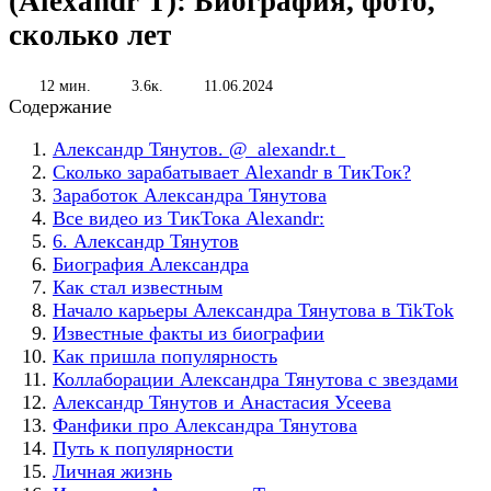
(Alexandr T): Биография, фото,
сколько лет
12 мин.
3.6к.
11.06.2024
Содержание
Александр Тянутов. @_alexandr.t_
Сколько зарабатывает Alexandr в ТикТок?
Заработок Александра Тянутова
Все видео из ТикТока Alexandr:
6. Александр Тянутов
Биография Александра
Как стал известным
Начало карьеры Александра Тянутова в TikTok
Известные факты из биографии
Как пришла популярность
Коллаборации Александра Тянутова с звездами
Александр Тянутов и Анастасия Усеева
Фанфики про Александра Тянутова
Путь к популярности
Личная жизнь