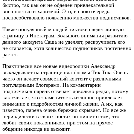
быстро, так как он не обделен привлекательной
внешностью и харизмой. Это, в свою очередь,
поспособствовало появлению множества подписчиков.
Также популярный молодой тиктокер ведет личную
страницу в Инстаграм. Большого внимания развитию
данного аккаунта Саша не уделяет, раскручивать его
не старается, хотя количество подписчиков постепенно
растет.
Практически все новые видеоролики Александр
выкладывает на странице платформы Тик Ток. Очень
часто он делает совместный контент с различными
популярными блогерами. На комментарии
подписчиков парень отвечает довольно редко, потому
как считает, что знаменитость излишне привлекает
внимание к подробностям личной жизни. А их, как
известно, парень очень бережно скрывает. Но все же
периодически в своих постах он пишет о том, что
любит своих поклонников, при этом на прямое
общение никогда не выходит.