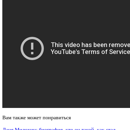
Вам также может понравиться
Даня Милохин: биография, кто он такой, как стал