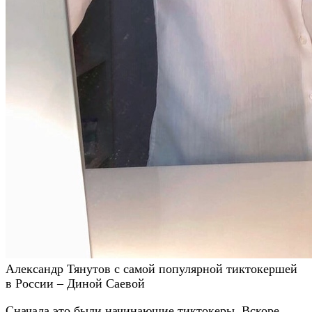
Александр Тянутов с самой популярной тиктокершей
в России – Диной Саевой
Сначала это были начинающие тиктокеры. Вскоре