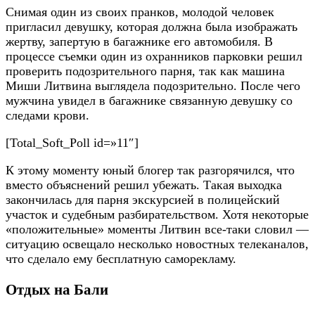
Снимая один из своих пранков, молодой человек
пригласил девушку, которая должна была изображать
жертву, запертую в багажнике его автомобиля. В
процессе съемки один из охранников парковки решил
проверить подозрительного парня, так как машина
Миши Литвина выглядела подозрительно. После чего
мужчина увидел в багажнике связанную девушку со
следами крови.
[Total_Soft_Poll id=»11″]
К этому моменту юный блогер так разгорячился, что
вместо объяснений решил убежать. Такая выходка
закончилась для парня экскурсией в полицейский
участок и судебным разбирательством. Хотя некоторые
«положительные» моменты Литвин все-таки словил —
ситуацию освещало несколько новостных телеканалов,
что сделало ему бесплатную саморекламу.
Отдых на Бали