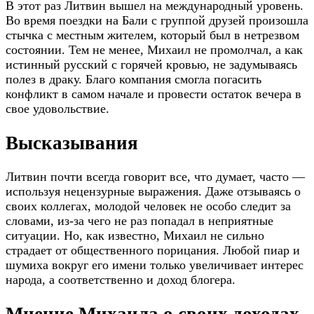
В этот раз Литвин вышел на международный уровень.
Во время поездки на Бали с группой друзей произошла
стычка с местным жителем, который был в нетрезвом
состоянии. Тем не менее, Михаил не промолчал, а как
истинный русский с горячей кровью, не задумываясь
полез в драку. Благо компания смогла погасить
конфликт в самом начале и провести остаток вечера в
свое удовольствие.
Высказывания
Литвин почти всегда говорит все, что думает, часто —
используя нецензурные выражения. Даже отзываясь о
своих коллегах, молодой человек не особо следит за
словами, из-за чего не раз попадал в неприятные
ситуации. Но, как известно, Михаил не сильно
страдает от общественного порицания. Любой пиар и
шумиха вокруг его имени только увеличивает интерес
народа, а соответственно и доход блогера.
Мнение Михаила о своих доходах