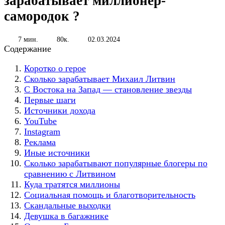
зарабатывает миллионер-
самородок ?
7 мин.
80к.
02.03.2024
Содержание
Коротко о герое
Сколько зарабатывает Михаил Литвин
С Востока на Запад — становление звезды
Первые шаги
Источники дохода
YouTube
Instagram
Реклама
Иные источники
Сколько зарабатывают популярные блогеры по
сравнению с Литвином
Куда тратятся миллионы
Социальная помощь и благотворительность
Скандальные выходки
Девушка в багажнике