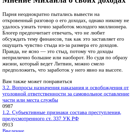
Парня неоднократно пытались вывести на
откровенный разговор о его доходах, однако никому не
удалось узнать точно заработок молодого миллионера.
Блогер предпочитает отвечать, что не любит
обсуждать тему финансов, так как это заставляет его
ощущать чувство стыда из-за размера его доходов.
Правда, не ясно — это стыд, потому что доходы
неприлично большие или наоборот. Но судя по образу
жизни, который ведет Литвин, можно смело
предположить, что заработок у него явно на высоте.
Вам также может понравиться
3.2. Вопросы назначения наказания и освобождения от
уголовной ответственности за самовольное оставление
части или места службы
0
987
1.2. Субъективные признаки состава преступления,
предусмотренного ст. 337 УК РФ
0
913
Введение