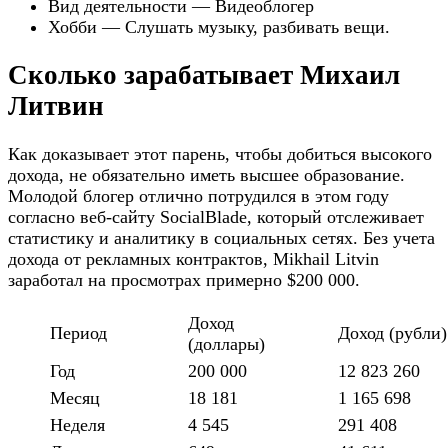
Вид деятельности — Видеоблогер
Хобби — Слушать музыку, разбивать вещи.
Сколько зарабатывает Михаил
Литвин
Как доказывает этот парень, чтобы добиться высокого
дохода, не обязательно иметь высшее образование.
Молодой блогер отлично потрудился в этом году
согласно веб-сайту SocialBlade, который отслеживает
статистику и аналитику в социальных сетях. Без учета
дохода от рекламных контрактов, Mikhail Litvin
заработал на просмотрах примерно $200 000.
Доход
Период
Доход (рубли)
(доллары)
Год
200 000
12 823 260
Месяц
18 181
1 165 698
Неделя
4 545
291 408