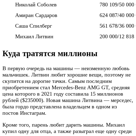
Николай Соболев
780 109/50 000
Амиран Сардаров
624 087/40 000
Саша Спилберг
561 678/36 000
Михаил Литвин
200 000/12 818
Куда тратятся миллионы
В первую очередь на машины — неизменную любовь
мальчишек. Литвин любит хорошие вещи, поэтому не
скупится на дорогие тачки. Самым последним
приобретением стал Mercedes-Benz AMG GT, средняя
цена которого в 2021 году составила 15 миллионов
рублей ($235000). Новая машина Литвина — мерседес,
была гордо представлена владельцем в одном из
постов Инстаграм.
Кроме того, парень любит дарить машины. Михаил
купил одну для отца, а также разыграл еще одну среди