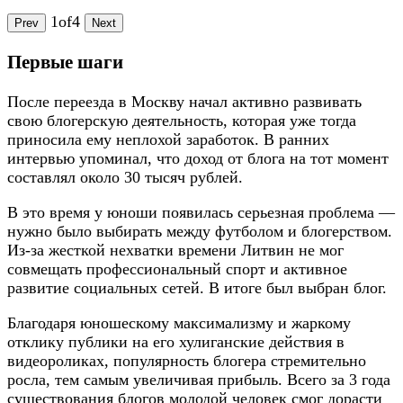
1
of
4
Prev
Next
Первые шаги
После переезда в Москву начал активно развивать
свою блогерскую деятельность, которая уже тогда
приносила ему неплохой заработок. В ранних
интервью упоминал, что доход от блога на тот момент
составлял около 30 тысяч рублей.
В это время у юноши появилась серьезная проблема —
нужно было выбирать между футболом и блогерством.
Из-за жесткой нехватки времени Литвин не мог
совмещать профессиональный спорт и активное
развитие социальных сетей. В итоге был выбран блог.
Благодаря юношескому максимализму и жаркому
отклику публики на его хулиганские действия в
видеороликах, популярность блогера стремительно
росла, тем самым увеличивая прибыль. Всего за 3 года
существования блогов молодой человек смог дорасти