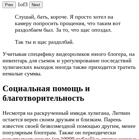
1
of
3
Prev
Next
Слушай, бать, короче. Я просто хотел на
камеру попросить прощения, что таким вот
раздолбаем был. За то, что щас опоздал.
Так ты и щас раздолбай.
Учитывая специфику видеороликов юного блогера, на
инвентарь для съемок и урегулирование последствий
хулиганских выходок иногда также приходится тратить
немалые суммы.
Социальная помощь и
благотворительность
Несмотря на раскрученный имидж хулигана, Литвин
остается верен своим друзьям и близким. Парень
известен своей безвозмездной помощью другим, менее
популярным блогерам. Также он периодически