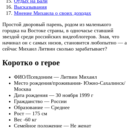
Отдых на Бали
Высказывания
Мнение Михаила о своих доходах
Простой дворовый парень, родом из маленького
городка на Востоке страны, в одночасье ставший
звездой среди российских видеоблогеров. Зная, что
начинал он с самых низов, становится любопытно — а
сейчас Михаил Литвин сколько зарабатывает?
Коротко о герое
ФИО/Псевдоним — Литвин Михаил
Место рождения/проживания- Южно-Сахалинск/
Москва
Дата рождения — 30 ноября 1999 г
Гражданство — России
Образование — Среднее
Рост — 175 см
Вес -60 кг
Семейное положение — Не женат