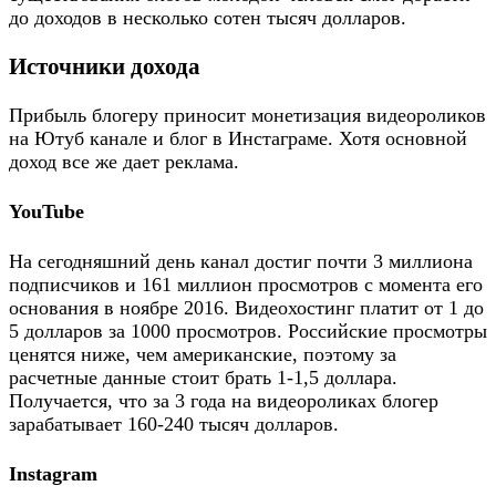
до доходов в несколько сотен тысяч долларов.
Источники дохода
Прибыль блогеру приносит монетизация видеороликов
на Ютуб канале и блог в Инстаграме. Хотя основной
доход все же дает реклама.
YouTube
На сегодняшний день канал достиг почти 3 миллиона
подписчиков и 161 миллион просмотров с момента его
основания в ноябре 2016. Видеохостинг платит от 1 до
5 долларов за 1000 просмотров. Российские просмотры
ценятся ниже, чем американские, поэтому за
расчетные данные стоит брать 1-1,5 доллара.
Получается, что за 3 года на видеороликах блогер
зарабатывает 160-240 тысяч долларов.
Instagram