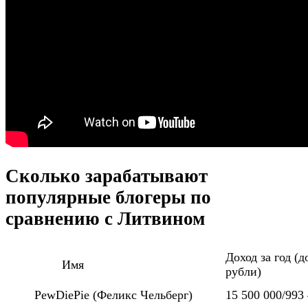
Сколько зарабатывают
популярные блогеры по
сравнению с Литвином
Доход за год (
Имя
рубли)
PewDiePie (Феликс Чельберг)
15 500 000/993