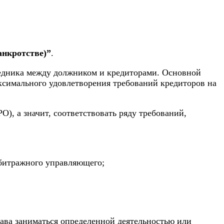
анкротстве)”
.
средника между должником и кредиторами. Основной
симального удовлетворения требований кредиторов на
), а значит, соответствовать ряду требований,
рбитражного управляющего;
ава заниматься определенной деятельностью или