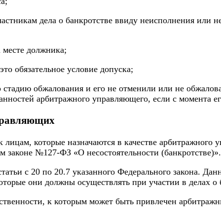
а;
астникам дела о банкротстве ввиду неисполнения или 
 месте должника;
 это обязательное условие допуска;
о стадию обжалования и его не отменили или не обжалов
занностей арбитражного управляющего, если с момента ег
управляющих
 к лицам, которые назначаются в качестве арбитражного
м законе №127-ФЗ «О несостоятельности (банкротстве)».
атьи с 20 по 20.7 указанного Федерального закона. Дан
оторые они должны осуществлять при участии в делах о 
етственности, к которым может быть привлечен арбитраж