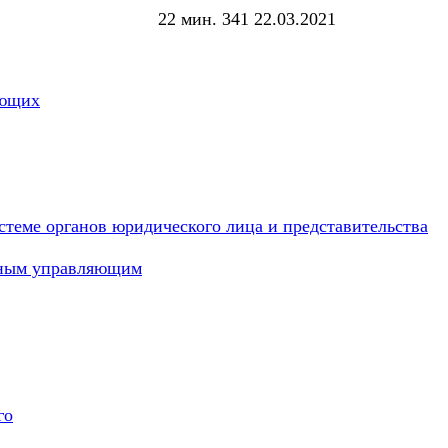
22 мин.
341
22.03.2021
яющих
стеме органов юридического лица и представительства
жным управляющим
го