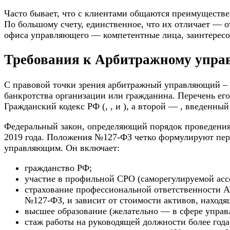
Часто бывает, что с клиентами общаются преимуществ
По большому счету, единственное, что их отличает — о
офиса управляющего — компетентные лица, заинтересо
Требования к Арбитражному упр
С правовой точки зрения арбитражный управляющий – 
банкротства организации или гражданина. Перечень ег
Гражданский кодекс РФ (, , и ), а второй — , введенный
Федеральный закон, определяющий порядок проведения 
2019 года. Положения №127-ФЗ четко формулируют пер
управляющим. Он включает:
гражданство РФ;
участие в профильной СРО (саморегулируемой ас
страхование профессиональной ответственности АУ
№127-ФЗ, и зависит от стоимости активов, находя
высшее образование (желательно — в сфере управ
стаж работы на руководящей должности более года