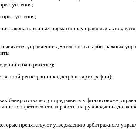
преступления;
 преступления;
ения закона или иных нормативных правовых актов, кот
го является управление деятельностью арбитражных уп
ить:
едений о банкротстве);
твенной регистрации кадастра и картографии);
ках банкротства могут предъявить к финансовому управ
личие конкретного стажа работы на руководящих должно
 которые препятствуют утверждению арбитражного управл