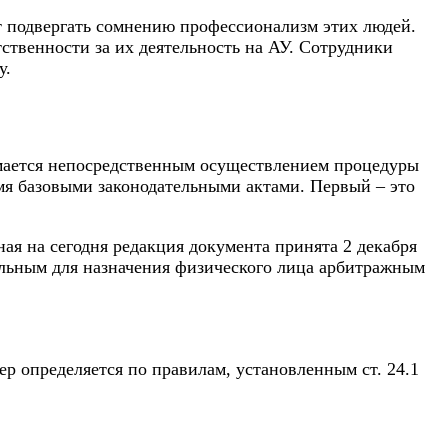
 подвергать сомнению профессионализм этих людей.
ственности за их деятельность на АУ. Сотрудники
у.
имается непосредственным осуществлением процедуры
мя базовыми законодательными актами. Первый – это
ая на сегодня редакция документа принята 2 декабря
ельным для назначения физического лица арбитражным
ер определяется по правилам, установленным ст. 24.1