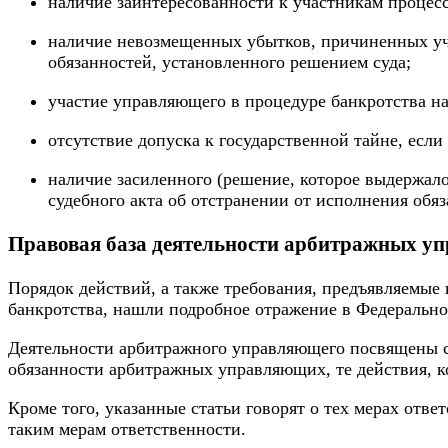
наличие заинтересованности к участникам процесс
наличие невозмещенных убытков, причиненных уч
обязанностей, установленного решением суда;
участие управляющего в процедуре банкротства на
отсутствие допуска к государственной тайне, если
наличие засиленного (решение, которое выдержал
судебного акта об отстранении от исполнения обя
Правовая база деятельности арбитражных 
Порядок действий, а также требования, предъявляемые
банкротства, нашли подробное отражение в Федерально
Деятельности
арбитражного управляющего
посвящены ст
обязанности арбитражных управляющих, те действия, к
Кроме того, указанные статьи говорят о тех мерах отв
таким мерам ответственности.