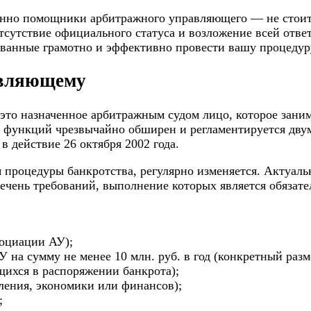
енно помощники арбитражного управляющего — не стоит
тсутствие официального статуса и возложение всей ответ
ванные грамотно и эффективно провести вашу процедур
авляющему
это назначенное арбитражным судом лицо, которое зан
о функций чрезвычайно обширен и регламентируется дву
 в действие 26 октября 2002 года.
процедуры банкротства, регулярно изменяется. Актуальн
ечень требований, выполнение которых является обязат
социации АУ);
 на сумму не менее 10 млн. руб. в год (конкретный разм
щихся в распоряжении банкрота);
ления, экономики или финансов);
;