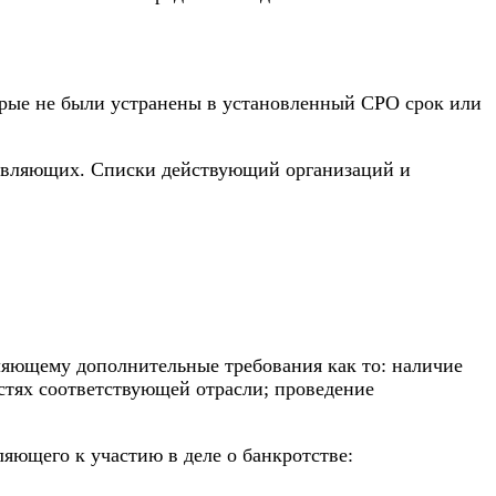
орые не были устранены в установленный СРО срок или
равляющих. Списки действующий организаций и
ляющему дополнительные требования как то: наличие
стях соответствующей отрасли; проведение
яющего к участию в деле о банкротстве: