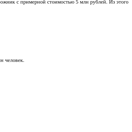
рожник с примерной стоимостью 5 млн рублей. Из этого
лн человек.