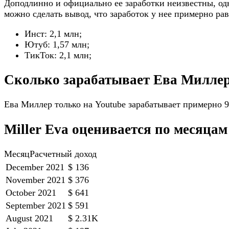
Доподлинно и официально ее заработки неизвестны, од
можно сделать вывод, что заработок у нее примерно р
Инст: 2,1 млн;
Ютуб: 1,57 млн;
ТикТок: 2,1 млн;
Сколько зарабатывает Ева Миллер
Ева Миллер только на Youtube зарабатывает примерно 90
Miller Eva оценивается по месяцам
МесяцРасчетный доход
December 2021
$ 136
November 2021
$ 376
October 2021
$ 641
September 2021
$ 591
August 2021
$ 2.31K