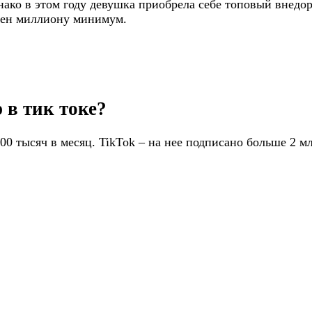
нако в этом году девушка приобрела себе топовый внедо
авен миллиону минимум.
 в тик токе?
0 тысяч в месяц. TikTok – на нее подписано больше 2 м