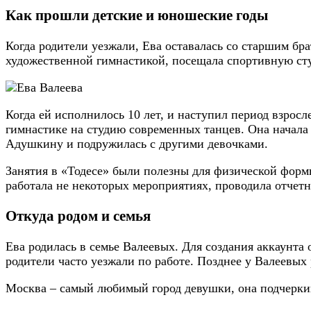
Как прошли детские и юношеские годы
Когда родители уезжали, Ева оставалась со старшим бра
художественной гимнастикой, посещала спортивную сту
Когда ей исполнилось 10 лет, и наступил период взрос
гимнастике на студию современных танцев. Она начал
Адушкину и подружилась с другими девочками.
Занятия в «Тодесе» были полезны для физической формы
работала не некоторых мероприятиях, проводила отчетн
Откуда родом и семья
Ева родилась в семье Валеевых. Для создания аккаунта
родители часто уезжали по работе. Позднее у Валеевых 
Москва – самый любимый город девушки, она подчеркива