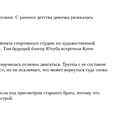
плине. С раннего детства девочка увлекалась
поменяла спортивную студию по художественной
». Там будущий блогер Ютуба встретила Катю
научилась отлично двигаться. Труппа с ее составом
, но не исключает, что может вернуться туда снова.
осла под присмотром старшего брата, потому что
естрой.