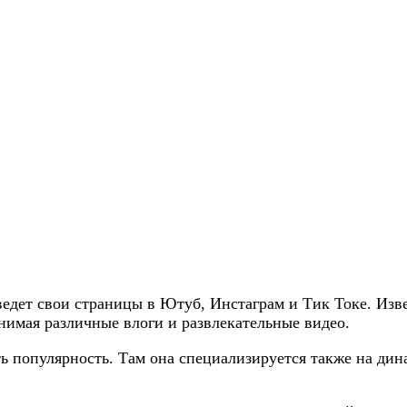
ведет свои страницы в Ютуб, Инстаграм и Тик Токе. Извес
снимая различные влоги и развлекательные видео.
ать популярность. Там она специализируется также на ди