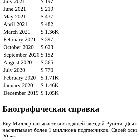
July 2021
$ 197
June 2021
$ 219
May 2021
$ 437
April 2021
$ 482
March 2021
$ 1.36K
February 2021
$ 397
October 2020
$ 623
September 2020
$ 152
August 2020
$ 365
July 2020
$ 770
February 2020
$ 1.71K
January 2020
$ 1.46K
December 2019
$ 1.05K
Биографическая справка
Еву Миллер называют восходящей звездой Рунета. Деяте
насчитывает более 1 миллиона подписчиков. Своей осно
20 лет.