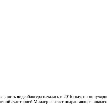
льность видеоблогера началась в 2016 году, но популярн
вной аудиторией Миллер считает подрастающее поколение