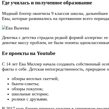
Где училась и полученное образование
Модный блогер окончила 9 классов школы, дальнейшее 
Евы, которые развивались на протяжении всего периода
Девочка с детства страдала редкой формой аллергии: ее
девочке массу проблем, не были поняты одноклассника
Ее проекты на Youtube
С 14 лет Ева Миллер начала создавать собственный ос
факты о себе. Детская непосредственность, природное 
обзоры веселых скетчей;
бьюти-советы;
обзоры покупок;
школьные истории;
ролики с друзьями.
В 2017 году блогер приняла участие в стримовом реали