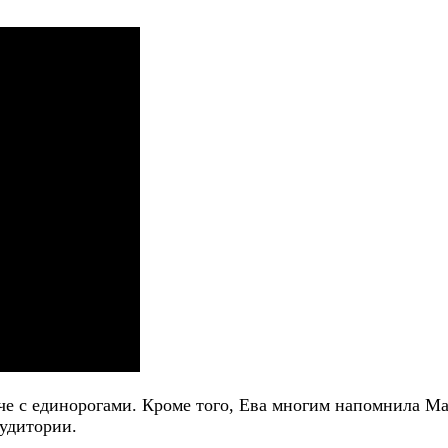
е с единорогами. Кроме того, Ева многим напомнила Мар
аудитории.