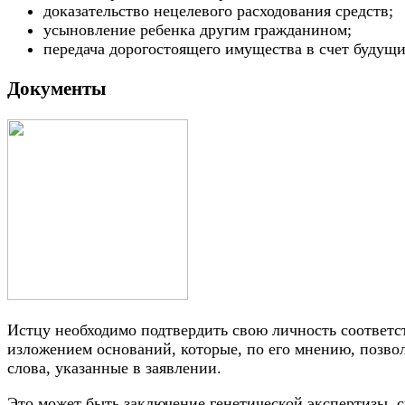
доказательство нецелевого расходования средств;
усыновление ребенка другим гражданином;
передача дорогостоящего имущества в счет будущи
Документы
Истцу необходимо подтвердить свою личность соответс
изложением оснований, которые, по его мнению, позв
слова, указанные в заявлении.
Это может быть заключение генетической экспертизы, с