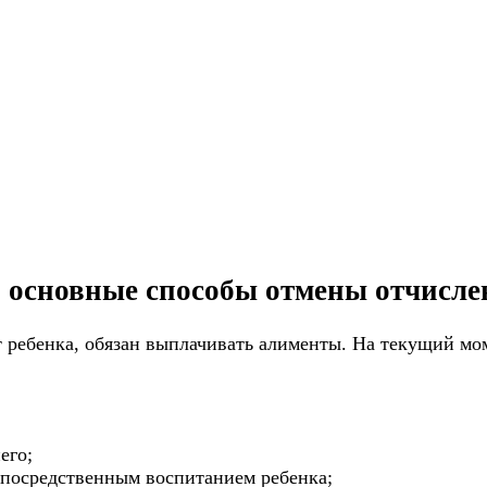
: основные способы отмены отчисл
 ребенка, обязан выплачивать алименты. На текущий мом
его;
епосредственным воспитанием ребенка;