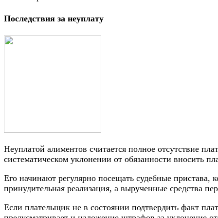
Последствия за неуплату
Неуплатой алиментов считается полное отсутствие пла
систематическом уклонении от обязанности вносить пл
Его начинают регулярно посещать судебные пристава, к
принудительная реализация, а вырученные средства пер
Если плательщик не в состоянии подтвердить факт плате
предусматривает и наложение штрафов за уклонение от