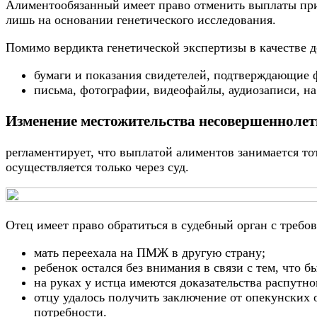
Алиментообязанный имеет право отменить выплаты при 
лишь на основании генетического исследования.
Помимо вердикта генетической экспертизы в качестве д
бумаги и показания свидетелей, подтверждающие ф
письма, фотографии, видеофайлы, аудиозаписи, на
Изменение местожительства несовершеннолет
регламентирует, что выплатой алиментов занимается т
осуществляется только через суд.
Отец имеет право обратиться в судебный орган с требо
мать переехала на ПМЖ в другую страну;
ребенок остался без внимания в связи с тем, что
на руках у истца имеются доказательства распутно
отцу удалось получить заключение от опекунских о
потребности.