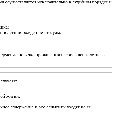
я осуществляется исключительно в судебном порядке и
енка;
еннолетний рожден не от мужа.
пределение порядка проживания несовершеннолетнего
случаях:
ной жизни;
очное содержание и все алименты уходят на ее