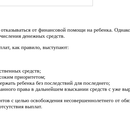
 отказываться от финансовой помощи на ребенка. Однак
ечисления денежных средств.
плат, как правило, выступают:
ственных средств;
ысоким приоритетом;
ержать ребенка без последствий для последнего;
анного права в дальнейшем взыскании средств с уже вы
нтов с целью освобождения несовершеннолетнего от обяз
отсутствия выплат.