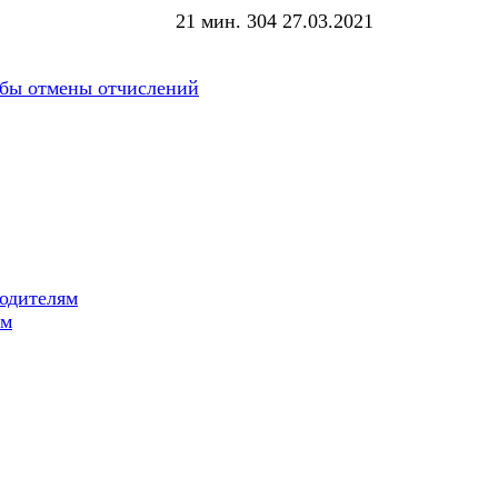
21 мин.
304
27.03.2021
обы отмены отчислений
одителям
ам