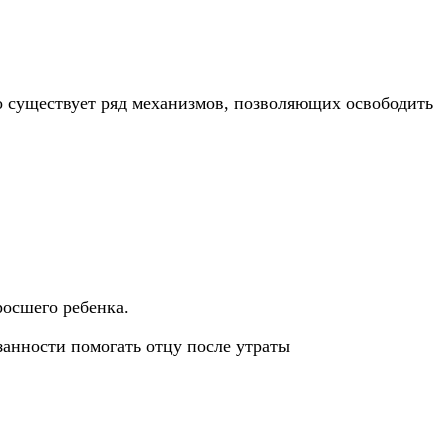
о существует ряд механизмов, позволяющих освободить
росшего ребенка.
анности помогать отцу после утраты