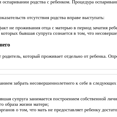
оспаривании родства с ребенком. Процедура оспаривани
оказательств отсутствия родства вправе выступать:
акт не проживания отца с матерью в период зачатия реб
 которых бывшая супруга сознается в том, что несоверш
него
от родитель, который проживает отдельно от ребенка. О
ванием забрать несовершеннолетнего к себе в следующих 
 бывшая супруга занимается построением собственной лич
го образа жизни матери;
рганов о том, что мать не предоставляет ребенку достат