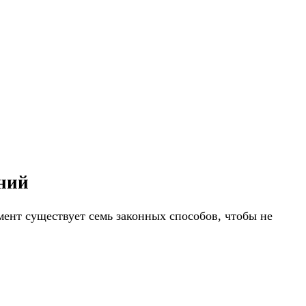
ений
ент существует семь законных способов, чтобы не