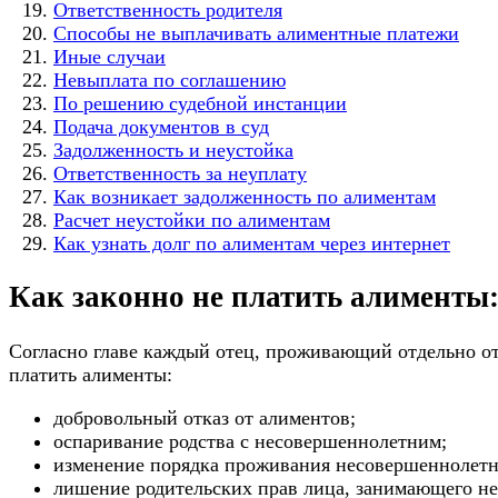
Ответственность родителя
Способы не выплачивать алиментные платежи
Иные случаи
Невыплата по соглашению
По решению судебной инстанции
Подача документов в суд
Задолженность и неустойка
Ответственность за неуплату
Как возникает задолженность по алиментам
Расчет неустойки по алиментам
Как узнать долг по алиментам через интернет
Как законно не платить алименты
Согласно главе каждый отец, проживающий отдельно от
платить алименты:
добровольный отказ от алиментов;
оспаривание родства с несовершеннолетним;
изменение порядка проживания несовершеннолетн
лишение родительских прав лица, занимающего н