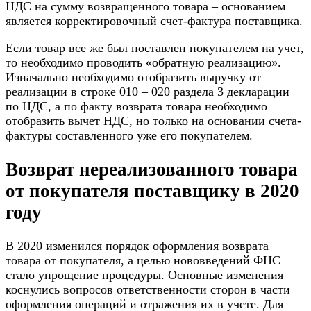
НДС на сумму возвращенного товара – основанием
является корректировочный счет-фактура поставщика.
Если товар все же был поставлен покупателем на учет,
то необходимо проводить «обратную реализацию».
Изначально необходимо отобразить выручку от
реализации в строке 010 – 020 раздела 3 декларации
по НДС, а по факту возврата товара необходимо
отобразить вычет НДС, но только на основании счета-
фактуры составленного уже его покупателем.
Возврат нереализованного товара
от покупателя поставщику в 2020
году
В 2020 изменился порядок оформления возврата
товара от покупателя, а целью нововведений ФНС
стало упрощение процедуры. Основные изменения
коснулись вопросов ответственности сторон в части
оформления операций и отражения их в учете. Для