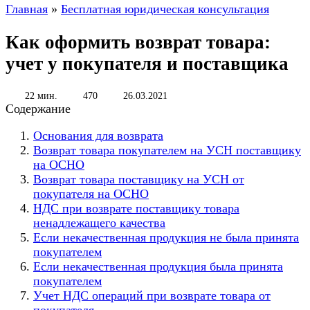
Главная
»
Бесплатная юридическая консультация
Как оформить возврат товара:
учет у покупателя и поставщика
22 мин.
470
26.03.2021
Содержание
Основания для возврата
Возврат товара покупателем на УСН поставщику
на ОСНО
Возврат товара поставщику на УСН от
покупателя на ОСНО
НДС при возврате поставщику товара
ненадлежащего качества
Если некачественная продукция не была принята
покупателем
Если некачественная продукция была принята
покупателем
Учет НДС операций при возврате товара от
покупателя