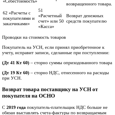
«Себестоимость»
возвращенного товара.
51
62 «Расчеты с
«Расчетный
Возврат денежных
покупателями и
счет» или 50
средств покупателю
заказчиками»
«Касса»
Проводки на стоимость товаров
Покупатель на УСН, если принял приобретенное к
учету, исправит записи, сделанные при поступлении:
(Дт 41 Кт 60)
– сторно суммы оприходованного товара
(Дт 19 Кт 60)
– сторно НДС, отнесенного на расходы
при УСН.
Возврат товара поставщику на УСН от
покупателя на ОСНО
С
2019 года
покупатель-плательщик НДС больше не
обязан выставлять счета-фактуры по возвращаемым