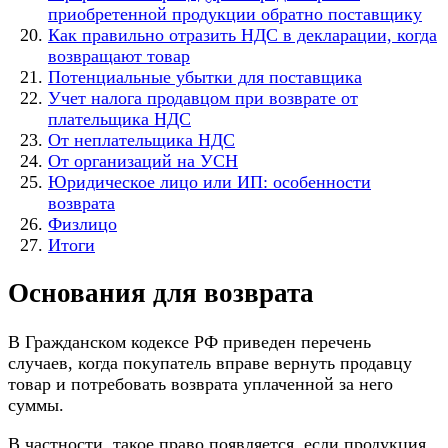
приобретенной продукции обратно поставщику
Как правильно отразить НДС в декларации, когда
возвращают товар
Потенциальные убытки для поставщика
Учет налога продавцом при возврате от
плательщика НДС
От неплательщика НДС
От организаций на УСН
Юридическое лицо или ИП: особенности
возврата
Физлицо
Итоги
Основания для возврата
В Гражданском кодексе РФ приведен перечень
случаев, когда покупатель вправе вернуть продавцу
товар и потребовать возврата уплаченной за него
суммы.
В частности, такое право появляется, если продукция