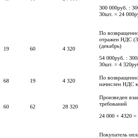
300 000руб. : 30
30шт. = 24 000р
По возвращенно
отражен НДС (3
(декабрь)
19
60
4 320
54 000руб. : 300
30шт. = 4 320ру
По возвращенно
68
19
4 320
начислен НДС к
Произведен вза
требований
60
62
28 320
24 000 + 4320 =
Покупатель опл