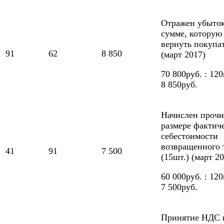
Отражен убыток
сумме, которую
вернуть покупа
91
62
8 850
(март 2017)
70 800руб. : 12
8 850руб.
Начислен прочи
размере фактич
себестоимости
возвращенного 
41
91
7 500
(15шт.) (март 2
60 000руб. : 12
7 500руб.
Принятие НДС 