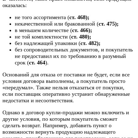
оказалась:
не того ассортимента (
ст. 468);
некачественной или бракованной (
ст. 475);
в меньшем количестве (
ст. 466);
не той комплектности (
ст. 480);
без надлежащей упаковки (
ст. 482);
без сопроводительных документов, и покупатель
не предоставил их по требованию в разумный
срок (
ст. 464
).
Оснований для отказа от поставки не будет, если все
условия договора выполнены, а покупатель просто
«передумал». Также нельзя отказаться от покупки,
если поставщик оперативно устранит обнаруженные
недостатки и несоответствия.
Однако в договор купли-продажи можно включить и
другие условия, по которым покупатель сможет
сделать возврат. Например, добавить пункт о
возможности вернуть продукцию надлежащего