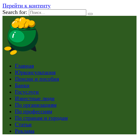
Перейти к контенту
Search for:
Главная
Юрконсультация
Пенсии и пособия
Банки
Госуслуги
Известные люди
По организациям
По профессиям
По странам и городам
Статьи
Реклама