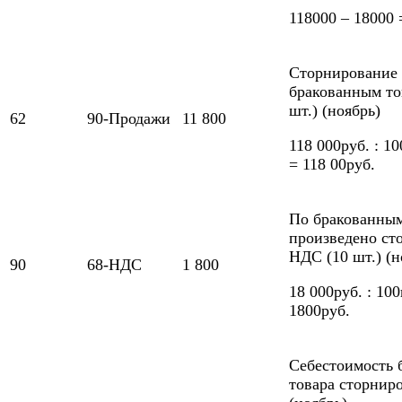
118000 – 18000 
Сторнирование
бракованным то
шт.) (ноябрь)
62
90-Продажи
11 800
118 000руб. : 1
= 118 00руб.
По бракованным
произведено ст
НДС (10 шт.) (н
90
68-НДС
1 800
18 000руб. : 10
1800руб.
Себестоимость 
товара сторниро