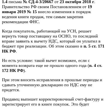
1.4
письма
№ СД-4-3/20667
от
23 октября 2018 г
.
Правительство РФ своим Постановлением от
19
января 2019 № 15
внесло изменения в порядок
ведения книги продаж, тем самым закрепив
рекомендации ФНС.
Когда покупатель, работающий на УСН, решает
вернуть товар поставщику на ОСНО, то последний
вправе заявить к вычету НДС, который он уплатил в
бюджет при реализации. Об этом сказано в
п. 5 ст. 171
НК РФ
.
Но есть условие: такой вычет возможен, если с
момента возврата еще не прошло одного года (
п. 4 ст.
172 НК РФ
).
При этом вносить исправления в прошлые периоды и
сдавать уточненную декларацию по НДС ему не
придется.
Продавец выпишет корректировочный счет-фактуру и
зарегистрирует его в книге покупок. Это будет