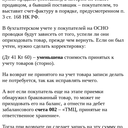
продавцом, а бывший поставщик – покупателем, то
выставит счет-фактуру в порядке, предусмотренном п.
3 ст. 168 НК РФ.
В бухгалтерском учете у покупателей на ОСНО
проводки будут зависеть от того, успели ли они
оприходовать товар, прежде чем вернуть. Если он был
учтен, нужно сделать корректировку:
(Дт 41 Кт 60) –
уменьшена
стоимость принятых к
учету товаров (сторно).
На возврат не принятого на учет товара записи делать
не потребуется, так как исправлять нечего.
А вот если покупатель еще на этапе приемки
обнаружил бракованный товар, то может не
приходовать его на баланс, а отнести на дебет
забалансового
счета 002
– «ТМЦ, принятые на
ответственное хранение».
Тогда при возврате он сделает запись на эту сумму по