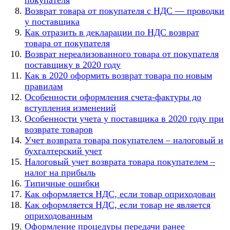
Возврат товара от покупателя с НДС — проводки
у поставщика
Как отразить в декларации по НДС возврат
товара от покупателя
Возврат нереализованного товара от покупателя
поставщику в 2020 году
Как в 2020 оформить возврат товара по новым
правилам
Особенности оформления счета-фактуры до
вступления изменений
Особенности учета у поставщика в 2020 году при
возврате товаров
Учет возврата товара покупателем – налоговый и
бухгалтерский учет
Налоговый учет возврата товара покупателем –
налог на прибыль
Типичные ошибки
Как оформляется НДС, если товар оприходован
Как оформляется НДС, если товар не является
оприходованным
Оформление процедуры передачи ранее