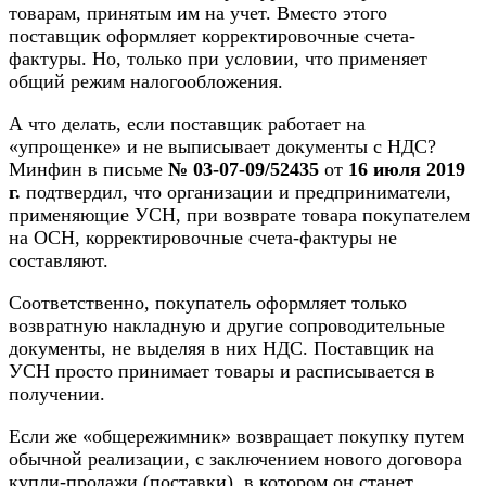
товарам, принятым им на учет. Вместо этого
поставщик оформляет корректировочные счета-
фактуры. Но, только при условии, что применяет
общий режим налогообложения.
А что делать, если поставщик работает на
«упрощенке» и не выписывает документы с НДС?
Минфин в письме
№ 03-07-09/52435
от
16 июля 2019
г.
подтвердил, что организации и предприниматели,
применяющие УСН, при возврате товара покупателем
на ОСН, корректировочные счета-фактуры не
составляют.
Соответственно, покупатель оформляет только
возвратную накладную и другие сопроводительные
документы, не выделяя в них НДС. Поставщик на
УСН просто принимает товары и расписывается в
получении.
Если же «общережимник» возвращает покупку путем
обычной реализации, с заключением нового договора
купли-продажи (поставки), в котором он станет