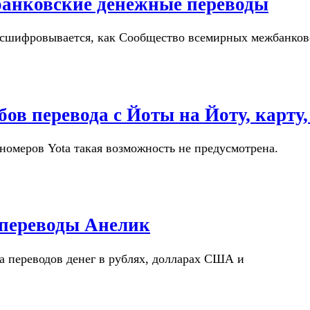
банковские денежные переводы
 расшифровывается, как Сообщество всемирных межбанко
обов перевода c Йоты на Йоту, карту
номеров Yota такая возможность не предусмотрена.
 переводы Анелик
а переводов денег в рублях, долларах США и