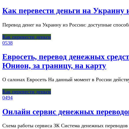
Как перевести деньги на Украину и
Перевод денег на Украину из России: доступные способы
Как перевести деньги
0
538
Евросеть, перевод денежных средст
Юнион, за границу, на карту
О салонах Евросеть На данный момент в России действу
Как перевести деньги
0
494
Онлайн сервис денежных переводо
Схема работы сервиса ЗК Система денежных переводов