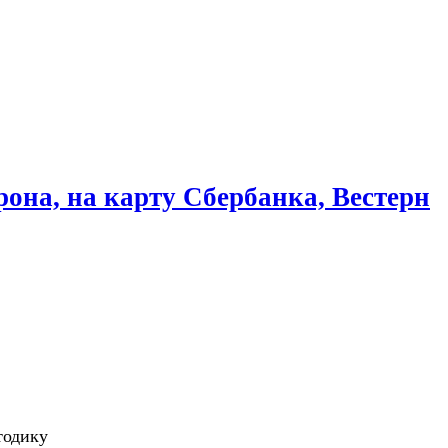
рона, на карту Сбербанка, Вестерн
тодику