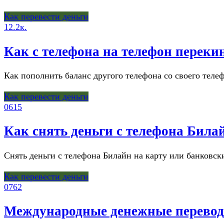
Как перевести деньги
1
2.2к.
Как с телефона на телефон переки
Как пополнить баланс другого телефона со своего телеф
Как перевести деньги
0
615
Как снять деньги с телефона Била
Снять деньги с телефона Билайн на карту или банковс
Как перевести деньги
0
762
Международные денежные переводы