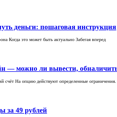
нуть деньги: пошаговая инструкция
она Когда это может быть актуально Забегая вперед
йн — можно ли вывести, обналичит
кий счёт На опцию действуют определенные ограничения.
 за 49 рублей