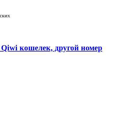
вских
, Qiwi кошелек, другой номер