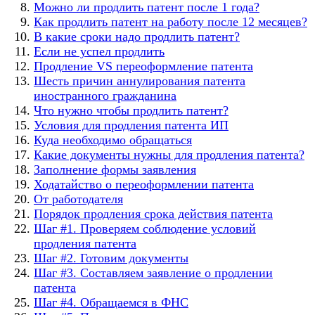
Можно ли продлить патент после 1 года?
Как продлить патент на работу после 12 месяцев?
В какие сроки надо продлить патент?
Если не успел продлить
Продление VS переоформление патента
Шесть причин аннулирования патента
иностранного гражданина
Что нужно чтобы продлить патент?
Условия для продления патента ИП
Куда необходимо обращаться
Какие документы нужны для продления патента?
Заполнение формы заявления
Ходатайство о переоформлении патента
От работодателя
Порядок продления срока действия патента
Шаг #1. Проверяем соблюдение условий
продления патента
Шаг #2. Готовим документы
Шаг #3. Составляем заявление о продлении
патента
Шаг #4. Обращаемся в ФНС