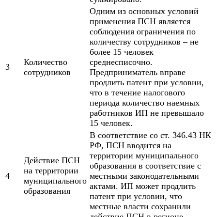
Одним из основных условий
применения ПСН является
соблюдения ограничения по
количеству сотрудников – не
более 15 человек
Количество
среднесписочно.
3
сотрудников
Предприниматель вправе
продлить патент при условии,
что в течение налогового
периода количество наемных
работников ИП не превышало
15 человек.
В соответствие со ст. 346.43 НК
РФ, ПСН вводится на
территории муниципального
Действие ПСН
образования в соответствие с
на территории
4
местными законодательными
муниципального
актами. ИП может продлить
образования
патент при условии, что
местные власти сохранили
действие ПСН в регионе.