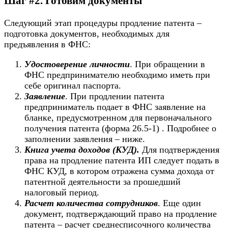
Шаг #2. Готовим документы
Следующий этап процедуры продление патента –
подготовка документов, необходимых для
предъявления в ФНС:
Удостоверение личности
. При обращении в
ФНС предпринимателю необходимо иметь при
себе оригинал паспорта.
Заявление
. При продлении патента
предприниматель подает в ФНС заявление на
бланке, предусмотренном для первоначального
получения патента (форма 26.5-1) . Подробнее о
заполнении заявления – ниже.
Книга учета доходов (КУД).
Для подтверждения
права на продление патента ИП следует подать в
ФНС КУД, в котором отражена сумма дохода от
патентной деятельности за прошедший
налоговый период.
Расчет количества сотрудников
. Еще один
документ, подтверждающий право на продление
патента – расчет среднесписочного количества