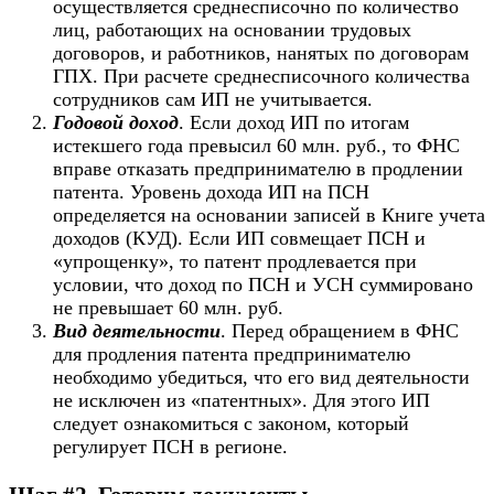
осуществляется среднесписочно по количество
лиц, работающих на основании трудовых
договоров, и работников, нанятых по договорам
ГПХ. При расчете среднесписочного количества
сотрудников сам ИП не учитывается.
Годовой доход
. Если доход ИП по итогам
истекшего года превысил 60 млн. руб., то ФНС
вправе отказать предпринимателю в продлении
патента. Уровень дохода ИП на ПСН
определяется на основании записей в Книге учета
доходов (КУД). Если ИП совмещает ПСН и
«упрощенку», то патент продлевается при
условии, что доход по ПСН и УСН суммировано
не превышает 60 млн. руб.
Вид деятельности
. Перед обращением в ФНС
для продления патента предпринимателю
необходимо убедиться, что его вид деятельности
не исключен из «патентных». Для этого ИП
следует ознакомиться с законом, который
регулирует ПСН в регионе.