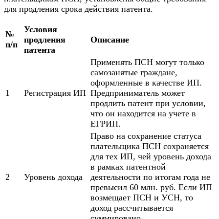
для продления срока действия патента.
Условия
№
продления
Описание
п/п
патента
Применять ПСН могут только
самозанятые граждане,
оформленные в качестве ИП.
1
Регистрация ИП
Предприниматель может
продлить патент при условии,
что он находится на учете в
ЕГРИП.
Право на сохранение статуса
плательщика ПСН сохраняется
для тех ИП, чей уровень дохода
в рамках патентной
2
Уровень дохода
деятельности по итогам года не
превысил 60 млн. руб. Если ИП
возмещает ПСН и УСН, то
доход рассчитывается
суммировано.