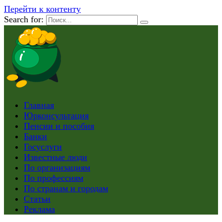
Перейти к контенту
Search for:
Главная
Юрконсультация
Пенсии и пособия
Банки
Госуслуги
Известные люди
По организациям
По профессиям
По странам и городам
Статьи
Реклама