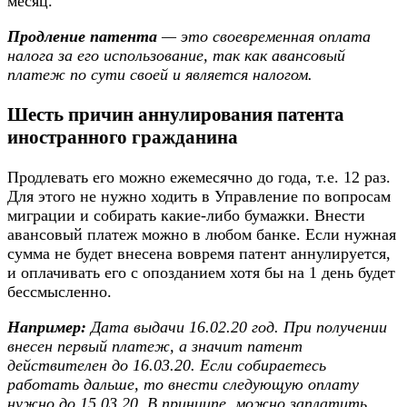
месяц.
Продление патента
— это своевременная оплата
налога за его использование, так как авансовый
платеж по сути своей и является налогом.
Шесть причин аннулирования патента
иностранного гражданина
Продлевать его можно ежемесячно до года, т.е. 12 раз.
Для этого не нужно ходить в Управление по вопросам
миграции и собирать какие-либо бумажки. Внести
авансовый платеж можно в любом банке. Если нужная
сумма не будет внесена вовремя патент аннулируется,
и оплачивать его с опозданием хотя бы на 1 день будет
бессмысленно.
Например:
Дата выдачи 16.02.20 год. При получении
внесен первый платеж, а значит патент
действителен до 16.03.20. Если собираетесь
работать дальше, то внести следующую оплату
нужно до 15.03.20. В принципе, можно заплатить