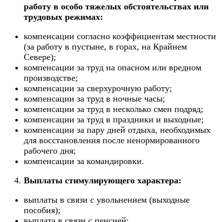
работу в особо тяжелых обстоятельствах или
трудовых режимах:
компенсации согласно коэффициентам местности
(за работу в пустыне, в горах, на Крайнем
Севере);
компенсации за труд на опасном или вредном
производстве;
компенсации за сверхурочную работу;
компенсации за труд в ночные часы;
компенсации за труд в несколько смен подряд;
компенсации за труд в праздники и выходные;
компенсации за пару дней отдыха, необходимых
для восстановления после ненормированного
рабочего дня;
компенсации за командировки.
Выплаты стимулирующего характера:
выплаты в связи с увольнением (выходные
пособия);
выплата в связи с пенсией;