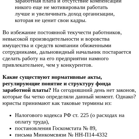
заработная плата и отсутствие компенсаций
никого еще не мотивировали работать
лучше и увеличивать доход организации,
которая не ценит свои кадры.
Во избежание постоянной текучести работников,
невысокой производительности и воровства
имущества и средств компании обиженными
сотрудниками, дальновидный начальник постарается
сделать работу на его предприятии намного
привлекательнее, чем у конкурентов.
Какие существуют нормативные акты,
регулирующие понятие и структуру фонда
заработной платы?
На сегодняшний день нет законов,
которые бы четко определяли данный момент. Однако?
юристы принимают как таковые термины из:
Налогового кодекса РФ ст. 225 (о расходах на
оплату труда),
постановления Госкомстата № 89,
письма Минкомсвязи № НН-П14-4332