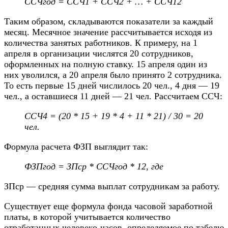
ССЧгод = ССЧ1 + ССЧ2 + … + ССЧ12
Таким образом, складываются показатели за каждый
месяц. Месячное значение рассчитывается исходя из
количества занятых работников. К примеру, на 1
апреля в организации числятся 20 сотрудников,
оформленных на полную ставку. 15 апреля один из
них уволился, а 20 апреля было принято 2 сотрудника.
То есть первые 15 дней числилось 20 чел., 4 дня — 19
чел., а оставшиеся 11 дней — 21 чел. Рассчитаем ССЧ:
ССЧ4 = (20 * 15 + 19 * 4 + 11 * 21) / 30 = 20
чел.
Формула расчета ФЗП выглядит так:
ФЗПгод = ЗПср * ССЧгод * 12, где
ЗПср — средняя сумма выплат сотрудникам за работу.
Существует еще формула фонда часовой заработной
платы, в которой учитывается количество
отработанных человеко-часов, определяемое по табелю