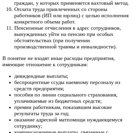
граждан, у которых применяется
вахтовый метод
.
Оплата труда привлеченных со стороны
работников (ИП или юрлиц) с целью исполнения
конкретного объема работ.
Пенсионные отчисления в адрес сотрудников,
вынужденных уйти на пенсию при особых
обстоятельствах (при получении
производственной травмы и инвалидности).
В понятие не входят иные расходы предприятия,
имеющие отношение к сотрудникам:
дивидендные выплаты;
беспроцентные ссуды наемному персоналу из
средств предприятия;
пособия по линии социального страхования,
уплачиваемые из бюджетных средств;
премии работникам, показавшим высокие
результаты труда за год;
оказание адресной матпомощи нуждающемуся
сотруднику;
компенсационные выплаты, связанные с