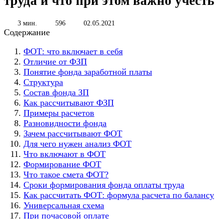
труда и что при этом важно учесть
3 мин.
596
02.05.2021
Содержание
ФОТ: что включает в себя
Отличие от ФЗП
Понятие фонда заработной платы
Структура
Состав фонда ЗП
Как рассчитывают ФЗП
Примеры расчетов
Разновидности фонда
Зачем рассчитывают ФОТ
Для чего нужен анализ ФОТ
Что включают в ФОТ
Формирование ФОТ
Что такое смета ФОТ?
Сроки формирования фонда оплаты труда
Как рассчитать ФОТ: формула расчета по балансу
Универсальная схема
При почасовой оплате