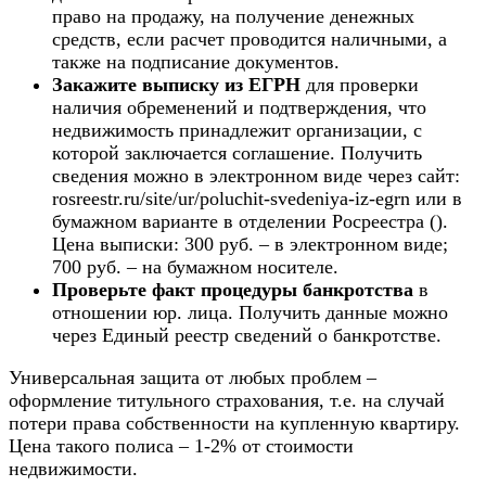
право на продажу, на получение денежных
средств, если расчет проводится наличными, а
также на подписание документов.
Закажите выписку из ЕГРН
для проверки
наличия обременений и подтверждения, что
недвижимость принадлежит организации, с
которой заключается соглашение. Получить
сведения можно в электронном виде через сайт:
rosreestr.ru/site/ur/poluchit-svedeniya-iz-egrn или в
бумажном варианте в отделении Росреестра ().
Цена выписки: 300 руб. – в электронном виде;
700 руб. – на бумажном носителе.
Проверьте факт процедуры банкротства
в
отношении юр. лица. Получить данные можно
через Единый реестр сведений о банкротстве.
Универсальная защита от любых проблем –
оформление титульного страхования, т.е. на случай
потери права собственности на купленную квартиру.
Цена такого полиса – 1-2% от стоимости
недвижимости.