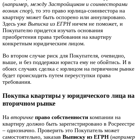
(
например, между Застройщиком и соинвесторами
возник спор
), то это право юрлица-соинвестора на
квартиру может быть оспорено или аннулировано.
Здесь уже
Выписка из ЕГРН
ничем не поможет, и
Покупателю придется изучать основания
приобретения права требования на квартиру
конкретным юридическим лицом.
Во втором случае риск для Покупателя, очевидно,
выше, и без поддержки юриста ему не обойтись. И в
обоих случаях сделка с юрлицом на первичном рынке
будет происходить путем переуступки права
требования.
Покупка квартиры у юридического лица на
вторичном рынке
На
вторичке
право собственности
компании на
квартиру должно быть зарегистрировано в Росреестре
– однозначно. Проверить это Покупатель может
самостоятельно, заказав
Выписку из ЕГРН
(
например