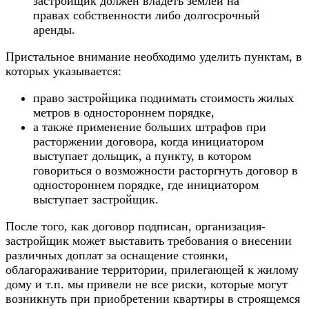
застройщик должен владеть землёй на
правах собственности либо долгосрочный
аренды.
Пристальное внимание необходимо уделить пунктам, в
которых указывается:
право застройщика поднимать стоимость жилых
метров в одностороннем порядке,
а также применение больших штрафов при
расторжении договора, когда инициатором
выступает дольщик, а пункту, в котором
говориться о возможности расторгнуть договор в
одностороннем порядке, где инициатором
выступает застройщик.
После того, как договор подписан, организация-
застройщик может выставить требования о внесении
различных доплат за оснащение стоянки,
облагораживание территории, прилегающей к жилому
дому и т.п. мы привели не все риски, которые могут
возникнуть при приобретении квартиры в строящемся