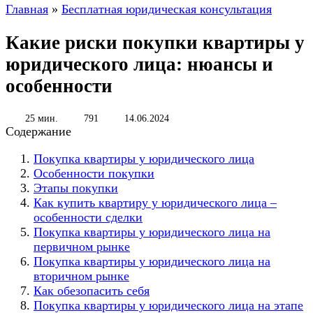
Главная
»
Бесплатная юридическая консультация
Какие риски покупки квартиры у
юридического лица: нюансы и
особенности
25 мин.
791
14.06.2024
Содержание
Покупка квартиры у юридического лица
Особенности покупки
Этапы покупки
Как купить квартиру у юридического лица –
особенности сделки
Покупка квартиры у юридического лица на
первичном рынке
Покупка квартиры у юридического лица на
вторичном рынке
Как обезопасить себя
Покупка квартиры у юридического лица на этапе