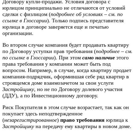
Договору купли-продажи. Условия договора с
юрлицом принципиально не отличаются от условий
сделки с физлицом (
подробнее об условиях – см. по
ссылке в Глоссарии
). Только подпись представителя
юрлица в договоре заверяется еще и печатью
организации.
Во втором случае компания будет продавать квартиру
по Договору уступки прав требования (
подробнее – см.
по ссылке в Глоссарии
). При этом
само наличие
этого
права требования у компании может быть под
вопросом. Например, в случае, когда квартиру продает
компания-подрядчик, оформившая себе ряд квартир в
строящемся доме взаимозачетом за свои услуги
Застройщику
, но не по Договору долевого участия
(ДДУ), а по Инвестиционному договору.
Риск Покупателя в этом случае возрастает, так как он
покупает здесь неподтвержденное
(
незарегистрированное
)
право требования
юрлица к
Застройщику
на передачу ему квартиры в новом доме.