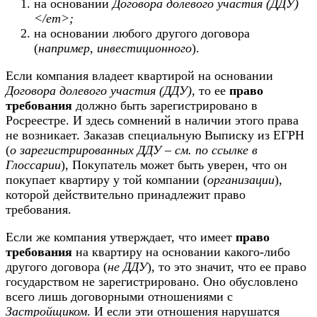
на основании
Договора долевого участия (ДДУ)
</em>;
на основании любого другого договора
(
например, инвестиционного
).
Если компания владеет квартирой на основании
Договора долевого участия (ДДУ)
, то ее
право
требования
должно быть зарегистрировано в
Росреестре. И здесь сомнений в наличии этого права
не возникает. Заказав специальную Выписку из ЕГРН
(
о зарегистрированных ДДУ – см. по ссылке в
Глоссарии
), Покупатель может быть уверен, что он
покупает квартиру у той компании (
организации
),
которой действительно принадлежит право
требования.
Если же компания утверждает, что имеет
право
требования
на квартиру на основании какого-либо
другого договора (
не ДДУ
), то это значит, что ее право
государством не зарегистрировано. Оно обусловлено
всего лишь договорными отношениями с
Застройщиком
. И если эти отношения нарушатся