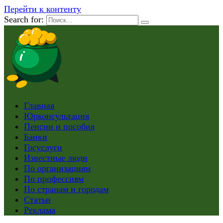
Перейти к контенту
Search for:
Главная
Юрконсультация
Пенсии и пособия
Банки
Госуслуги
Известные люди
По организациям
По профессиям
По странам и городам
Статьи
Реклама