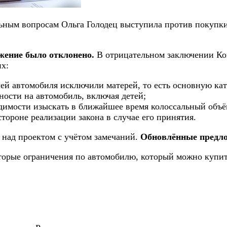
ьным вопросам Ольга Голодец выступила против покупки 
ожение было отклонено.
В отрицательном заключении Ко
х:
ей автомобиля исключили матерей, то есть основную ка
ности на автомобиль, включая детей;
димости изыскать в ближайшее время колоссальный объё
ороне реализации закона в случае его принятия.
 над проектом с учётом замечаний.
Обновлённые предло
орые ограничения по автомобилю, который можно купить