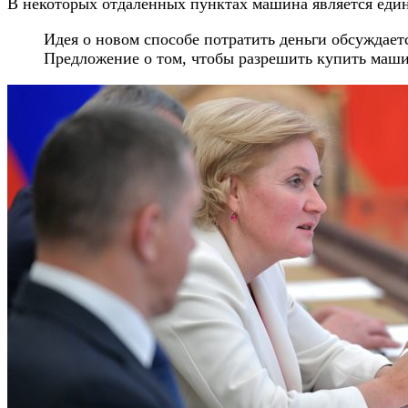
В некоторых отдалённых пунктах машина является един
Идея о новом способе потратить деньги обсуждаетс
Предложение о том, чтобы разрешить купить маши