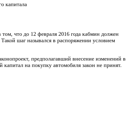
го капитала
 том, что до 12 февраля 2016 года кабмин должен
. Такой шаг назывался в распоряжении условием
 законопроект, предполагавший внесение изменений в
й капитал на покупку автомобиля закон не принят.