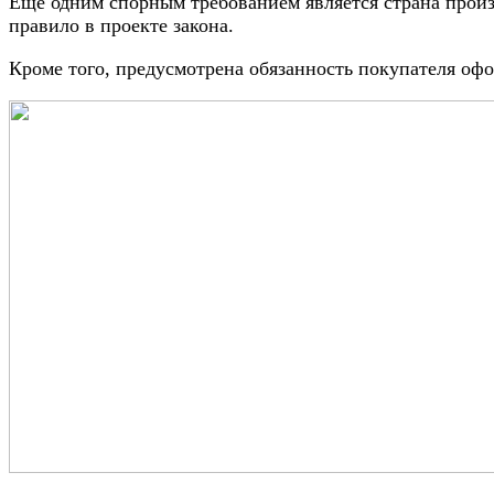
Ещё одним спорным требованием является страна произв
правило в проекте закона.
Кроме того, предусмотрена обязанность покупателя офо