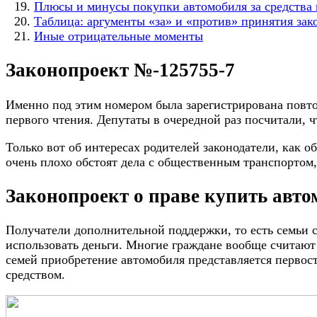
Плюсы и минусы покупки автомобиля за средства 
Таблица: аргументы «за» и «против» принятия зак
Иные отрицательные моменты
Законопроект №-125755-7
Именно под этим номером была зарегистрирована повт
первого чтения. Депутаты в очередной раз посчитали, 
Только вот об интересах родителей законодатели, как о
очень плохо обстоят дела с общественным транспортом,
Законопроект о праве купить авто
Получатели дополнительной поддержки, то есть семьи 
использовать деньги. Многие граждане вообще считают
семей приобретение автомобиля представляется первос
средством.