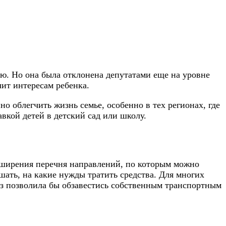
ю. Но она была отклонена депутатами еще на уровне
ит интересам ребенка.
но облегчить жизнь семье, особенно в тех регионах, где
вкой детей в детский сад или школу.
асширения перечня направлений, по которым можно
ать, на какие нужды тратить средства. Для многих
аз позволила бы обзавестись собственным транспортным