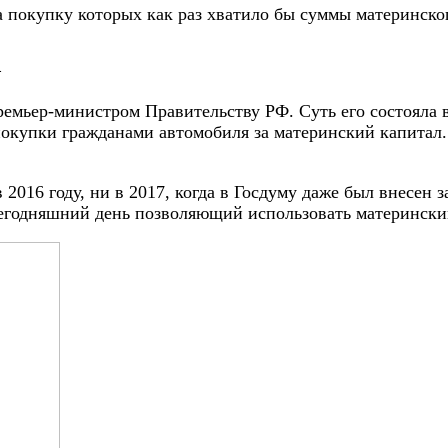
 покупку которых как раз хватило бы суммы материнско
а
емьер-министром Правительству РФ. Суть его состояла в
покупки гражданами автомобиля за материнский капитал
 2016 году, ни в 2017, когда в Госдуму даже был внесен
сегодняшний день позволяющий использовать матерински