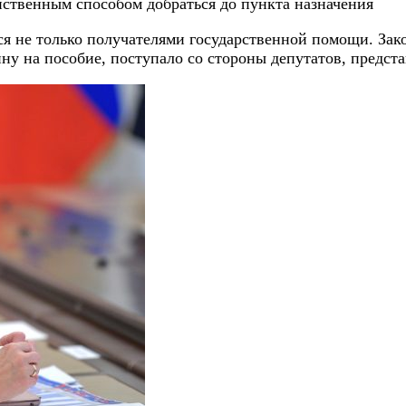
ственным способом добраться до пункта назначения
я не только получателями государственной помощи. Зако
ну на пособие, поступало со стороны депутатов, предс