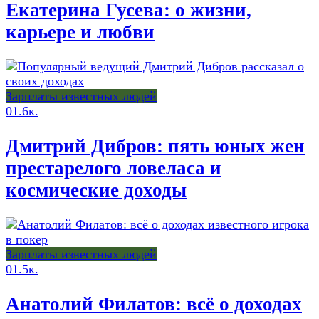
Екатерина Гусева: о жизни,
карьере и любви
Зарплаты известных людей
0
1.6к.
Дмитрий Дибров: пять юных жен
престарелого ловеласа и
космические доходы
Зарплаты известных людей
0
1.5к.
Анатолий Филатов: всё о доходах