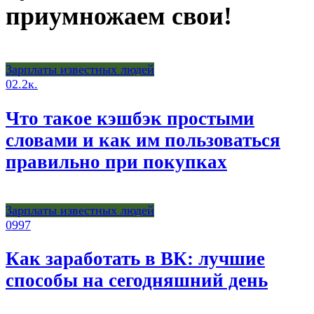
приумножаем свои!
Зарплаты известных людей
0
2.2к.
Что такое кэшбэк простыми
словами и как им пользоваться
правильно при покупках
Зарплаты известных людей
0
997
Как заработать в ВК: лучшие
способы на сегодняшний день