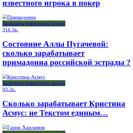
известного игрока в покер
Зарплаты известных людей
3
16.5к.
Состояние Аллы Пугачевой:
сколько зарабатывает
примадонна российской эстрады ?
Зарплаты известных людей
0
3.2к.
Сколько зарабатывает Кристина
Асмус: не Текстом единым…