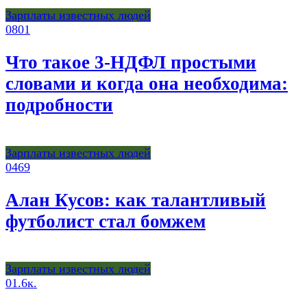
Зарплаты известных людей
0
801
Что такое 3-НДФЛ простыми
словами и когда она необходима:
подробности
Зарплаты известных людей
0
469
Алан Кусов: как талантливый
футболист стал бомжем
Зарплаты известных людей
0
1.6к.