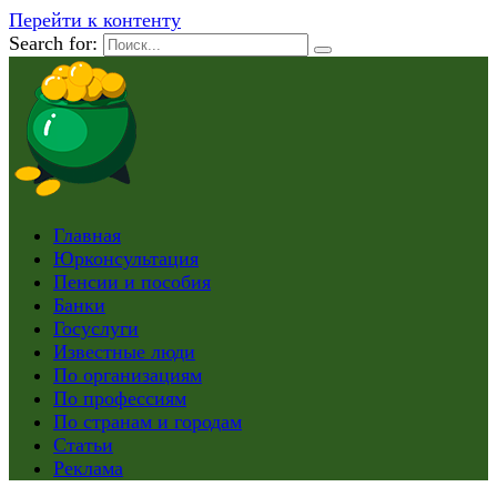
Перейти к контенту
Search for:
Главная
Юрконсультация
Пенсии и пособия
Банки
Госуслуги
Известные люди
По организациям
По профессиям
По странам и городам
Статьи
Реклама