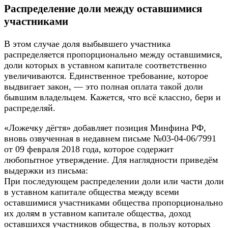
Распределение доли между оставшимися
участниками
В этом случае доля выбывшего участника
распределяется пропорционально между оставшимися,
доли которых в уставном капитале соответственно
увеличиваются. Единственное требование, которое
выдвигает закон, — это полная оплата такой доли
бывшим владельцем. Кажется, что всё классно, бери и
распределяй.
«Ложечку дёгтя» добавляет позиция Минфина РФ,
вновь озвученная в недавнем письме №03-04-06/7991
от 09 февраля 2018 года, которое содержит
любопытное утверждение. Для наглядности приведём
выдержки из письма:
При последующем распределении доли или части доли
в уставном капитале общества между всеми
оставшимися участниками общества пропорционально
их долям в уставном капитале общества, доход
оставшихся участников общества, в пользу которых