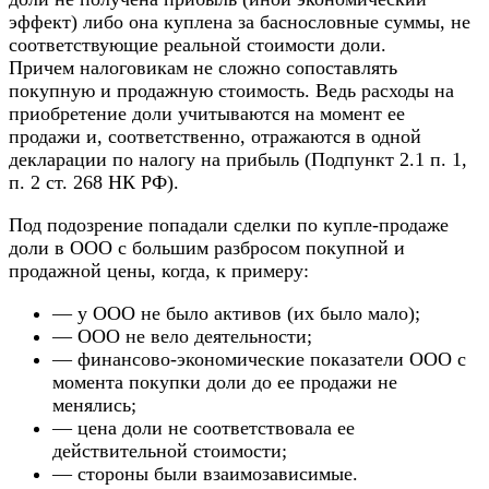
эффект) либо она куплена за баснословные суммы, не
соответствующие реальной стоимости доли.
Причем налоговикам не сложно сопоставлять
покупную и продажную стоимость. Ведь расходы на
приобретение доли учитываются на момент ее
продажи и, соответственно, отражаются в одной
декларации по налогу на прибыль (Подпункт 2.1 п. 1,
п. 2 ст. 268 НК РФ).
Под подозрение попадали сделки по купле-продаже
доли в ООО с большим разбросом покупной и
продажной цены, когда, к примеру:
— у ООО не было активов (их было мало);
— ООО не вело деятельности;
— финансово-экономические показатели ООО с
момента покупки доли до ее продажи не
менялись;
— цена доли не соответствовала ее
действительной стоимости;
— стороны были взаимозависимые.