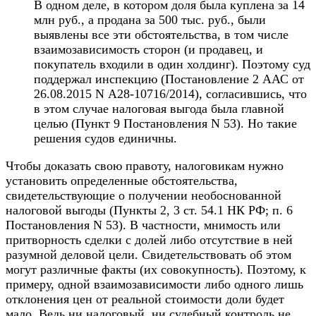
В одном деле, в котором доля была куплена за 14
млн руб., а продана за 500 тыс. руб., были
выявлены все эти обстоятельства, в том числе
взаимозависимость сторон (и продавец, и
покупатель входили в один холдинг). Поэтому суд
поддержал инспекцию (Постановление 2 ААС от
26.08.2015 N А28-10716/2014), согласившись, что
в этом случае налоговая выгода была главной
целью (Пункт 9 Постановления N 53). Но такие
решения судов единичны.
Чтобы доказать свою правоту, налоговикам нужно
установить определенные обстоятельства,
свидетельствующие о получении необоснованной
налоговой выгоды (Пункты 2, 3 ст. 54.1 НК РФ; п. 6
Постановления N 53). В частности, мнимость или
притворность сделки с долей либо отсутствие в ней
разумной деловой цели. Свидетельствовать об этом
могут различные факты (их совокупность). Поэтому, к
примеру, одной взаимозависимости либо одного лишь
отклонения цен от реальной стоимости доли будет
мало. Ведь ни налоговый, ни судебный контроль не