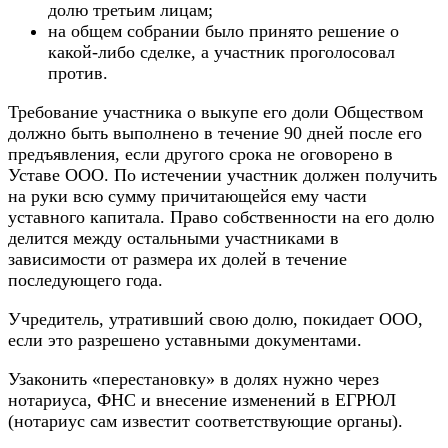
долю третьим лицам;
на общем собрании было принято решение о
какой-либо сделке, а участник проголосовал
против.
Требование участника о выкупе его доли Обществом
должно быть выполнено в течение 90 дней после его
предъявления, если другого срока не оговорено в
Уставе ООО. По истечении участник должен получить
на руки всю сумму причитающейся ему части
уставного капитала. Право собственности на его долю
делится между остальными участниками в
зависимости от размера их долей в течение
последующего года.
Учредитель, утративший свою долю, покидает ООО,
если это разрешено уставными документами.
Узаконить «перестановку» в долях нужно через
нотариуса, ФНС и внесение изменений в ЕГРЮЛ
(нотариус сам известит соответствующие органы).