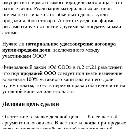
имущества фирмы и самого юридического лица – это
разные вещи. Реализация материальных активов
ничем не отличается от обычных сделок купли-
продажи любого товара. А вот отчуждение фирмы
регламентируется совсем другими законодательными
актами.
Нужно ли
нотариальное удостоверение договора
купли-продажи доли
, заключенного между
участниками ООО?
Федеральный закон «Об ООО» в п.2 ст.21 разъясняет,
что под
продажей ООО
следует понимать изменение
владельца 100% уставного капитала или его доли
путем оплаты, то есть переход права собственности на
уставной капитал или его часть.
Деловая цель сделки
Отсутствие в сделке деловой цели — более частый
аргумент налоговиков. В частности, когда при продаже
доли не получена прибыль (иной экономический