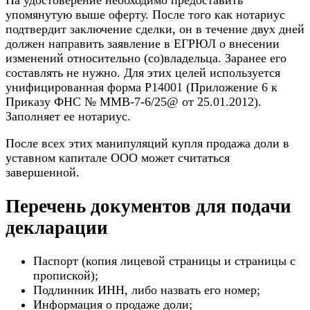
На удостоверение необходимо предоставить
упомянутую выше оферту. После того как нотариус
подтвердит заключение сделки, он в течение двух дней
должен направить заявление в ЕГРЮЛ о внесении
изменений относительно (со)владельца. Заранее его
составлять не нужно. Для этих целей используется
унифицированная форма P14001 (Приложение 6 к
Приказу ФНС № ММВ-7-6/25@ от 25.01.2012).
Заполняет ее нотариус.
После всех этих манипуляций купля продажа доли в
уставном капитале ООО может считаться
завершенной.
Перечень документов для подачи
декларации
Паспорт (копия лицевой страницы и страницы с
пропиской);
Подлинник ИНН, либо назвать его номер;
Информация о продаже доли;