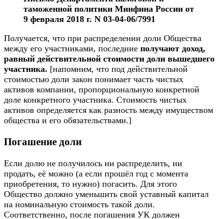
таможенной политики Минфина России от
9 февраля 2018 г. N 03-04-06/7991
Получается, что при распределении доли Общества
между его участниками, последние
получают доход,
равный действительной стоимости
доли вышедшего
участника.
[напомним, что под действительной
стоимостью доли закон понимает часть чистых
активов компании, пропорциональную конкретной
доле конкретного участника. Стоимость чистых
активов определяется как разность между имуществом
общества и его обязательствами.]
Погашение доли
Если долю не получилось ни распределить, ни
продать, её можно (а если прошёл год с момента
приобретения, то нужно) погасить. Для этого
Общество должно уменьшить свой уставный капитал
на номинальную стоимость такой доли.
Соответственно, после погашения УК должен