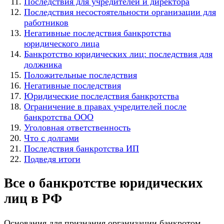
Последствия для учредителей и директора
Последствия несостоятельности организации для
работников
Негативные последствия банкротства
юридического лица
Банкротство юридических лиц: последствия для
должника
Положительные последствия
Негативные последствия
Юридические последствия банкротства
Ограничение в правах учредителей после
банкротства ООО
Уголовная ответственность
Что с долгами
Последствия банкротства ИП
Подведя итоги
Все о банкротстве юридических
лиц в РФ
Основания для признания организации банкротом,