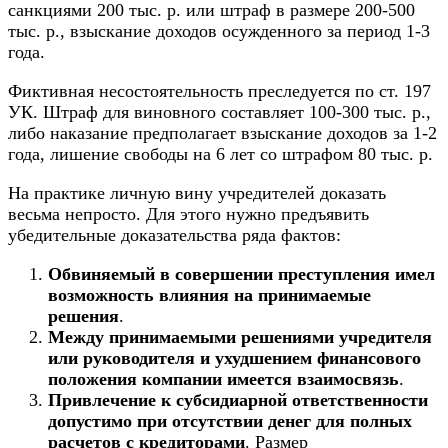
санкциями 200 тыс. р. или штраф в размере 200-500
тыс. р., взыскание доходов осужденного за период 1-3
года.
Фиктивная несостоятельность преследуется по ст. 197
УК. Штраф для виновного составляет 100-300 тыс. р.,
либо наказание предполагает взыскание доходов за 1-2
года, лишение свободы на 6 лет со штрафом 80 тыс. р.
На практике личную вину учредителей доказать
весьма непросто. Для этого нужно предъявить
убедительные доказательства ряда фактов:
Обвиняемый в совершении преступления имел
возможность влияния на принимаемые
решения
.
Между принимаемыми решениями учредителя
или руководителя и ухудшением финансового
положения компании имеется взаимосвязь
.
Привлечение к субсидиарной ответственности
допустимо при отсутствии денег для полных
расчетов с кредиторами
. Размер