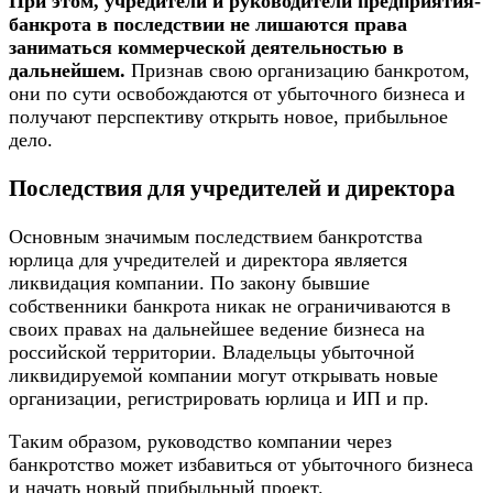
При этом, учредители и руководители предприятия-
банкрота в последствии не лишаются права
заниматься коммерческой деятельностью в
дальнейшем.
Признав свою организацию банкротом,
они по сути освобождаются от убыточного бизнеса и
получают перспективу открыть новое, прибыльное
дело.
Последствия для учредителей и директора
Основным значимым последствием банкротства
юрлица для учредителей и директора является
ликвидация компании. По закону бывшие
собственники банкрота никак не ограничиваются в
своих правах на дальнейшее ведение бизнеса на
российской территории. Владельцы убыточной
ликвидируемой компании могут открывать новые
организации, регистрировать юрлица и ИП и пр.
Таким образом, руководство компании через
банкротство может избавиться от убыточного бизнеса
и начать новый прибыльный проект.