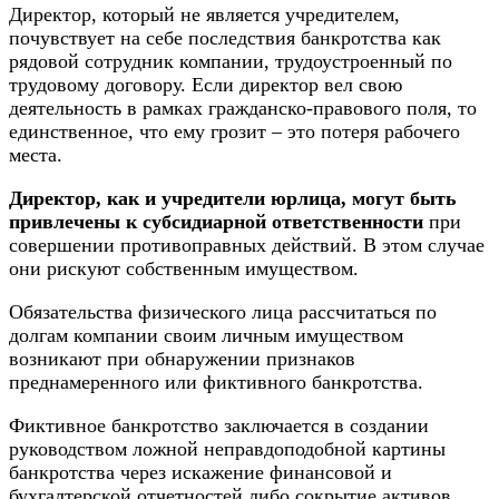
Директор, который не является учредителем,
почувствует на себе
последствия
банкротства как
рядовой сотрудник компании, трудоустроенный по
трудовому договору. Если директор вел свою
деятельность в рамках гражданско-правового поля, то
единственное, что ему грозит – это потеря рабочего
места.
Директор, как и учредители юрлица, могут быть
привлечены к
субсидиарной ответственности
при
совершении противоправных действий. В этом случае
они рискуют собственным имуществом.
Обязательства физического лица рассчитаться по
долгам компании своим личным имуществом
возникают при обнаружении признаков
преднамеренного
или фиктивного банкротства.
Фиктивное банкротство заключается в создании
руководством ложной неправдоподобной картины
банкротства через искажение финансовой и
бухгалтерской отчетностей либо сокрытие активов.