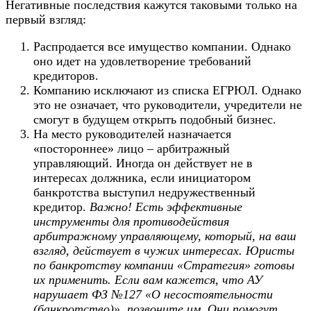
Негативные последствия кажутся таковыми только на
первый взгляд:
Распродается все имущество компании. Однако
оно идет на удовлетворение требований
кредиторов.
Компанию исключают из списка ЕГРЮЛ. Однако
это не означает, что руководители, учредители не
смогут в будущем открыть подобный бизнес.
На место руководителей назначается
«постороннее» лицо – арбитражный
управляющий. Иногда он действует не в
интересах должника, если инициатором
банкротства выступил недружественный
кредитор.
Важно! Есть эффективные
инструменты для противодействия
арбитражному управляющему, который, на ваш
взгляд, действует в чужих интересах. Юристы
по банкротству компании «Стратегия» готовы
их применить. Если вам кажется, что АУ
нарушает ФЗ №127 «О несостоятельности
(банкротство)», позвоните им. Они помогут