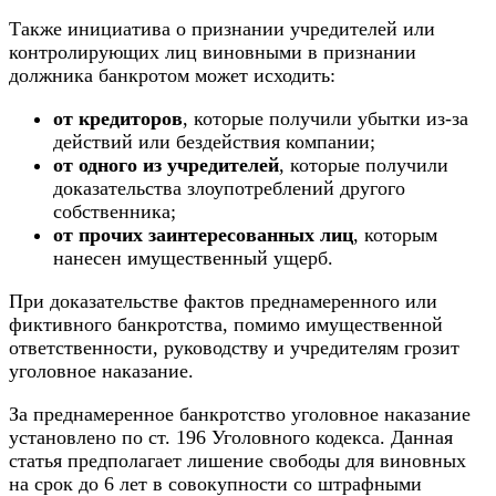
Также инициатива о признании учредителей или
контролирующих лиц виновными в признании
должника банкротом может исходить:
от кредиторов
, которые получили убытки из-за
действий или бездействия компании;
от одного из учредителей
, которые получили
доказательства злоупотреблений другого
собственника;
от прочих заинтересованных лиц
, которым
нанесен имущественный ущерб.
При доказательстве фактов преднамеренного или
фиктивного банкротства
, помимо имущественной
ответственности, руководству и учредителям грозит
уголовное наказание.
За преднамеренное банкротство уголовное наказание
установлено по ст. 196 Уголовного кодекса. Данная
статья предполагает лишение свободы для виновных
на срок до 6 лет в совокупности со штрафными