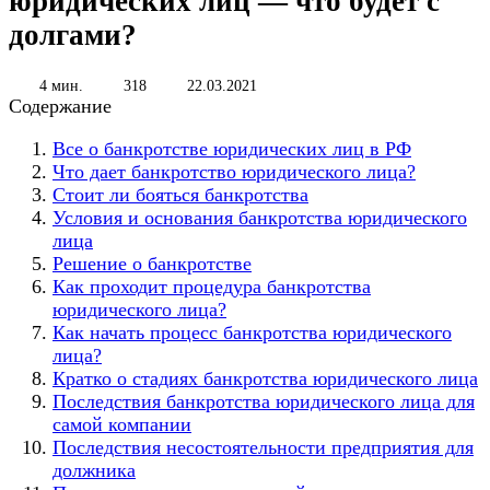
юридических лиц — что будет с
долгами?
4 мин.
318
22.03.2021
Содержание
Все о банкротстве юридических лиц в РФ
Что дает банкротство юридического лица?
Стоит ли бояться банкротства
Условия и основания банкротства юридического
лица
Решение о банкротстве
Как проходит процедура банкротства
юридического лица?
Как начать процесс банкротства юридического
лица?
Кратко о стадиях банкротства юридического лица
Последствия банкротства юридического лица для
самой компании
Последствия несостоятельности предприятия для
должника