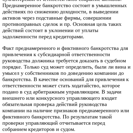
Преднамеренное банкротство состоит в умышленных
действиях по снижению доходности, в выведении
активов через подставные фирмы, совершении
противоправных сделок и пр. Основная цель таких
действий состоит в уклонении от уплаты
задолженности перед кредиторами.
Факт преднамеренного и фиктивного банкротства для
привлечения к субсидиарной ответственности
руководства должника требуется доказать в судебном
порядке. Только суд может определить, были ли вина и
умысел у собственников по доведению компании до
банкротства. В качестве оснований для привлечения к
ответственности может стать
ходатайство
, которое
подано в суд арбитражным управляющим. В задачи
внешнего или конкурсного управляющего входит
обязательная проверка действий руководства
компании на наличие признаков преднамеренного или
фиктивного банкротства. По результатам такой
проверки управляющий отчитывается перед
собранием кредиторов и судом.