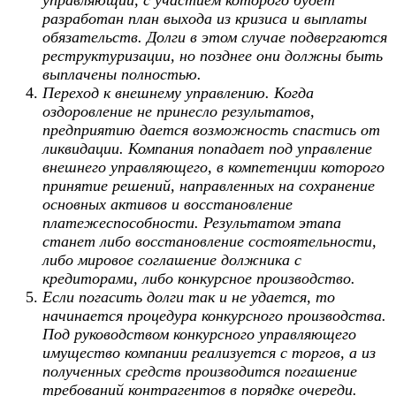
управляющий, с участием которого будет
разработан план выхода из кризиса и выплаты
обязательств. Долги в этом случае подвергаются
реструктуризации, но позднее они должны быть
выплачены полностью.
Переход к внешнему управлению. Когда
оздоровление не принесло результатов,
предприятию дается возможность спастись от
ликвидации. Компания попадает под управление
внешнего управляющего, в компетенции которого
принятие решений, направленных на сохранение
основных активов и восстановление
платежеспособности. Результатом этапа
станет либо восстановление состоятельности,
либо мировое соглашение должника с
кредиторами, либо конкурсное производство.
Если погасить долги так и не удается, то
начинается процедура конкурсного производства.
Под руководством конкурсного управляющего
имущество компании реализуется с торгов, а из
полученных средств производится погашение
требований контрагентов в порядке очереди.