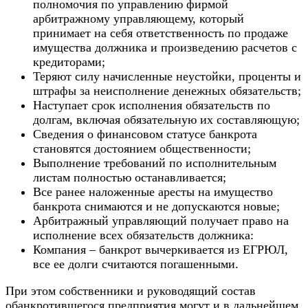
полномочия по управлению фирмой
арбитражному управляющему, который
принимает на себя ответственность по продаже
имущества должника и произведению расчетов с
кредиторами;
Теряют силу начисленные неустойки, проценты и
штрафы за неисполнение денежных обязательств;
Наступает срок исполнения обязательств по
долгам, включая обязательную их составляющую;
Сведения о финансовом статусе банкрота
становятся достоянием общественности;
Выполнение требований по исполнительным
листам полностью останавливается;
Все ранее наложенные аресты на имущество
банкрота снимаются и не допускаются новые;
Арбитражный управляющий получает право на
исполнение всех обязательств должника:
Компания – банкрот вычеркивается из ЕГРЮЛ,
все ее долги считаются погашенными.
При этом собственники и руководящий состав
обанкротившегося предприятия могут и в дальнейшем