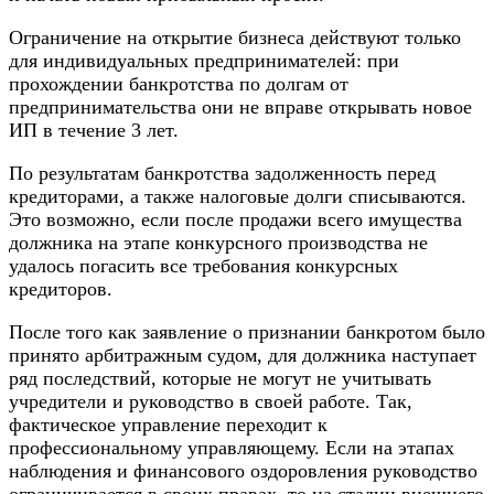
Ограничение на открытие бизнеса действуют только
для
индивидуальных предпринимателей
: при
прохождении банкротства по долгам от
предпринимательства они не вправе открывать новое
ИП в течение 3 лет.
По результатам банкротства задолженность перед
кредиторами, а также налоговые долги списываются.
Это возможно, если после продажи всего
имущества
должника на этапе конкурсного производства не
удалось погасить все требования конкурсных
кредиторов.
После того как заявление о признании банкротом было
принято арбитражным судом, для должника наступает
ряд последствий, которые не могут не учитывать
учредители и руководство в своей работе. Так,
фактическое управление переходит к
профессиональному управляющему. Если на этапах
наблюдения и финансового оздоровления руководство
ограничивается в своих правах, то на стадии внешнего