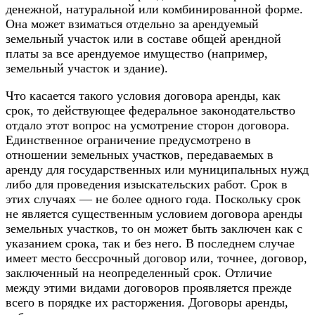
денежной, натуральной или комбинированной форме.
Она может взиматься отдельно за арендуемый
земельный участок или в составе общей арендной
платы за все арендуемое имущество (например,
земельный участок и здание).
Что касается такого условия договора аренды, как
срок, то действующее федеральное законодательство
отдало этот вопрос на усмотрение сторон договора.
Единственное ограничение предусмотрено в
отношении земельных участков, передаваемых в
аренду для государственных или муниципальных нужд
либо для проведения изыскательских работ. Срок в
этих случаях — не более одного года. Поскольку срок
не является существенным условием договора аренды
земельных участков, то он может быть заключен как с
указанием срока, так и без него. В последнем случае
имеет место бессрочный договор или, точнее, договор,
заключенный на неопределенный срок. Отличие
между этими видами договоров проявляется прежде
всего в порядке их расторжения. Договоры аренды,