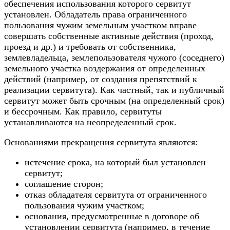
обеспечения использования которого сервитут
установлен. Обладатель права ограниченного
пользования чужим земельным участком вправе
совершать собственные активные действия (проход,
проезд и др.) и требовать от собственника,
землевладельца, землепользователя чужого (соседнего)
земельного участка воздержания от определенных
действий (например, от создания препятствий к
реализации сервитута). Как частный, так и публичный
сервитут может быть срочным (на определенный срок)
и бессрочным. Как правило, сервитуты
устанавливаются на неопределенный срок.
Основаниями прекращения сервитута являются:
истечение срока, на который был установлен
сервитут;
соглашение сторон;
отказ обладателя сервитута от ограниченного
пользования чужим участком;
основания, предусмотренные в договоре об
установлении сервитута (например, в течение