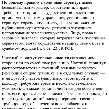
По общему правилу публичный сервитут имеет
безвозмездный характер. Собственник вправе
требовать от органа государственной власти или
органа местного самоуправления, установившего
сервитут, соразмерную плату, если установление
публичного сервитута существенно затрудняет
использование земельного участка. Лица, права и
законные интересы которых затрагиваются публичным
сервитутом, могут осуществлять защиту своих прав в
судебном порядке (п. 8 ст. 23 ЗК РФ).
Частный сервитут устанавливается соглашением
сторон или по судебному решению. Частный сервитут
распространяется на соседний земельный участок
(имеющий общую границу), а в отдельных случаях —
и на другой участок (например, чтобы пройти к
колодцу, требуется пересечь несколько земельных
участков). Он может устанавливаться для обеспечения
прохода и проезда через земельный участок, прокладки
и эксплуатации линий электропередачи, связи и
трубопровода, обеспечения водоснабжения и
мелиорации, а также для нужд собственника