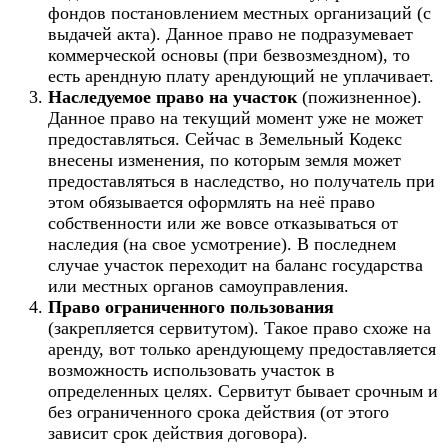
фондов постановлением местных организаций (с
выдачей акта). Данное право не подразумевает
коммерческой основы (при безвозмездном), то
есть арендную плату арендующий не уплачивает.
Наследуемое право на участок
(пожизненное).
Данное право на текущий момент уже не может
предоставляться. Сейчас в Земельный Кодекс
внесены изменения, по которым земля может
предоставляться в наследство, но получатель при
этом обязывается оформлять на неё право
собственности или же вовсе отказываться от
наследия (на свое усмотрение). В последнем
случае участок переходит на баланс государства
или местных органов самоуправления.
Право ограниченного пользования
(закрепляется сервитутом). Такое право схоже на
аренду, вот только арендующему предоставляется
возможность использовать участок в
определенных целях. Сервитут бывает срочным и
без ограниченного срока действия (от этого
зависит срок действия договора).