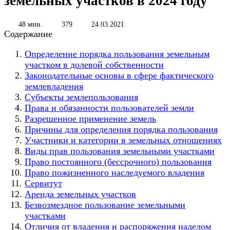
земельных участков в 2024 году
48 мин.
379
24.03.2021
Содержание
Определение порядка пользования земельным
участком в долевой собственности
Законодательные основы в сфере фактического
землевладения
Субъекты землепользования
Права и обязанности пользователей земли
Разрешенное применение земель
Причины для определения порядка пользования
Участники и категории в земельных отношениях
Виды прав пользования земельными участками
Право постоянного (бессрочного) пользования
Право пожизненного наследуемого владения
Сервитут
Аренда земельных участков
Безвозмездное пользование земельными
участками
Отличия от владения и распоряжения наделом