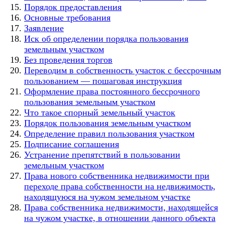
Порядок предоставления
Основные требования
Заявление
Иск об определении порядка пользования
земельным участком
Без проведения торгов
Переводим в собственность участок с бессрочным
пользованием — пошаговая инструкция
Оформление права постоянного бессрочного
пользования земельным участком
Что такое спорный земельный участок
Порядок пользования земельным участком
Определение правил пользования участком
Подписание соглашения
Устранение препятствий в пользовании
земельным участком
Права нового собственника недвижимости при
переходе права собственности на недвижимость,
находящуюся на чужом земельном участке
Права собственника недвижимости, находящейся
на чужом участке, в отношении данного объекта