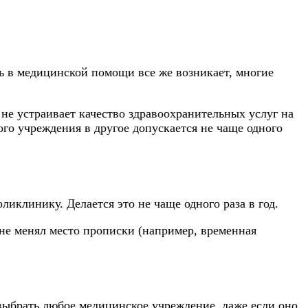
сть в медицинской помощи все же возникает, многие
не устраивает качество здравоохранительных услуг на
ого учреждения в другое допускается не чаще одного
иклинику. Делается это не чаще одного раза в год.
н не менял место прописки (например, временная
 выбрать любое медицинское учреждение, даже если оно