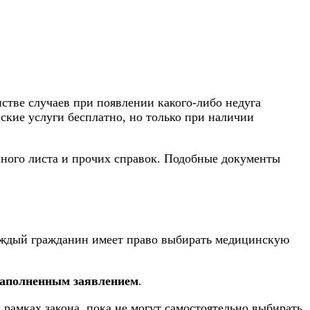
стве случаев при появлении какого-либо недуга
ские услуги бесплатно, но только при наличии
чного листа и прочих справок. Подобные документы
каждый гражданин имеет право выбирать медицинскую
заполненным заявлением
.
в рамках закона, пока не могут самостоятельно выбирать