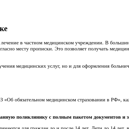
ке
ь лечение в частном медицинском учреждении. В большин
гласно месту прописки. Это позволяет получать медицин
учения медицинских услуг, но и для оформления больни
-ФЗ «Об обязательном медицинском страховании в РФ», 
анную поликлинику с полным пакетом документов и 
ичаются для граждан до и после 14 лет. Дети до 14 лет, 