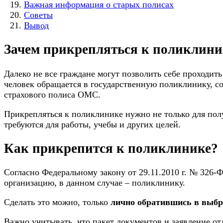
Важная информация о старых полисах
Советы
Вывод
Зачем прикрепляться к поликлини
Далеко не все граждане могут позволить себе проходит
человек обращается в государственную поликлинику, со
страхового полиса ОМС.
Прикрепляться к поликлинике нужно не только для пол
требуются для работы, учебы и других целей.
Как прикрепится к поликлинике?
Согласно Федеральному закону от 29.11.2010 г. № 326
организацию, в данном случае – поликлинику.
Сделать это можно, только
лично обратившись в выбр
Важно учитывать, что пакет документов и заявление отл