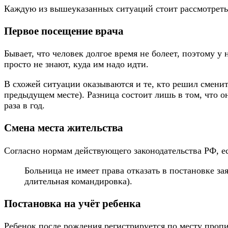
Каждую из вышеуказанных ситуаций стоит рассмотреть 
Первое посещение врача
Бывает, что человек долгое время не болеет, поэтому у
просто не знают, куда им надо идти.
В схожей ситуации оказываются и те, кто решил смени
предыдущем месте). Разница состоит лишь в том, что он
раза в год.
Смена места жительства
Согласно нормам действующего законодательства РФ, есл
Больница не имеет права отказать в постановке за
длительная командировка).
Постановка на учёт ребенка
Ребенок после рождения регистрируется по месту пропи