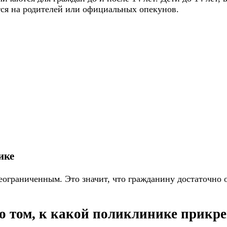
тся на родителей или официальных опекунов.
ике
еограниченным. Это значит, что гражданину достаточно 
 о том, к какой поликлинике прикр