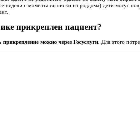
ре недели с момента выписки из роддома) дети могут по
ент.
нике прикреплен пациент?
 прикрепление можно через Госуслуги
. Для этого потр