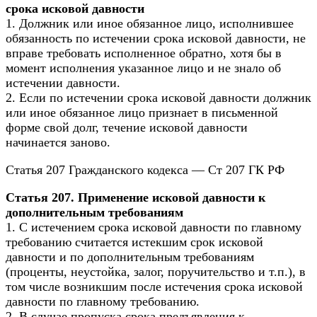
срока исковой давности
1. Должник или иное обязанное лицо, исполнившее
обязанность по истечении срока исковой давности, не
вправе требовать исполненное обратно, хотя бы в
момент исполнения указанное лицо и не знало об
истечении давности.
2. Если по истечении срока исковой давности должник
или иное обязанное лицо признает в письменной
форме свой долг, течение исковой давности
начинается заново.
Статья 207 Гражданского кодекса — Ст 207 ГК РФ
Статья 207. Применение исковой давности к
дополнительным требованиям
1. С истечением срока исковой давности по главному
требованию считается истекшим срок исковой
давности и по дополнительным требованиям
(проценты, неустойка, залог, поручительство и т.п.), в
том числе возникшим после истечения срока исковой
давности по главному требованию.
2. В случае пропуска срока предъявления к