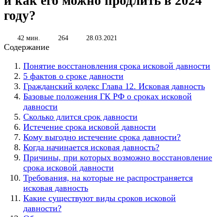
и как его можно продлить в 2024
году?
42 мин.
264
28.03.2021
Содержание
Понятие восстановления срока исковой давности
5 фактов о сроке давности
Гражданский кодекс Глава 12. Исковая давность
Базовые положения ГК РФ о сроках исковой
давности
Сколько длится срок давности
Истечение срока исковой давности
Кому выгодно истечение срока давности?
Когда начинается исковая давность?
Причины, при которых возможно восстановление
срока исковой давности
Требования, на которые не распространяется
исковая давность
Какие существуют виды сроков исковой
давности?