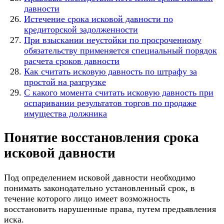
давности
Истечение срока исковой давности по
кредиторской задолженности
При взыскании неустойки по просроченному
обязательству применяется специальный порядок
расчета сроков давности
Как считать исковую давность по штрафу за
простой на разгрузке
С какого момента считать исковую давность при
оспаривании результатов торгов по продаже
имущества должника
Понятие восстановления срока
исковой давности
Под определением исковой давности необходимо
понимать законодательно установленный срок, в
течение которого лицо имеет возможность
восстановить нарушенные права, путем предъявления
иска.