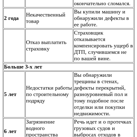
окончательно сломался.
Вы купили машину и
Некачественный
2 года
обнаружили дефекты в
товар
ее работе.
Страховщик
отказывается
Отказ выплатить
компенсировать ущерб в
страховку
ДТП, случившемся не
по вашей вине.
Больше 3-х лет
Вы обнаружили
трещины в стенах,
Недостатки работы
дефекты перекрытий,
5 лет
по строительному
разноуровневый пол и
подряду
тому подобное после
отделки или покупки
недвижимости.
Загрязнение
Речь идет и о протечках
водного
грузовых судов и
6 лет
пространства
выбросах отходов в