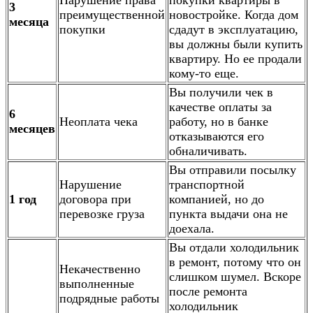
3
преимущественной
новостройке. Когда дом
месяца
покупки
сдадут в эксплуатацию,
вы должны были купить
квартиру. Но ее продали
кому-то еще.
Вы получили чек в
качестве оплаты за
6
Неоплата чека
работу, но в банке
месяцев
отказываются его
обналичивать.
Вы отправили посылку
Нарушение
транспортной
1 год
договора при
компанией, но до
перевозке груза
пункта выдачи она не
доехала.
Вы отдали холодильник
в ремонт, потому что он
Некачественно
слишком шумел. Вскоре
выполненные
после ремонта
подрядные работы
холодильник