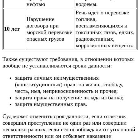
нефтью
водоемы.
Речь идет о перевозке
Нарушение
топлива,
договора при
воспламеняющихся и
10 лет
морской перевозке
токсичных газов, едких,
опасных грузов
радиоактивных,
коррозионных веществ.
Также существуют требования, в отношении которых
вообще не устанавливаются сроки давности:
защита личных неимущественных
(конституционных) прав: на жизнь, свободу,
честь, имя, неприкосновенность и прочее;
защита права на получение вклада из банка;
защита имущественных прав.
Суд может отменить срок давности, если ответчик
совершил преступление не один раз или совершил
несколько разных, если его освобождали от уголовной
ответственности или он отбывает наказание