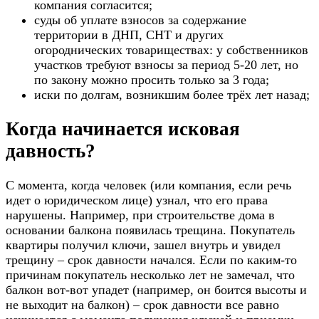
компания согласится;
суды об уплате взносов за содержание
территории в ДНП, СНТ и других
огороднических товариществах: у собственников
участков требуют взносы за период 5-20 лет, но
по закону можно просить только за 3 года;
иски по долгам, возникшим более трёх лет назад;
Когда начинается исковая
давность?
C момента, когда человек (или компания, если речь
идет о юридическом лице) узнал, что его права
нарушены. Например, при строительстве дома в
основании балкона появилась трещина. Покупатель
квартиры получил ключи, зашел внутрь и увидел
трещину – срок давности начался. Если по каким-то
причинам покупатель несколько лет не замечал, что
балкон вот-вот упадет (например, он боится высоты и
не выходит на балкон) – срок давности все равно