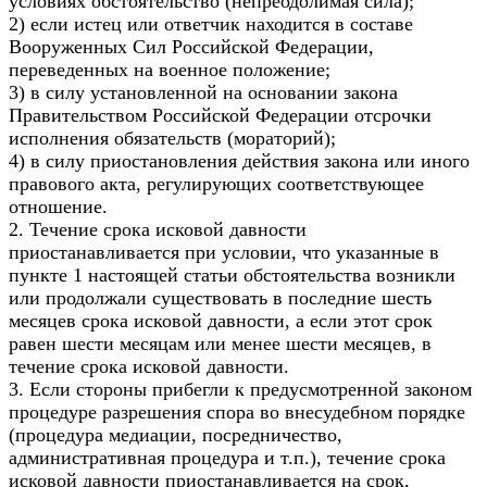
условиях обстоятельство (непреодолимая сила);
2) если истец или ответчик находится в составе
Вооруженных Сил Российской Федерации,
переведенных на военное положение;
3) в силу установленной на основании закона
Правительством Российской Федерации отсрочки
исполнения обязательств (мораторий);
4) в силу приостановления действия закона или иного
правового акта, регулирующих соответствующее
отношение.
2. Течение срока исковой давности
приостанавливается при условии, что указанные в
пункте 1 настоящей статьи обстоятельства возникли
или продолжали существовать в последние шесть
месяцев срока исковой давности, а если этот срок
равен шести месяцам или менее шести месяцев, в
течение срока исковой давности.
3. Если стороны прибегли к предусмотренной законом
процедуре разрешения спора во внесудебном порядке
(процедура медиации, посредничество,
административная процедура и т.п.), течение срока
исковой давности приостанавливается на срок,