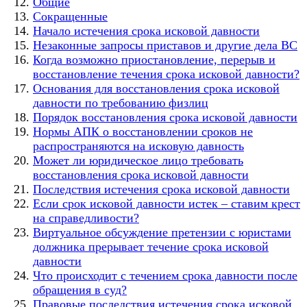
Общие
Сокращенные
Начало истечения срока исковой давности
Незаконные запросы приставов и другие дела ВС
Когда возможно приостановление, перерыв и
восстановление течения срока исковой давности?
Основания для восстановления срока исковой
давности по требованию физлиц
Порядок восстановления срока исковой давности
Нормы АПК о восстановлении сроков не
распространяются на исковую давность
Может ли юридическое лицо требовать
восстановления срока исковой давности
Последствия истечения срока исковой давности
Если срок исковой давности истек – ставим крест
на справедливости?
Виртуальное обсуждение претензии с юристами
должника прерывает течение срока исковой
давности
Что происходит с течением срока давности после
обращения в суд?
Правовые последствия истечения срока исковой