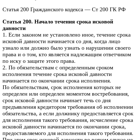
Статья 200 Гражданского кодекса — Ст 200 ГК РФ
Статья 200. Начало течения срока исковой
давности
1. Если законом не установлено иное, течение срока
исковой давности начинается со дня, когда лицо
узнало или должно было узнать о нарушении своего
права и о том, кто является надлежащим ответчиком
по иску о защите этого права.
2. По обязательствам с определенным сроком
исполнения течение срока исковой давности
начинается по окончании срока исполнения.
По обязательствам, срок исполнения которых не
определен или определен моментом востребования,
срок исковой давности начинает течь со дня
предъявления кредитором требования об исполнении
обязательства, а если должнику предоставляется срок
для исполнения такого требования, исчисление срока
исковой давности начинается по окончании срока,
предоставляемого для исполнения такого требования.
При этом срок исковой давности во всяком случае не