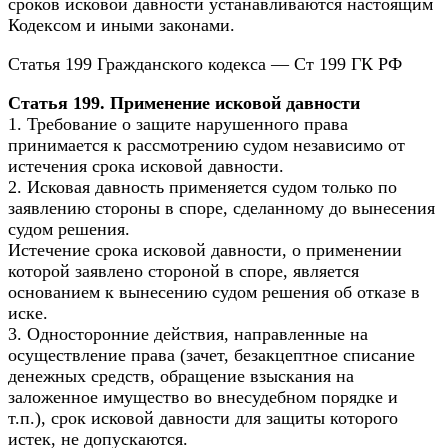
сроков исковой давности устанавливаются настоящим
Кодексом и иными законами.
Статья 199 Гражданского кодекса — Ст 199 ГК РФ
Статья 199. Применение исковой давности
1. Требование о защите нарушенного права
принимается к рассмотрению судом независимо от
истечения срока исковой давности.
2. Исковая давность применяется судом только по
заявлению стороны в споре, сделанному до вынесения
судом решения.
Истечение срока исковой давности, о применении
которой заявлено стороной в споре, является
основанием к вынесению судом решения об отказе в
иске.
3. Односторонние действия, направленные на
осуществление права (зачет, безакцептное списание
денежных средств, обращение взыскания на
заложенное имущество во внесудебном порядке и
т.п.), срок исковой давности для защиты которого
истек, не допускаются.