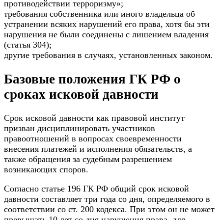
противодействии терроризму»;
требования собственника или иного владельца об
устранении всяких нарушений его права, хотя бы эти
нарушения не были соединены с лишением владения
(статья 304);
другие требования в случаях, установленных законом.
Базовые положения ГК РФ о
сроках исковой давности
Срок исковой давности как правовой институт
призван дисциплинировать участников
правоотношений в вопросах своевременности
внесения платежей и исполнения обязательств, а
также обращения за судебным разрешением
возникающих споров.
Согласно статье 196 ГК РФ общий срок исковой
давности составляет три года со дня, определяемого в
соответствии со ст. 200 кодекса. При этом он не может
превышать 10 лет со дня нарушения права, для