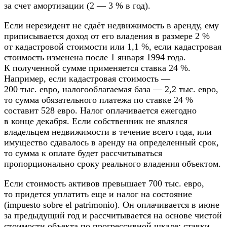
за счет амортизации (2 — 3 % в год).
Если нерезидент не сдаёт недвижимость в аренду, ему
приписывается доход от его владения в размере 2 %
от кадастровой стоимости или 1,1 %, если кадастровая
стоимость изменена после 1 января 1994 года.
К полученной сумме применяется ставка 24 %.
Например, если кадастровая стоимость —
200 тыс. евро, налогооблагаемая база — 2,2 тыс. евро,
то сумма обязательного платежа по ставке 24 %
составит 528 евро. Налог оплачивается ежегодно
в конце декабря. Если собственник не являлся
владельцем недвижимости в течение всего года, или
имущество сдавалось в аренду на определенный срок,
то сумма к оплате будет рассчитываться
пропорционально сроку реального владения объектом.
Если стоимость активов превышает 700 тыс. евро,
то придется уплатить еще и налог на состояние
(impuesto sobre el patrimonio). Он оплачивается в июне
за предыдущий год и рассчитывается на основе чистой
стоимости объекта по прогрессивной шкале: ставки