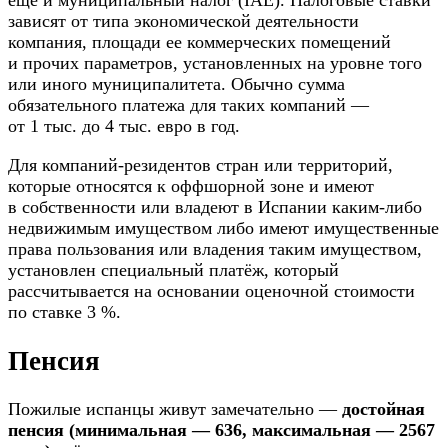
еще и муниципальный налог (IAE). Налоговые ставки
зависят от типа экономической деятельности
компания, площади ее коммерческих помещений
и прочих параметров, установленных на уровне того
или иного муниципалитета. Обычно сумма
обязательного платежа для таких компаний —
от 1 тыс. до 4 тыс. евро в год.
Для компаний-резидентов стран или территорий,
которые относятся к оффшорной зоне и имеют
в собственности или владеют в Испании каким-либо
недвижимым имуществом либо имеют имущественные
права пользования или владения таким имуществом,
установлен специальный платёж, который
рассчитывается на основании оценочной стоимости
по ставке 3 %.
Пенсия
Пожилые испанцы живут замечательно —
достойная
пенсия (минимальная — 636, максимальная — 2567