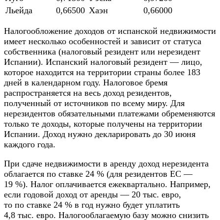
Льейда
0,66500
Хаэн
0,66000
Налогообложение доходов от испанской недвижимости
имеет несколько особенностей и зависит от статуса
собственника (налоговый резидент или нерезидент
Испании). Испанский налоговый резидент — лицо,
которое находится на территории страны более 183
дней в календарном году. Налоговое бремя
распространяется на весь доход резидентов,
полученный от источников по всему миру. Для
нерезидентов обязательными платежами обременяются
только те доходы, которые получены на территории
Испании. Доход нужно декларировать до 30 июня
каждого года.
При сдаче недвижимости в аренду доход нерезидента
облагается по ставке 24 % (для резидентов ЕС —
19 %). Налог оплачивается ежеквартально. Например,
если годовой доход от аренды — 20 тыс. евро,
то по ставке 24 % в год нужно будет уплатить
4,8 тыс. евро. Налогооблагаемую базу можно снизить