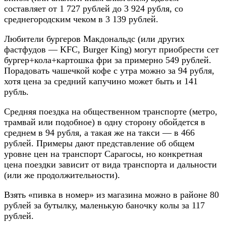
составляет от 1 727 рублей до 3 924 рубля, со
среднегородским чеком в 3 139 рублей.
Любители бургеров Макдональдс (или других
фастфудов — KFC, Burger King) могут приобрести сет
бургер+кола+картошка фри за примерно 549 рублей.
Порадовать чашечкой кофе с утра можно за 94 рубля,
хотя цена за средний капучино может быть и 141
рубль.
Средняя поездка на общественном транспорте (метро,
трамвай или подобное) в одну сторону обойдется в
среднем в 94 рубля, а такая же на такси — в 466
рублей. Примеры дают представление об общем
уровне цен на транспорт Сарагосы, но конкретная
цена поездки зависит от вида транспорта и дальности
(или же продолжительности).
Взять «пивка в номер» из магазина можно в районе 80
рублей за бутылку, маленькую баночку колы за 117
рублей.