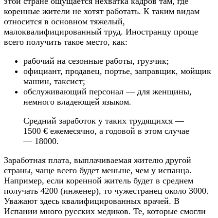
этой стране ощущается нехватка кадров там, где
коренные жители не хотят работать. К таким видам
относится в основном тяжелый,
малоквалифицированный труд. Иностранцу проще
всего получить такое место, как:
рабочий на сезонные работы, грузчик;
официант, продавец, портье, заправщик, мойщик
машин, таксист;
обслуживающий персонал — для женщины,
немного владеющей языком.
Средний заработок у таких трудящихся —
1500 € ежемесячно, а годовой в этом случае
— 18000.
Заработная плата, выплачиваемая жителю другой
страны, чаще всего будет меньше, чем у испанца.
Например, если коренной житель будет в среднем
получать 4200 (инженер), то чужестранец около 3000.
Уважают здесь квалифицированных врачей. В
Испании много русских медиков. Те, которые смогли