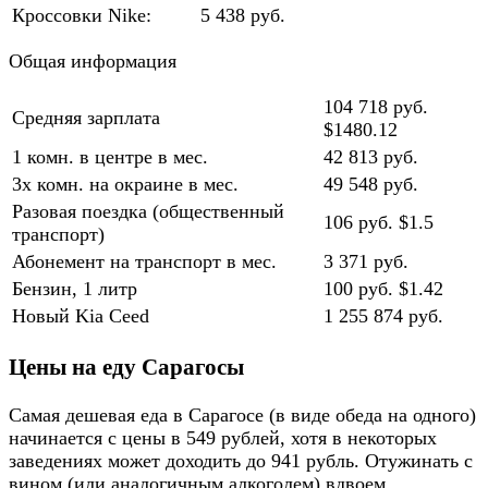
Кроссовки Nike:
5 438 руб.
Общая информация
104 718 руб.
Средняя зарплата
$1480.12
1 комн. в центре в мес.
42 813 руб.
3х комн. на окраине в мес.
49 548 руб.
Разовая поездка (общественный
106 руб. $1.5
транспорт)
Абонемент на транспорт в мес.
3 371 руб.
Бензин, 1 литр
100 руб. $1.42
Новый Kia Ceed
1 255 874 руб.
Цены на еду Сарагосы
Самая дешевая еда в Сарагосе (в виде обеда на одного)
начинается с цены в 549 рублей, хотя в некоторых
заведениях может доходить до 941 рубль. Отужинать с
вином (или аналогичным алкоголем) вдвоем