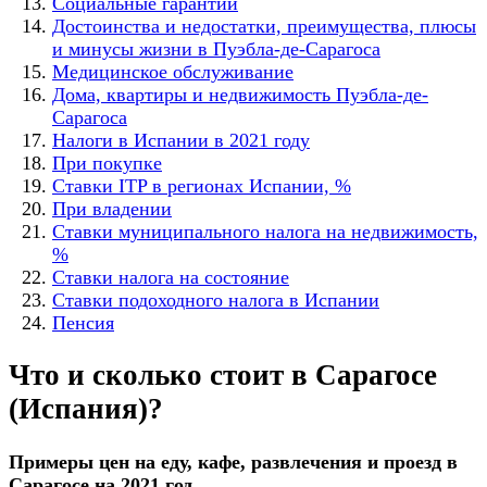
Социальные гарантии
Достоинства и недостатки, преимущества, плюсы
и минусы жизни в Пуэбла-де-Сарагоса
Медицинское обслуживание
Дома, квартиры и недвижимость Пуэбла-де-
Сарагоса
Налоги в Испании в 2021 году
При покупке
Ставки ITP в регионах Испании, %
При владении
Ставки муниципального налога на недвижимость,
%
Ставки налога на состояние
Ставки подоходного налога в Испании
Пенсия
Что и сколько стоит в Сарагосе
(Испания)?
Примеры цен на еду, кафе, развлечения и проезд в
Сарагосе на 2021 год.