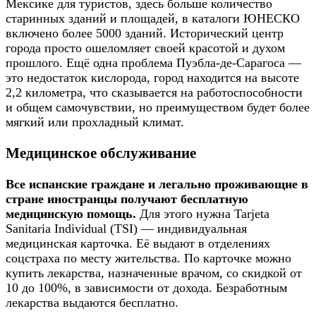
Мексике для туристов, здесь больше количество
старинных зданий и площадей, в каталоги ЮНЕСКО
включено более 5000 зданий. Исторический центр
города просто ошеломляет своей красотой и духом
прошлого. Ещё одна проблема Пуэбла-де-Сарагоса —
это недостаток кислорода, город находится на высоте
2,2 километра, что сказывается на работоспособности
и общем самочувствии, но преимуществом будет более
мягкий или прохладный климат.
Медицинское обслуживание
Все испанские граждане и легально проживающие в
стране иностранцы получают бесплатную
медицинскую помощь.
Для этого нужна Tarjeta
Sanitaria Individual (TSI) — индивидуальная
медицинская карточка. Её выдают в отделениях
соцстраха по месту жительства. По карточке можно
купить лекарства, назначенные врачом, со скидкой от
10 до 100%, в зависимости от дохода. Безработным
лекарства выдаются бесплатно.