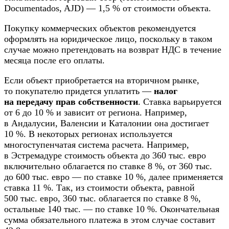
Documentados, AJD) — 1,5 % от стоимости объекта.
Покупку коммерческих объектов рекомендуется
оформлять на юридическое лицо, поскольку в таком
случае можно претендовать на возврат НДС в течение
месяца после его оплаты.
Если объект приобретается на вторичном рынке,
то покупателю придется уплатить —
налог
на передачу прав собственности
. Ставка варьируется
от 6 до 10 % и зависит от региона. Например,
в Андалусии, Валенсии и Каталонии она достигает
10 %. В некоторых регионах используется
многоступенчатая система расчета. Например,
в Эстремадуре стоимость объекта до 360 тыс. евро
включительно облагается по ставке 8 %, от 360 тыс.
до 600 тыс. евро — по ставке 10 %, далее применяется
ставка 11 %. Так, из стоимости объекта, равной
500 тыс. евро, 360 тыс. облагается по ставке 8 %,
остальные 140 тыс. — по ставке 10 %. Окончательная
сумма обязательного платежа в этом случае составит