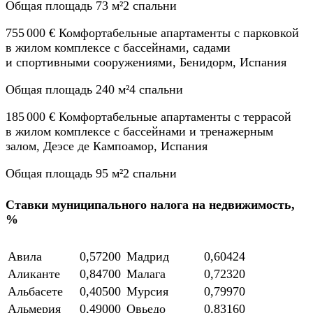
Общая площадь 73 м²2 спальни
755 000 € Комфортабельные апартаменты с парковкой
в жилом комплексе с бассейнами, садами
и спортивными сооружениями, Бенидорм, Испания
Общая площадь 240 м²4 спальни
185 000 € Комфортабельные апартаменты с террасой
в жилом комплексе с бассейнами и тренажерным
залом, Деэсе де Кампоамор, Испания
Общая площадь 95 м²2 спальни
Ставки муниципального налога на недвижимость,
%
Авила
0,57200
Мадрид
0,60424
Аликанте
0,84700
Малага
0,72320
Альбасете
0,40500
Мурсия
0,79970
Альмерия
0,49000
Овьедо
0,83160