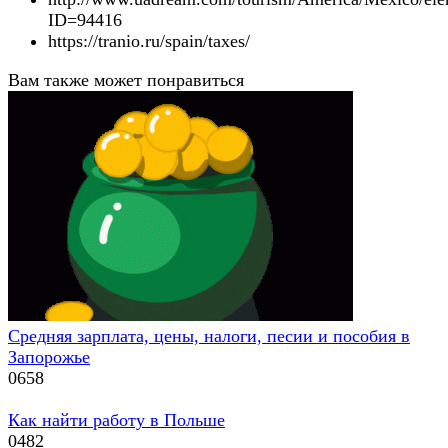
ID=94416
https://tranio.ru/spain/taxes/
Вам также может понравиться
Средняя зарплата, цены, налоги, песии и пособия в
Запорожье
0
658
Как найти работу в Польше
0
482