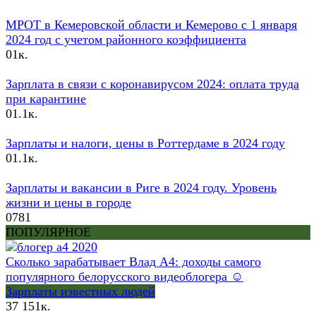
МРОТ в Кемеровской области и Кемерово с 1 января
2024 год с учетом районного коэффициента
0
1к.
Зарплата в связи с коронавирусом 2024: оплата труда
при карантине
0
1.1к.
Зарплаты и налоги, цены в Роттердаме в 2024 году
0
1.1к.
Зарплаты и вакансии в Риге в 2024 году. Уровень
жизни и цены в городе
0
781
ПОПУЛЯРНОЕ
Сколько зарабатывает Влад А4: доходы самого
популярного белорусского видеоблогера ☺
Зарплаты известных людей
37
151к.