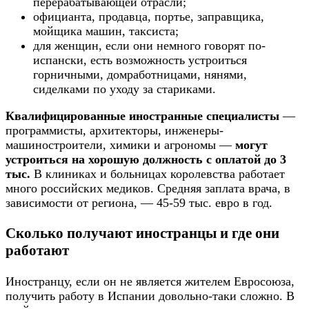
перерабатывающей отрасли;
официанта, продавца, портье, заправщика,
мойщика машин, таксиста;
для женщин, если они немного говорят по-
испански, есть возможность устроиться
горничными, домработницами, нянями,
сиделками по уходу за стариками.
Квалифицированные иностранные специалисты
—
программисты, архитекторы, инженеры-
машиностроители, химики и агрономы —
могут
устроиться на хорошую должность с оплатой до 3
тыс.
В клиниках и больницах королевства работает
много российских медиков. Средняя заплата врача, в
зависимости от региона, — 45-59 тыс. евро в год.
Сколько получают иностранцы и где они
работают
Иностранцу, если он не является жителем Евросоюза,
получить работу в Испании довольно-таки сложно. В