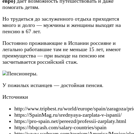
евро)
даёт возможность путешествовать и даже
помогать детям.
Но трудиться до заслуженного отдыха приходится
много и долго — мужчины и женщины выходят на
пенсию в 67 лет.
Постоянно проживающие в Испании россияне и
легально работавшие там не меньше 15 лет, имеют
преимущества — при выходе на пенсию им
засчитывается российский стаж.
У пожилых испанцев — достойная пенсия.
Источники
http://www.tripbest.ru/world/europe/spain/zaragoza/pr
https://SpainMag.ru/srednyaya-zarplata-v-ispanii/
https://pro-spain.net/pereezd/professii-zarplaty.html
https://bbqcash.com/salary-countries/spain
http://www.uadream.com/tourism/America/Mexico/ele