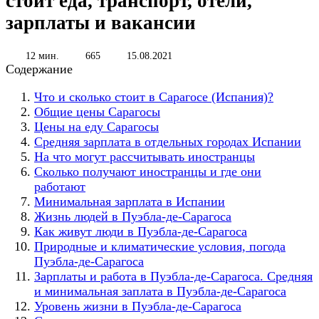
стоит еда, транспорт, отели,
зарплаты и вакансии
12 мин.
665
15.08.2021
Содержание
Что и сколько стоит в Сарагосе (Испания)?
Общие цены Сарагосы
Цены на еду Сарагосы
Средняя зарплата в отдельных городах Испании
На что могут рассчитывать иностранцы
Сколько получают иностранцы и где они
работают
Минимальная зарплата в Испании
Жизнь людей в Пуэбла-де-Сарагоса
Как живут люди в Пуэбла-де-Сарагоса
Природные и климатические условия, погода
Пуэбла-де-Сарагоса
Зарплаты и работа в Пуэбла-де-Сарагоса. Средняя
и минимальная заплата в Пуэбла-де-Сарагоса
Уровень жизни в Пуэбла-де-Сарагоса