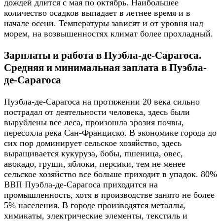
дождей длится с мая по октябрь. Наибольшее
количество осадков выпадает в летнее время и в
начале осени. Температуры зависят и от уровня над
морем, на возвышенностях климат более прохладный.
Зарплаты и работа в Пуэбла-де-Сарагоса.
Средняя и минимальная заплата в Пуэбла-
де-Сарагоса
Пуэбла-де-Сарагоса на протяжении 20 века сильно
пострадал от деятельности человека, здесь были
вырублены все леса, произошла эрозия почвы,
пересохла река Сан-Франциско. В экономике города до
сих пор доминирует сельское хозяйство, здесь
выращивается кукуруза, бобы, пшеница, овес,
авокадо, груши, яблоки, персики, тем не менее
сельское хозяйство все больше приходит в упадок. 80%
ВВП Пуэбла-де-Сарагоса приходится на
промышленность, хотя в производстве занято не более
5% населения. В городе производятся металлы,
химикаты, электрические элементы, текстиль и