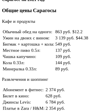
Общие цены Сарагосы
Кафе и продукты
Обычный обед на одного:
863 руб. $12.2
Ужин на двоих с вином:
3 139 руб. $44.38
Бигмак + картошка + кола:
549 руб.
Местное пиво 0.5л:
137 руб.
Чашка капучино:
109 руб.
Кола 0.33л:
144 руб.
Минералка 0.33л:
89 руб.
Развлечения и шоппинг
Абонемент в фитнес:
2 374 руб.
Билет в кино:
628 руб.
Джинсы Levis:
6 784 руб.
Платье в Zara / H&M:
2 354 руб.