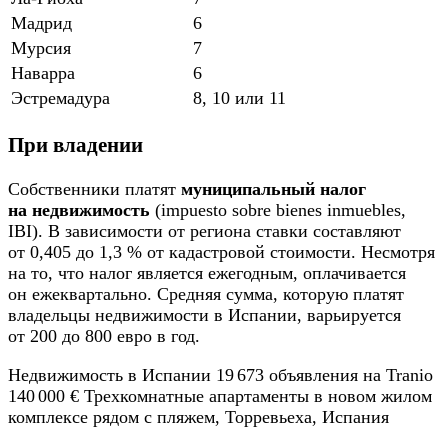
Мадрид
6
Мурсия
7
Наварра
6
Эстремадура
8, 10 или 11
При владении
Собственники платят
муниципальный налог
на недвижимость
(impuesto sobre bienes inmuebles,
IBI). В зависимости от региона ставки составляют
от 0,405 до 1,3 % от кадастровой стоимости. Несмотря
на то, что налог является ежегодным, оплачивается
он ежеквартально. Средняя сумма, которую платят
владельцы недвижимости в Испании, варьируется
от 200 до 800 евро в год.
Недвижимость в Испании 19 673 объявления на Tranio
140 000 € Трехкомнатные апартаменты в новом жилом
комплексе рядом с пляжем, Торревьеха, Испания