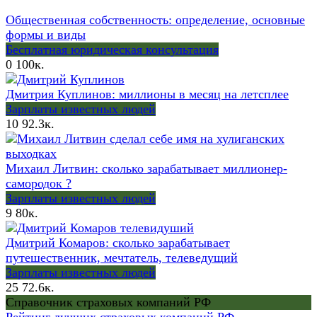
Общественная собственность: определение, основные
формы и виды
Бесплатная юридическая консультация
0
100к.
Дмитрия Куплинов: миллионы в месяц на летсплее
Зарплаты известных людей
10
92.3к.
Михаил Литвин: сколько зарабатывает миллионер-
самородок ?
Зарплаты известных людей
9
80к.
Дмитрий Комаров: сколько зарабатывает
путешественник, мечтатель, телеведущий
Зарплаты известных людей
25
72.6к.
Справочник страховых компаний РФ