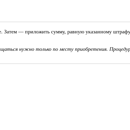
се. Затем — приложить сумму, равную указанному штрафу
ращаться нужно только по месту приобретения. Процед