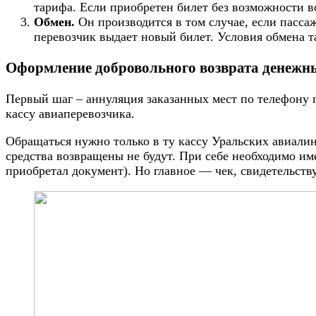
тарифа. Если приобретен билет без возможности в
Обмен.
Он производится в том случае, если пассаж
перевозчик выдает новый билет. Условия обмена 
Оформление добровольного возврата денежны
Первый шаг – аннуляция заказанных мест по телефону п
кассу авиаперевозчика.
Обращаться нужно только в ту кассу Уральских авиалин
средства возвращены не будут. При себе необходимо им
приобретал документ). Но главное — чек, свидетельств