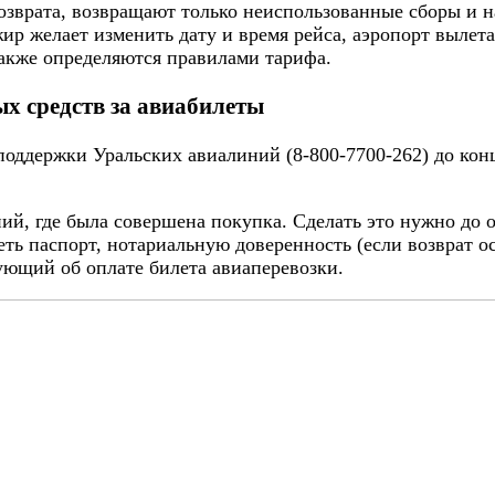
озврата, возвращают только неиспользованные сборы и н
ир желает изменить дату и время рейса, аэропорт вылета
также определяются правилами тарифа.
х средств за авиабилеты
оддержки Уральских авиалиний (8-800-7700-262) до конц
ий, где была совершена покупка. Сделать это нужно до о
еть паспорт, нотариальную доверенность (если возврат о
ующий об оплате билета авиаперевозки.