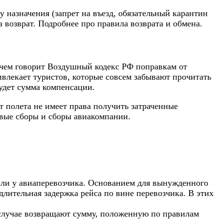
у назначения (запрет на въезд, обязательный карантин
а возврат.
Подробнее про правила возврата и обмена.
 чем говорит Воздушный кодекс РФ поправкам от
ивлекает туристов, которые совсем забывают прочитать
удет сумма компенсации.
т полета не имеет права получить затраченные
овые сборы и сборы авиакомпании.
 или у авиаперевозчика. Основанием для вынужденного
длительная задержка рейса по вине перевозчика. В этих
м случае возвращают сумму, положенную по правилам