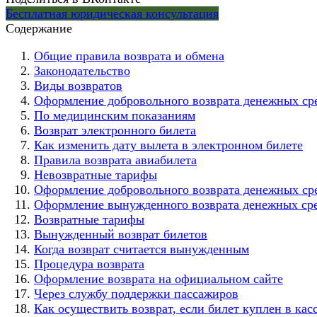
Бесплатная юридическая консультация
Содержание
Общие правила возврата и обмена
Законодательство
Виды возвратов
Оформление добровольного возврата денежных сре
По медицинским показаниям
Возврат электронного билета
Как изменить дату вылета в электронном билете
Правила возврата авиабилета
Невозвратные тарифы
Оформление добровольного возврата денежных сре
Оформление вынужденного возврата денежных сред
Возвратные тарифы
Вынужденный возврат билетов
Когда возврат считается вынужденным
Процедура возврата
Оформление возврата на официальном сайте
Через службу поддержки пассажиров
Как осуществить возврат, если билет куплен в кас