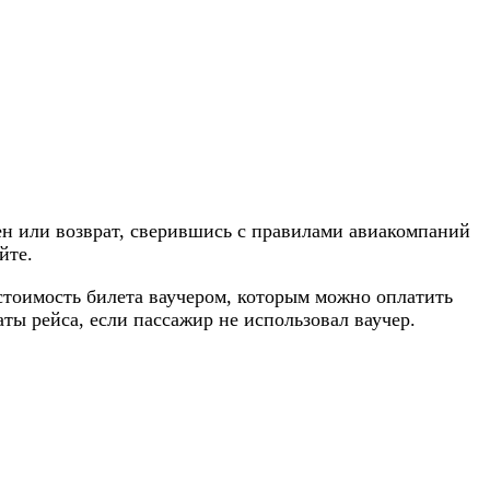
мен или возврат, сверившись с правилами авиакомпаний
йте.
стоимость билета ваучером, которым можно оплатить
ты рейса, если пассажир не использовал ваучер.