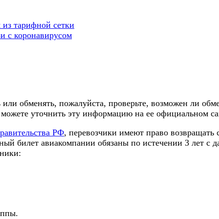
 из тарифной сетки
зи с коронавирусом
ть или обменять, пожалуйста, проверьте, возможен ли об
 можете уточнить эту информацию на ее официальном са
равительства РФ
, перевозчики имеют право возвращать 
ный билет авиакомпании обязаны по истечении 3 лет с да
тники:
уппы.