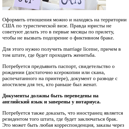
Оформить отношения можно и находясь на территории
США по туристической визе. Правда юристы не
советуют делать это в первые месяцы по прилету,
чтобы не вызвать подозрение о фиктивном браке.
Для этого нужно получить marriage license, причем в
том штате, где будет проходить женитьба.
Потребуется предъявить паспорт, свидетельство о
рождении (достаточно ксерокопии или скана,
распечатанного на принтере), документ о разводе с
апостилем для тех, кто раньше был женат.
Документы должны быть переведены на
английский язык и заверены у нотариуса.
Потребуется также доказать, что иностранец является
резидентом того штата, где будет заключаться брак.
Это может быть любая корреспонденция, заказы через