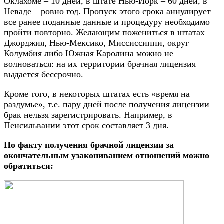
Оклахоме – 10 дней, в штате Нью-Йорк – 60 дней, в
Неваде – ровно год. Пропуск этого срока аннулирует
все ранее поданные данные и процедуру необходимо
пройти повторно. Желающим пожениться в штатах
Джорджия, Нью-Мексико, Миссиссиппи, округ
Колумбия либо Южная Каролина можно не
волноваться: на их территории брачная лицензия
выдается бессрочно.
Кроме того, в некоторых штатах есть «время на
раздумье», т.е. пару дней после получения лицензии
брак нельзя зарегистрировать. Например, в
Пенсильвании этот срок составляет 3 дня.
По факту получения брачной лицензии за
окончательным узакониванием отношений можно
обратиться: