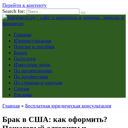
Перейти к контенту
Search for:
Главная
Юрконсультация
Пенсии и пособия
Банки
Госуслуги
Известные люди
По организациям
По профессиям
По странам и городам
Статьи
Реклама
Главная
»
Бесплатная юридическая консультация
Брак в США: как оформить?