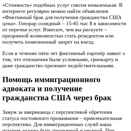
«Стоимость» подобных услуг совсем немаленькая. В
интернете регулярно можно найти объявления
«Фиктивный брак для получения гражданства США
цена». Гонорар солидный – 15-45 тыс $ в зависимости
от перечня услуг. Взвесьте, чем вы рискуете –
призрачной возможностью стать резидентом или
получить пожизненный запрет на въезд.
Если в течение пяти лет фиктивный партнёр заявит о
том, что отношения были условными, гринкарту и
даже гражданство признают недействительными.
Помощь иммиграционного
адвоката и получение
гражданства США через брак
Замуж за американца с перспективой обретения
статуса постоянного проживания – привлекательная
перспектива. Для иммиграционных служб ваша
история должна быть прозрачной и честной. При