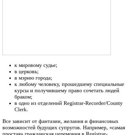
к мировому судье;
в церковь;
в мэрию города;
к любому человеку, прошедшему специальные
курсы и получившему право сочетать людей
браком;
в одно из отделений Registrar-Recorder/County
Clerk.
Все зависит от фантазии, желания и финансовых
возможностей будущих супругов. Например, «самая
простая» гражданская церемония в Registrar-