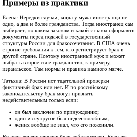
Примеры из практики
Елена: Нередки случаи, когда у мужа-иностранца не
одно, а два и более гражданства. Тогда иностранец сам
выбирает, по каким законам и какой страны оформлять
документы перед подачей в государственный
структуры России для бракосочетания. В США очень
строгие требования к тем, кто регистрирует брак в
другой стране. Поэтому иностранный муж и может
выбрать второе свое гражданство, к примеру,
израильское. Там нормы и правила намного мягче.
Татьяна: В России нет тщательной проверки –
фиктивный брак или нет. И по российскому
законодательству брак могут признать
недействительным только если:
он был заключен по принуждению;
один из супругов был недееспособным;
жених вообще не знал, что его поженили.
Во всех других случаях брак действителен. Если же