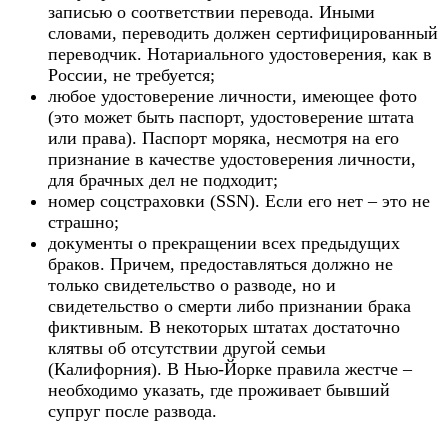
записью о соответствии перевода. Иными
словами, переводить должен сертифицированный
переводчик. Нотариального удостоверения, как в
России, не требуется;
любое удостоверение личности, имеющее фото
(это может быть паспорт, удостоверение штата
или права). Паспорт моряка, несмотря на его
признание в качестве удостоверения личности,
для брачных дел не подходит;
номер соцстраховки (SSN). Если его нет – это не
страшно;
документы о прекращении всех предыдущих
браков. Причем, предоставляться должно не
только свидетельство о разводе, но и
свидетельство о смерти либо признании брака
фиктивным. В некоторых штатах достаточно
клятвы об отсутствии другой семьи
(Калифорния). В Нью-Йорке правила жестче –
необходимо указать, где проживает бывший
супруг после развода.