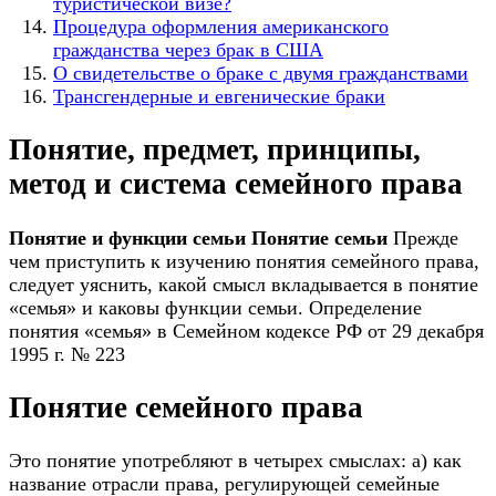
туристической визе?
Процедура оформления американского
гражданства через брак в США
О свидетельстве о браке с двумя гражданствами
Трансгендерные и евгенические браки
Понятие, предмет, принципы,
метод и система семейного права
Понятие и функции семьи
Понятие семьи
Прежде
чем приступить к изучению понятия семейного права,
следует уяснить, какой смысл вкладывается в понятие
«семья» и каковы функции семьи. Определение
понятия «семья» в Семейном кодексе РФ от 29 декабря
1995 г. № 223
Понятие семейного права
Это понятие употребляют в четырех смыслах: а) как
название отрасли права, регулирующей семейные