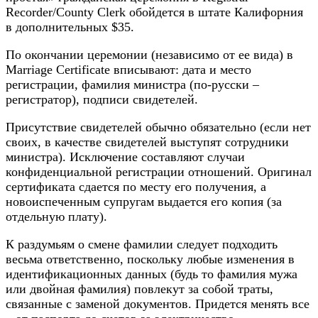
Recorder/County Clerk обойдется в штате Калифорния
в дополнительных $35.
По окончании церемонии (независимо от ее вида) в
Marriage Сertificate вписывают: дата и место
регистрации, фамилия министра (по-русски –
регистратор), подписи свидетелей.
Присутствие свидетелей обычно обязательно (если нет
своих, в качестве свидетелей выступят сотрудники
министра). Исключение составляют случаи
конфиденциальной регистрации отношений. Оригинал
сертификата сдается по месту его получения, а
новоиспеченным супругам выдается его копия (за
отдельную плату).
К раздумьям о смене фамилии следует подходить
весьма ответственно, поскольку любые изменения в
идентификационных данных (будь то фамилия мужа
или двойная фамилия) повлекут за собой траты,
связанные с заменой документов. Придется менять все