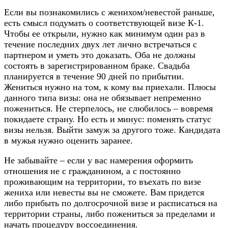
Если вы познакомились с женихом/невестой раньше,
есть смысл подумать о соответствующей визе К-1.
Чтобы ее открыли, нужно как минимум один раз в
течение последних двух лет лично встречаться с
партнером и уметь это доказать. Оба не должны
состоять в зарегистрированном браке. Свадьба
планируется в течение 90 дней по прибытии.
Жениться нужно на том, к кому вы приехали. Плюсы
данного типа визы: она не обязывает непременно
пожениться. Не стерпелось, не слюбилось – вовремя
покидаете страну. Но есть и минус: поменять статус
визы нельзя. Выйти замуж за другого тоже. Кандидата
в мужья нужно оценить заранее.
Не забывайте – если у вас намерения оформить
отношения не с гражданином, а с постоянно
проживающим на территории, то въехать по визе
жениха или невесты вы не сможете. Вам придется
либо прибыть по долгосрочной визе и расписаться на
территории страны, либо пожениться за пределами и
начать процедуру воссоединения.