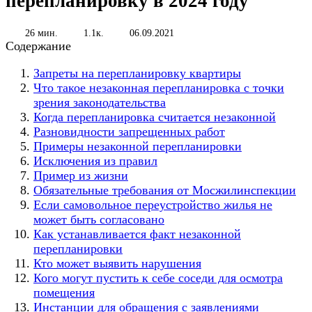
перепланировку в 2024 году
26 мин.
1.1к.
06.09.2021
Содержание
Запреты на перепланировку квартиры
Что такое незаконная перепланировка с точки
зрения законодательства
Когда перепланировка считается незаконной
Разновидности запрещенных работ
Примеры незаконной перепланировки
Исключения из правил
Пример из жизни
Обязательные требования от Мосжилинспекции
Если самовольное переустройство жилья не
может быть согласовано
Как устанавливается факт незаконной
перепланировки
Кто может выявить нарушения
Кого могут пустить к себе соседи для осмотра
помещения
Инстанции для обращения с заявлениями