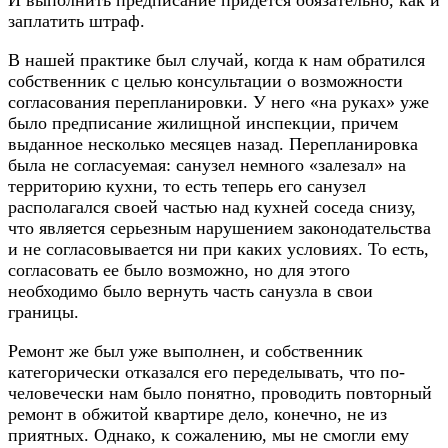
И выполнить предписание придется обязательно, как и
заплатить штраф.
В нашей практике был случай, когда к нам обратился
собственник с целью консультации о возможности
согласования перепланировки. У него «на руках» уже
было предписание жилищной инспекции, причем
выданное несколько месяцев назад. Перепланировка
была не согласуемая: санузел немного «залезал» на
территорию кухни, то есть теперь его санузел
располагался своей частью над кухней соседа снизу,
что является серьезным нарушением законодательства
и не согласовывается ни при каких условиях. То есть,
согласовать ее было возможно, но для этого
необходимо было вернуть часть санузла в свои
границы.
Ремонт же был уже выполнен, и собственник
категорически отказался его переделывать, что по-
человечески нам было понятно, проводить повторный
ремонт в обжитой квартире дело, конечно, не из
приятных. Однако, к сожалению, мы не смогли ему