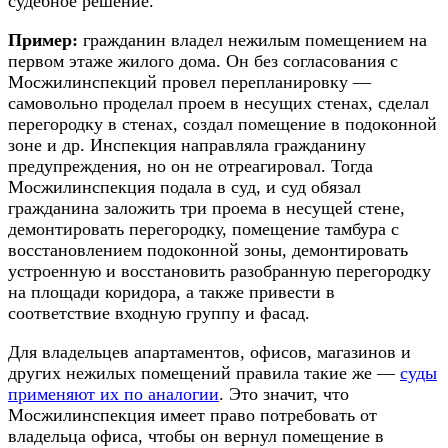
судебное решение.
Пример:
гражданин владел нежилым помещением на
первом этаже жилого дома. Он без согласования с
Мосжилинспекций провел перепланировку —
самовольно проделал проем в несущих стенах, сделал
перегородку в стенах, создал помещение в подоконной
зоне и др. Инспекция направляла гражданину
предупреждения, но он не отреагировал. Тогда
Мосжилинспекция подала в суд, и суд обязал
гражданина заложить три проема в несущей стене,
демонтировать перегородку, помещение тамбура с
восстановлением подоконной зоны, демонтировать
устроенную и восстановить разобранную перегородку
на площади коридора, а также привести в
соответствие входную группу и фасад.
Для владельцев апартаментов, офисов, магазинов и
других нежилых помещений правила такие же —
суды
применяют их по аналогии
. Это значит, что
Мосжилинспекция имеет право потребовать от
владельца офиса, чтобы он вернул помещение в