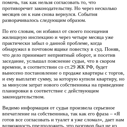
помочь, так как нельзя согласовать то, что
противоречит законодательству. Но через несколько
месяцев он к нам снова вернулся. События
разворачивалось следующим образом.
По его словам, он избавил от своего посещения
жилищную инспекцию и через четыре месяца уже
практически забыл о данной проблеме, когда
обнаружил в почтовом ящике повестку в суд. Поняв,
что дело принимает неприятный оборот, и посетив
заседание, услышал пояснение судьи, что в скором
времени, в соответствии со ст.29 ЖК РФ, будет
вынесено постановление о продаже квартиры с торгов,
и ему выплатят сумму, за которую купили квартиру, но
за минусом затрат нового собственника на приведение
планировки в соответствие с действующим
законодательством.
Видимо информация от судьи произвела серьезное
впечатление на собственника, так как его фраза – «
Я
готов все согласовать и туалет я уже сломал
«, дает нам
возможность предположить, что разговор был не из