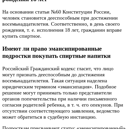
На основании статьи №60 Конституции России,
человек становится дееспособным при достижении
восемьнадцатилетия. Соответственно, в день своего
рождения, т. е. исполнения 18 лет, гражданин вправе
купить спиртное.
Имеют ли право эмансипированные
подростки покупать спиртные напитки
Российский Гражданский кодекс гласит, что лицо
могут признать дееспособным до достижения
восемьнадцатилетия. Такая ситуация наделена
юридическим термином «эмансипация». Подобное
решение могут принимать только представители
органов попечительства при наличии письменного
согласия родителей ребенка, в т. ч. его опекунов. При
отсутствии соответствующего заявления, ведомство
может обратиться в судебную инстанцию.
Подросткам присваивают статус «эмансипированный»