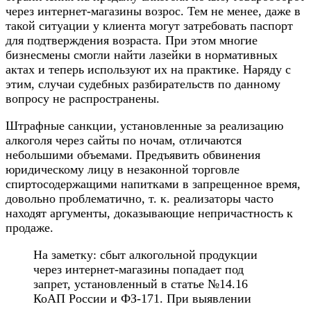
через интернет-магазины возрос. Тем не менее, даже в
такой ситуации у клиента могут затребовать паспорт
для подтверждения возраста. При этом многие
бизнесмены смогли найти лазейки в нормативных
актах и теперь используют их на практике. Наряду с
этим, случаи судебных разбирательств по данному
вопросу не распространены.
Штрафные санкции, установленные за реализацию
алкоголя через сайты по ночам, отличаются
небольшими объемами. Предъявить обвинения
юридическому лицу в незаконной торговле
спиртосодержащими напитками в запрещенное время,
довольно проблематично, т. к. реализаторы часто
находят аргументы, доказывающие непричастность к
продаже.
На заметку: сбыт алкогольной продукции
через интернет-магазины попадает под
запрет, установленный в статье №14.16
КоАП России и ФЗ-171. При выявлении