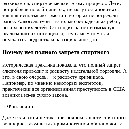
развивается, спиртное мешает этому процессу. Дети,
попробовав новый напиток, не могут остановиться,
так как испытывают эмоции, которых не встречали
ранее. Алкоголь губит не только безнадежных ребят,
но и хороших детей. Он сводит на нет возможную
реализацию их потенциала, тем самым помогая
опускаться подросткам на социальное дно.
Почему нет полного запрета спиртного
Историческая практика показала, что полный запрет
алкоголя приводит к расцвету нелегальной торговли. А
это, в свою очередь, – к расцвету криминала.
Например, по мнению некоторых экспертов,
практически вся организованная преступность в США
возникла из-за сухого закона.
В Финляндии
Даже если это и не так, при полном запрете спиртного
велик риск ухудшения криминогенной обстановки. И