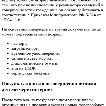
подтверждающие возраст человека. Обусловлено это
тем, что при возникновении у реализатора сомнений в
совершеннолетии гражданина он обязан действовать в
соответствии с Приказом Минпромторга РФ №524 от
15.04.11 г.
На основании следующего перечня документов, лицо
может подтвердить свой возраст:
паспорт;
загранпаспорт;
временное удостоверение;
свидетельство моряка;
дипломатические бумаги;
вид на ПМЖ;
сертификат беженца.
Покупка алкоголя несовершеннолетними
детьми через интернет
После того как на государственном уровне ввели
ограничения на продажу алкоголя ночью, товарооборот