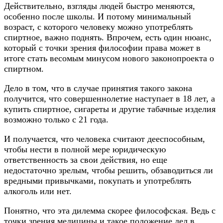
Действительно, взгляды людей быстро меняются,
особенно после школы. И потому минимальный
возраст, с которого человеку можно употреблять
спиртное, важно поднять. Впрочем, есть один нюанс,
который с точки зрения философии права может в
итоге стать весомым минусом нового законопроекта о
спиртном.
Дело в том, что в случае принятия такого закона
получится, что совершеннолетие наступает в 18 лет, а
купить спиртное, сигареты и другие табачные изделия
возможно только с 21 года.
И получается, что человека считают дееспособным,
чтобы нести в полной мере юридическую
ответственность за свои действия, но еще
недостаточно зрелым, чтобы решить, обзаводиться ли
вредными привычками, покупать и употреблять
алкоголь или нет.
Понятно, что эта дилемма скорее философская. Ведь с
точки зрения медицины и такое положение дел в