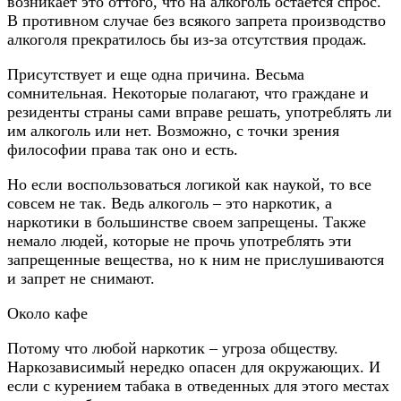
возникает это оттого, что на алкоголь остается спрос.
В противном случае без всякого запрета производство
алкоголя прекратилось бы из-за отсутствия продаж.
Присутствует и еще одна причина. Весьма
сомнительная. Некоторые полагают, что граждане и
резиденты страны сами вправе решать, употреблять ли
им алкоголь или нет. Возможно, с точки зрения
философии права так оно и есть.
Но если воспользоваться логикой как наукой, то все
совсем не так. Ведь алкоголь – это наркотик, а
наркотики в большинстве своем запрещены. Также
немало людей, которые не прочь употреблять эти
запрещенные вещества, но к ним не прислушиваются
и запрет не снимают.
Около кафе
Потому что любой наркотик – угроза обществу.
Наркозависимый нередко опасен для окружающих. И
если с курением табака в отведенных для этого местах