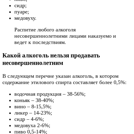
сидр;
пуаре;
медовуху.
Распитие любого алкоголя
несовершеннолетними лицами наказуемо и
ведет к последствиям.
Какой алкоголь нельзя продавать
несовершеннолетним
В следующем перечне указан алкоголь, в котором
содержание этилового спирта составляет более 0,5%:
водочная продукция – 38-56%;
коньяк – 38-40%;
вино – 8-15,5%;
ликер – 14-23%;
сидр – 4-6%;
медовуха 2-6%;
пиво 0,5-14%;