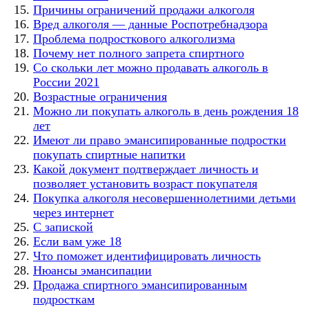
Причины ограничений продажи алкоголя
Вред алкоголя — данные Роспотребнадзора
Проблема подросткового алкоголизма
Почему нет полного запрета спиртного
Со скольки лет можно продавать алкоголь в
России 2021
Возрастные ограничения
Можно ли покупать алкоголь в день рождения 18
лет
Имеют ли право эмансипированные подростки
покупать спиртные напитки
Какой документ подтверждает личность и
позволяет установить возраст покупателя
Покупка алкоголя несовершеннолетними детьми
через интернет
С запиской
Если вам уже 18
Что поможет идентифицировать личность
Нюансы эмансипации
Продажа спиртного эмансипированным
подросткам