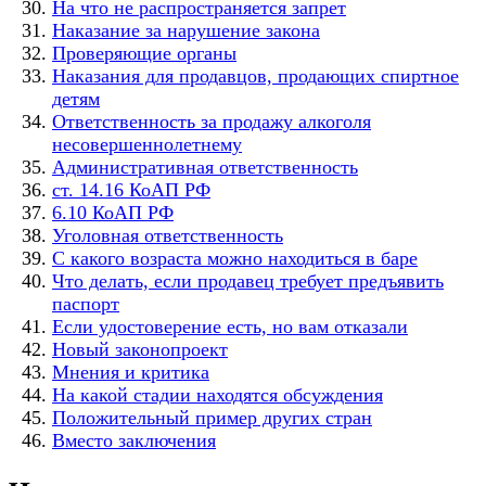
На что не распространяется запрет
Наказание за нарушение закона
Проверяющие органы
Наказания для продавцов, продающих спиртное
детям
Ответственность за продажу алкоголя
несовершеннолетнему
Административная ответственность
ст. 14.16 КоАП РФ
6.10 КоАП РФ
Уголовная ответственность
С какого возраста можно находиться в баре
Что делать, если продавец требует предъявить
паспорт
Если удостоверение есть, но вам отказали
Новый законопроект
Мнения и критика
На какой стадии находятся обсуждения
Положительный пример других стран
Вместо заключения