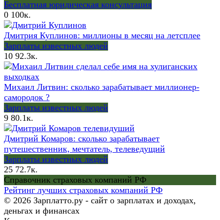
Бесплатная юридическая консультация
0
100к.
Дмитрия Куплинов: миллионы в месяц на летсплее
Зарплаты известных людей
10
92.3к.
Михаил Литвин: сколько зарабатывает миллионер-
самородок ?
Зарплаты известных людей
9
80.1к.
Дмитрий Комаров: сколько зарабатывает
путешественник, мечтатель, телеведущий
Зарплаты известных людей
25
72.7к.
Справочник страховых компаний РФ
Рейтинг лучших страховых компаний РФ
© 2026 Зарплатто.ру - сайт о зарплатах и доходах,
деньгах и финансах