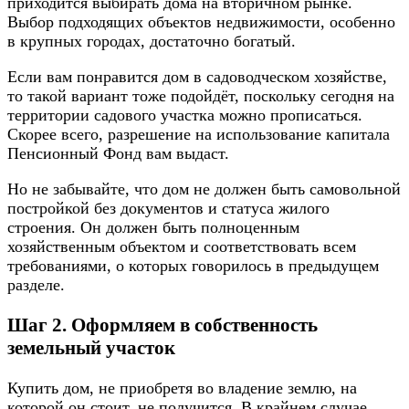
приходится выбирать дома на вторичном рынке.
Выбор подходящих объектов недвижимости, особенно
в крупных городах, достаточно богатый.
Если вам понравится дом в садоводческом хозяйстве,
то такой вариант тоже подойдёт, поскольку сегодня на
территории садового участка можно прописаться.
Скорее всего, разрешение на использование капитала
Пенсионный Фонд вам выдаст.
Но не забывайте, что дом не должен быть самовольной
постройкой без документов и статуса жилого
строения. Он должен быть полноценным
хозяйственным объектом и соответствовать всем
требованиями, о которых говорилось в предыдущем
разделе.
Шаг 2. Оформляем в собственность
земельный участок
Купить дом, не приобретя во владение землю, на
которой он стоит, не получится. В крайнем случае,