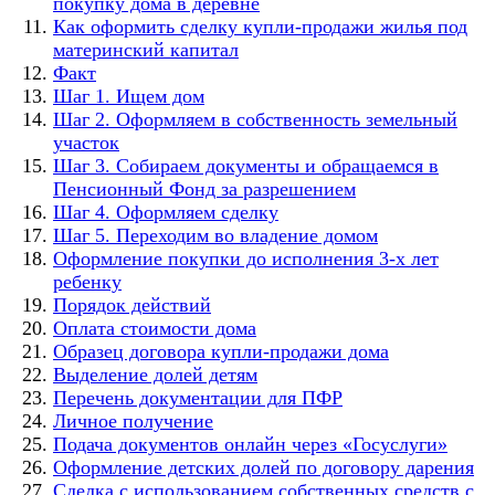
покупку дома в деревне
Как оформить сделку купли-продажи жилья под
материнский капитал
Факт
Шаг 1. Ищем дом
Шаг 2. Оформляем в собственность земельный
участок
Шаг 3. Собираем документы и обращаемся в
Пенсионный Фонд за разрешением
Шаг 4. Оформляем сделку
Шаг 5. Переходим во владение домом
Оформление покупки до исполнения 3-х лет
ребенку
Порядок действий
Оплата стоимости дома
Образец договора купли-продажи дома
Выделение долей детям
Перечень документации для ПФР
Личное получение
Подача документов онлайн через «Госуслуги»
Оформление детских долей по договору дарения
Сделка с использованием собственных средств с