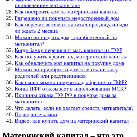
привлечением маткапитала
Как построить дом за материнский капитал
Разрешено ли покупать недостроенный дом
Как перечисляют мат. капитал продавцу и надо
ли ждать 2 месяца
Можно ли продать дом, приобретенный на
маткапитал?
Когда банку перечислят мат. капитал из ПФР
Как получить кредит под материнский капитал
Как обналичить мат капитал на покупку дома
Можно ли приобрести дом за маткапитал у
родителей или родственников
Как скоро можно получить одобрение от ПФР?
Когда ПФР отказывает в использовании МСК?
Причины отказа ПФ РФ в покупке дома за
маткапитал
Что делать, если не хватает средств маткапитала?
Подводные камни
Видео: как купить дом на материнский капитал
Материнский капитал – что это