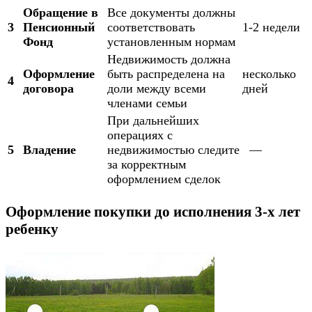
Обращение в
Все документы должны
3
Пенсионный
соответствовать
1-2 недели
Фонд
установленным нормам
Недвижимость должна
Оформление
быть распределена на
несколько
4
договора
доли между всеми
дней
членами семьи
При дальнейших
операциях с
5
Владение
недвижимостью следите
—
за корректным
оформлением сделок
Оформление покупки до исполнения 3-х лет
ребенку