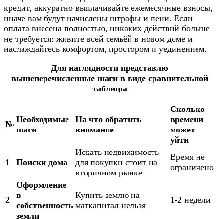
кредит, аккуратно выплачивайте ежемесячные взносы,
иначе вам будут начислены штрафы и пени. Если
оплата внесена полностью, никаких действий больше
не требуется: живите всей семьёй в новом доме и
наслаждайтесь комфортом, простором и уединением.
Для наглядности представлю
вышеперечисленные шаги в виде сравнительной
таблицы
Сколько
Необходимые
На что обратить
времени
№
шаги
внимание
может
уйти
Искать недвижимость
Время не
1
Поиски дома
для покупки стоит на
ограничено
вторичном рынке
Оформление
в
Купить землю на
2
1-2 недели
собственность
маткапитал нельзя
земли