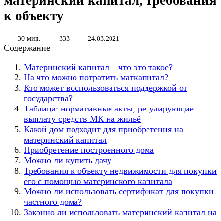
материнский капитал, требования
к объекту
30 мин.
333
24.03.2021
Содержание
Материнский капитал – что это такое?
На что можно потратить маткапитал?
Кто может воспользоваться поддержкой от
государства?
Таблица: нормативные акты, регулирующие
выплату средств МК на жильё
Какой дом подходит для приобретения на
материнский капитал
Приобретение построенного дома
Можно ли купить дачу
Требования к объекту недвижимости для покупки
его с помощью материнского капитала
Можно ли использовать сертификат для покупки
частного дома?
Законно ли использовать материнский капитал на