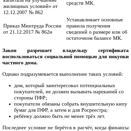
капитала на улучшение
средств МК.
жилищных условий» от
12.12.2007 № 862
Устанавливает основные
Приказ Минтруда России
правила получения
от 21.12.2017 № 862н
сведений о размере или об
остаточном балансе МК.
Закон разрешает владельцу сертификата
воспользоваться социальной помощью для покупки
частного дома.
Однако подразумевается выполнение таких условий:
дом, который заинтересовал потенциальных
покупателей, не должен вызывать нареканий со
стороны ПФР;
покупатели обязаны собрать внушительную кипу
бумаг для ПФР, а затем и для Росреестра;
ребёнку должно быть не менее трёх лет.
Последнее условие не берётся в расчёт, когда финансы