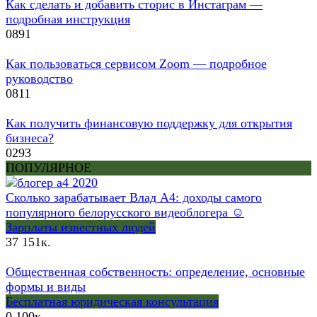
Как сделать и добавить сторис в Инстаграм —
подробная инструкция
0
891
Как пользоваться сервисом Zoom — подробное
руководство
0
811
Как получить финансовую поддержку для открытия
бизнеса?
0
293
ПОПУЛЯРНОЕ
Сколько зарабатывает Влад А4: доходы самого
популярного белорусского видеоблогера ☺
Зарплаты известных людей
37
151к.
Общественная собственность: определение, основные
формы и виды
Бесплатная юридическая консультация
0
100к.