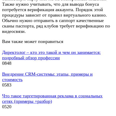
Также нужно учитывать, что для вывода бонуса
потребуется верификация аккаунта. Порядок этой
процедуры зависит от правил виртуального казино.
Обычно нужно отправить в саппорт качественные
сканы паспорта, ряд клубов требует верификацию по
видеосвязи.
Вам также может понравиться
Директолог – кто это такой и чем он занимается:
подробный обзор профессии
0
848
Внедрение CRM-системы: этапы, примеры и
стоимость
0
583
Что такое таргетированная реклама в социальных
сетях (примеры +разбор)
0
520