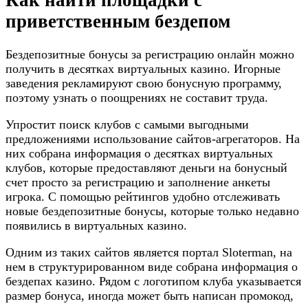
Как найти площадки с
приветственным бездепом
Бездепозитные бонусы за регистрацию онлайн можно
получить в десятках виртуальных казино. Игорные
заведения рекламируют свою бонусную программу,
поэтому узнать о поощрениях не составит труда.
Упростит поиск клубов с самыми выгодными
предложениями использование сайтов-агрегаторов. На
них собрана информация о десятках виртуальных
клубов, которые предоставляют деньги на бонусный
счет просто за регистрацию и заполнение анкеты
игрока. С помощью рейтингов удобно отслеживать
новые бездепозитные бонусы, которые только недавно
появились в виртуальных казино.
Одним из таких сайтов является портал Sloterman, на
нем в структурированном виде собрана информация о
бездепах казино. Рядом с логотипом клуба указывается
размер бонуса, иногда может быть написан промокод,