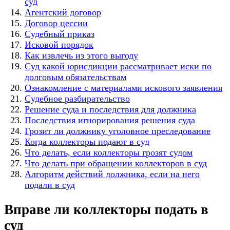
суд
Агентский договор
Договор цессии
Судебный приказ
Исковой порядок
Как извлечь из этого выгоду
Суд какой юрисдикции рассматривает иски по
долговым обязательствам
Ознакомление с материалами искового заявления
Судебное разбирательство
Решение суда и последствия для должника
Последствия игнорирования решения суда
Грозит ли должнику уголовное преследование
Когда коллекторы подают в суд
Что делать, если коллекторы грозят судом
Что делать при обращении коллекторов в суд
Алгоритм действий должника, если на него
подали в суд
Вправе ли коллекторы подать в
суд