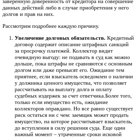
заверенную доверенность от кредитора на совершение
данных действий либо в случае приобретения у него
долгов и прав на них.
Рассмотрим подробнее каждую причину.
Увеличение долговых обязательств.
Кредитный
договор содержит описание штрафных санкций
за просрочку платежей. Коллектор видит
очевидную выгоду: не подавать в суд как можно
дольше, пока штрафы не сравняются с основным
долгом или даже превысят его. Ожидание тем
приятнее, если взыскатель осведомлен о наличии
у должника ценного имущества, что позволяет
рассчитывать на выплату долга и оплату
судебных издержек за счет ответчика.Более того,
только если имущество есть, ожидание
коллекторов оправдано. Но все равно существует
риск остаться ни с чем: заемщик может продать
имущество, на которое рассчитывает взыскатель,
до вступления в силу решения суда. Еще один
важный момент – утраченные сроки исковой