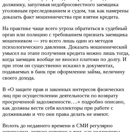
должнику, запугивая недобросовестного заемщика
уголовным преследованием и судом, так как намерены
доказать факт мошенничества при взятии кредита.
На практике чаще всего угроза обратиться в судебный
орган или полицию с требованием признать заемщика
мошенником — это всего лишь один из методов
психологического давления. Доказать мошеннический
умысел на этапе получения кредита можно лишь тогда,
когда заемщик вообще не вносил платежи по долгу. И
при этом он существенно исказил в документах,
подаваемых в банк при оформлении займа, величину
своего дохода.
В «О защите прав и законных интересов физических
лиц при осуществлении деятельности по возврату
просроченной задолженности….» подробно описано,
как должны вести себя коллекторы при работе с
должниками и что они права делать не имеют.
Вплоть до недавнего времени в СМИ регулярно
освещались жуткие истории о том, как коллекторы