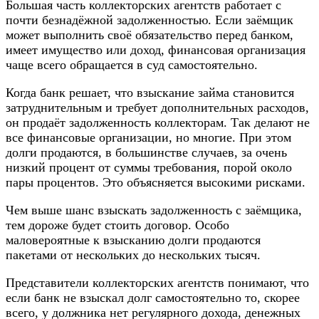
Большая часть коллекторских агентств работает с
почти безнадёжной задолженностью. Если заёмщик
может выполнить своё обязательство перед банком,
имеет имущество или доход, финансовая организация
чаще всего обращается в суд самостоятельно.
Когда банк решает, что взыскание займа становится
затруднительным и требует дополнительных расходов,
он продаёт задолженность коллекторам. Так делают не
все финансовые организации, но многие. При этом
долги продаются, в большинстве случаев, за очень
низкий процент от суммы требования, порой около
пары процентов. Это объясняется высокими рисками.
Чем выше шанс взыскать задолженность с заёмщика,
тем дороже будет стоить договор. Особо
маловероятные к взысканию долги продаются
пакетами от нескольких до нескольких тысяч.
Представители коллекторских агентств понимают, что
если банк не взыскал долг самостоятельно то, скорее
всего, у должника нет регулярного дохода, денежных