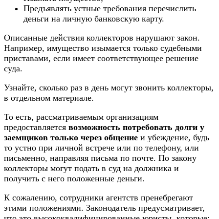
Предъявлять устные требования перечислить
деньги на личную банковскую карту.
Описанные действия коллекторов нарушают закон.
Например, имущество изымается только судебными
приставами, если имеет соответствующее решение
суда.
Узнайте, сколько раз в день могут звонить коллекторы,
в отдельном материале.
То есть, рассматриваемым организациям
предоставляется
возможность потребовать долги у
заемщиков только через общение
и убеждение, будь
то устно при личной встрече или по телефону, или
письменно, направляя письма по почте. По закону
коллекторы могут подать в суд на должника и
получить с него положенные деньги.
К сожалению, сотрудники агентств пренебрегают
этими положениями. Законодатель предусматривает,
что это высококвалифицированные юристы, которые: