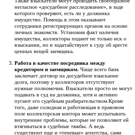
Также взыскатели могут проводить своеобразное
негласное «досудебное расследование», в ходе
которого проверяют, есть ли у должника
имущество. Помощь в этом оказывают
сотрудники регистрирующих органов на основе
личных знакомств. Установив факт наличия
имущества, коллекторы подают не только иск о
взыскании, но и ходатайствуют к суду об аресте
ценных вещей заемщика.
Работа в качестве посредника между
кредитором и заемщиком.
Чаще всего банк
заключает договор на досудебное взыскание
долга, поэтому у коллекторов отсутствуют
нужные полномочия. Взыскатели просто не могут
подавать в суд на должника, хотя и активно
пугают его судебным разбирательством.Кроме
того, даже солидная и работающая в правовом
поле коллекторская контора может испытывать
внутренние проблемы, которые не позволяют ей
втягиваться в судебные тяжбы. А ведь
существуют еще и «теневые» агентства, сами