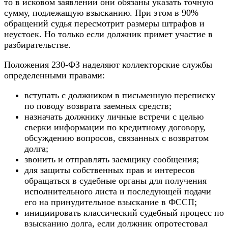
то в исковом заявлении они обязаны указать точную
сумму, подлежащую взысканию. При этом в 90%
обращений судья пересмотрит размеры штрафов и
неустоек. Но только если должник примет участие в
разбирательстве.
Положения 230-ФЗ наделяют коллекторские службы
определенными правами:
вступать с должником в письменную переписку
по поводу возврата заемных средств;
назначать должнику личные встречи с целью
сверки информации по кредитному договору,
обсуждению вопросов, связанных с возвратом
долга;
звонить и отправлять заемщику сообщения;
для защиты собственных прав и интересов
обращаться в судебные органы для получения
исполнительного листа и последующей подачи
его на принудительное взыскание в ФССП;
инициировать классический судебный процесс по
взысканию долга, если должник опротестовал