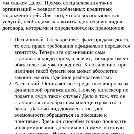
мы скажем далее. Прямая специализация таких
организаций – возврат проблемных кредитных
задолженностей. Для того, чтобы воспользоваться
услугой, необходимо заключить один из двух видов
договора, которыми и определяются их правомочия:
Цессионный. Он закрепляет факт продажи долга,
то есть право требования официально передается
агентству. Теперь эта организация сама
становится кредитором, а значит, заемщик имеет
обязательства уже перед ней. К сожалению, при
наличии такой бумаги она может абсолютно
законно начать судебное разбирательство.
Агентский. Оставляет все кредитные вопросы за
финансовой организацией. Почему коллектор не
подает в суд в таком случае? Дело в том, что он
становится своеобразным колл-центром этого
банка. Данный вид документа не дает
возможности обращаться за помощью к
приставам. Здесь он способен только проводить
информирование должников о сумме, которую
надо заплатить. Но так не может продолжаться