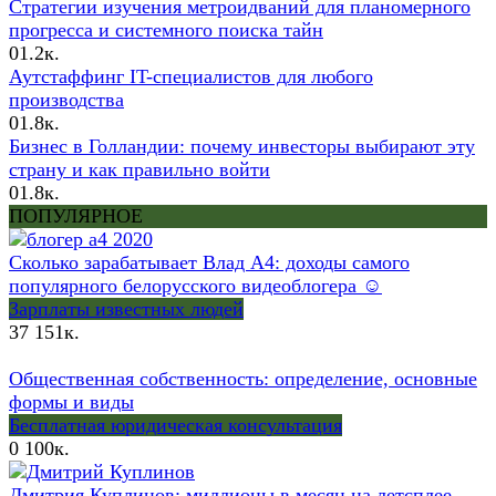
Стратегии изучения метроидваний для планомерного
прогресса и системного поиска тайн
0
1.2к.
Аутстаффинг IT-специалистов для любого
производства
0
1.8к.
Бизнес в Голландии: почему инвесторы выбирают эту
страну и как правильно войти
0
1.8к.
ПОПУЛЯРНОЕ
Сколько зарабатывает Влад А4: доходы самого
популярного белорусского видеоблогера ☺
Зарплаты известных людей
37
151к.
Общественная собственность: определение, основные
формы и виды
Бесплатная юридическая консультация
0
100к.
Дмитрия Куплинов: миллионы в месяц на летсплее