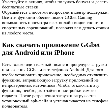
Участвуйте в акциях, чтобы получать бонусы и делать
бесплатные ставки.
Обращайтесь с любыми вопросами в центр поддержки.
Все эти функции обеспечивают GGbet Gaming
возможность просмотра всех онлайн видов спорта и
спортивных соревнований, позволяя вам делать ставки
из любого места.
Как скачать приложение GGbet
для Android или iPhone
Есть только один важный нюанс в процедуре загрузки
приложения GGbet для телефонов Android. Для того
чтобы установить приложение, необходимо отключить
функцию, запрещающую загрузку приложений из
непроверенных источников. Чтобы отключить эту
функцию, необходимо зайти в настройки самого
гаджета. После разрешения загрузки загружается
установочный apk-файл и устанавливается на телефон
пользователя.