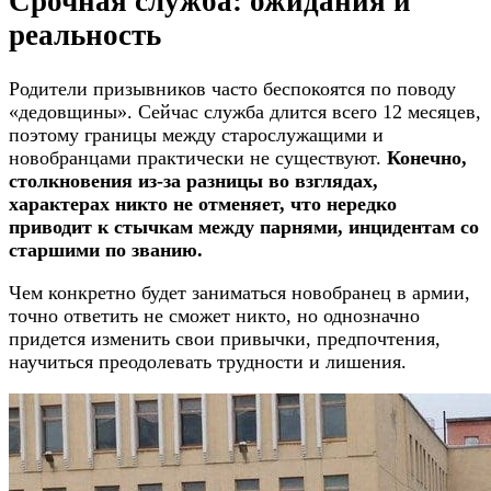
Срочная служба: ожидания и
реальность
Родители призывников часто беспокоятся по поводу
«дедовщины». Сейчас служба длится всего 12 месяцев,
поэтому границы между старослужащими и
новобранцами практически не существуют.
Конечно,
столкновения из-за разницы во взглядах,
характерах никто не отменяет, что нередко
приводит к стычкам между парнями, инцидентам со
старшими по званию.
Чем конкретно будет заниматься новобранец в армии,
точно ответить не сможет никто, но однозначно
придется изменить свои привычки, предпочтения,
научиться преодолевать трудности и лишения.