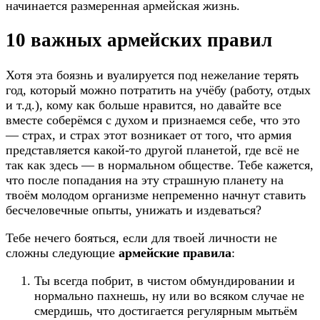
начинается размеренная армейская жизнь.
10 важных армейских правил
Хотя эта боязнь и вуалируется под нежелание терять
год, который можно потратить на учёбу (работу, отдых
и т.д.), кому как больше нравится, но давайте все
вместе соберёмся с духом и признаемся себе, что это
— страх, и страх этот возникает от того, что армия
представляется какой-то другой планетой, где всё не
так как здесь — в нормальном обществе. Тебе кажется,
что после попадания на эту страшную планету на
твоём молодом организме непременно начнут ставить
бесчеловечные опыты, унижать и издеваться?
Тебе нечего бояться, если для твоей личности не
сложны следующие
армейские правила
:
Ты всегда побрит, в чистом обмундировании и
нормально пахнешь, ну или во всяком случае не
смердишь, что достигается регулярным мытьём