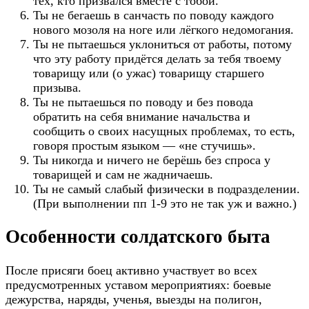
тех, кто призвался вместе с тобой.
Ты не бегаешь в санчасть по поводу каждого
нового мозоля на ноге или лёгкого недомогания.
Ты не пытаешься уклониться от работы, потому
что эту работу придётся делать за тебя твоему
товарищу или (о ужас) товарищу старшего
призыва.
Ты не пытаешься по поводу и без повода
обратить на себя внимание начальства и
сообщить о своих насущных проблемах, то есть,
говоря простым языком — «не стучишь».
Ты никогда и ничего не берёшь без спроса у
товарищей и сам не жадничаешь.
Ты не самый слабый физически в подразделении.
(При выполнении пп 1-9 это не так уж и важно.)
Особенности солдатского быта
После присяги боец активно участвует во всех
предусмотренных уставом мероприятиях: боевые
дежурства, наряды, ученья, выезды на полигон,