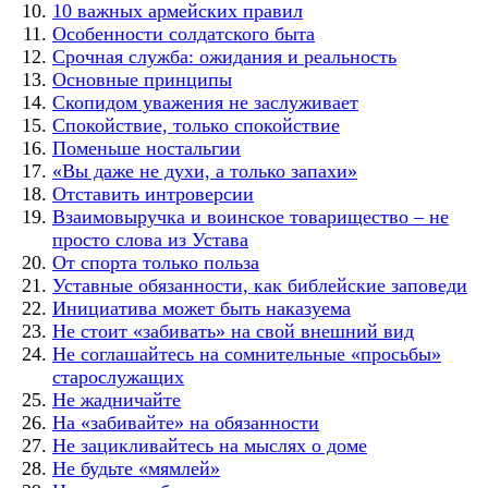
10 важных армейских правил
Особенности солдатского быта
Срочная служба: ожидания и реальность
Основные принципы
Скопидом уважения не заслуживает
Спокойствие, только спокойствие
Поменьше ностальгии
«Вы даже не духи, а только запахи»
Отставить интроверсии
Взаимовыручка и воинское товарищество – не
просто слова из Устава
От спорта только польза
Уставные обязанности, как библейские заповеди
Инициатива может быть наказуема
Не стоит «забивать» на свой внешний вид
Не соглашайтесь на сомнительные «просьбы»
старослужащих
Не жадничайте
На «забивайте» на обязанности
Не зацикливайтесь на мыслях о доме
Не будьте «мямлей»