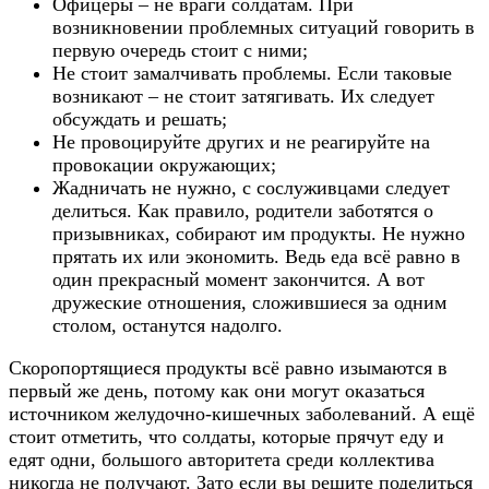
Офицеры – не враги солдатам. При
возникновении проблемных ситуаций говорить в
первую очередь стоит с ними;
Не стоит замалчивать проблемы. Если таковые
возникают – не стоит затягивать. Их следует
обсуждать и решать;
Не провоцируйте других и не реагируйте на
провокации окружающих;
Жадничать не нужно, с сослуживцами следует
делиться. Как правило, родители заботятся о
призывниках, собирают им продукты. Не нужно
прятать их или экономить. Ведь еда всё равно в
один прекрасный момент закончится. А вот
дружеские отношения, сложившиеся за одним
столом, останутся надолго.
Скоропортящиеся продукты всё равно изымаются в
первый же день, потому как они могут оказаться
источником желудочно-кишечных заболеваний. А ещё
стоит отметить, что солдаты, которые прячут еду и
едят одни, большого авторитета среди коллектива
никогда не получают. Зато если вы решите поделиться