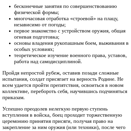
бесконечные занятия по совершенствованию
физической формы;
многочасовая отработка «строевой» на плацу,
независимо от погоды;
первое знакомство с устройством оружия, общая
огневая подготовка;
основы владения рукопашным боем, выживания в
особых условиях;
теоретическое изучение военного права, уставов,
работа над самодисциплиной.
Пройдя непростой рубеж, оставив позади сложные
испытания, солдат присягает на верность Родине. Не
всем удается пройти препятствия, освоиться в новом
коллективе, перебороть себя, научившись подчиняться
приказам.
Успешно преодолев нелегкую первую ступень
вступления в войска, боец проходит торжественную
церемонию принятия присяги, получая право на
закрепление за ним оружия (или техники), после чего