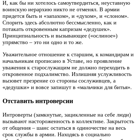
И, как бы ни хотелось самоутвердиться, неуставную
воинскую иерархию никто не отменял. В армии
придется быть и «запахом», и «духом», и «слоном».
Спорить здесь абсолютно бессмысленно, как и
потакать откровенным капризам «дедушек».
Принципиальность и вызывающее («ослиное»)
упрямство – это ни одно и то же.
Уважительное отношение к старшим, к командирам и
начальникам прописано в Уставе, но проявление
уважения к старослужащим не должно переходить в
откровенное подхалимство. Излишняя услужливость
вызовет презрение со стороны сослуживцев, а
«дедушки» и вовсе запишут в «мальчики для битья».
Отставить интроверсии
Интроверты (замкнутые, зацикленные на себе люди)
вызывают настороженность в коллективе. Закрытость
от общения – шанс остаться в одиночестве на весь
срок службы в армии. Находясь в социально