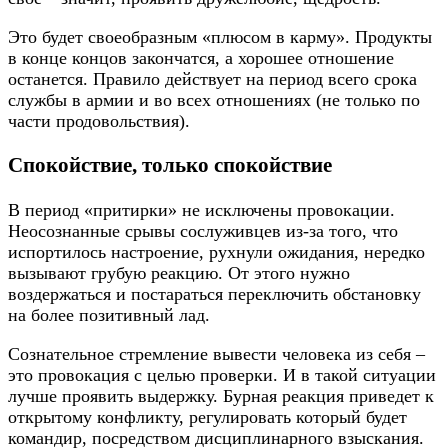
Это будет своеобразным «плюсом в карму». Продукты
в конце концов закончатся, а хорошее отношение
останется. Правило действует на период всего срока
службы в армии и во всех отношениях (не только по
части продовольствия).
Спокойствие, только спокойствие
В период «притирки» не исключены провокации.
Неосознанные срывы сослуживцев из-за того, что
испортилось настроение, рухнули ожидания, нередко
вызывают грубую реакцию. От этого нужно
воздержаться и постараться переключить обстановку
на более позитивный лад.
Сознательное стремление вывести человека из себя –
это провокация с целью проверки. И в такой ситуации
лучше проявить выдержку. Бурная реакция приведет к
открытому конфликту, регулировать который будет
командир, посредством дисциплинарного взыскания.