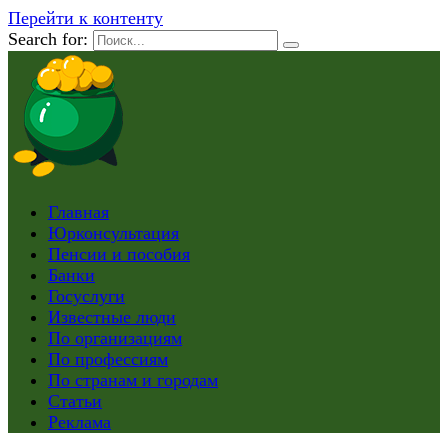
Перейти к контенту
Search for:
Главная
Юрконсультация
Пенсии и пособия
Банки
Госуслуги
Известные люди
По организациям
По профессиям
По странам и городам
Статьи
Реклама