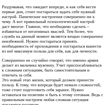
Раздумывая, что ожидает впереди, и как себя вести
первые дни, стоит постараться задать себе нужный
настрой. Панические настроения совершенно ни к
чему. А вот правильный психологический настрой
даст многое. Главное, что необходимо сделать –
избавиться от негативных мыслей. Тем более, что
служба на данный момент является вещью совершенно
неизбежной. Нужно постараться принять
необходимость её прохождения и постараться вынести
из неё максимум пользы для себя, как для личности.
Совершенно не случайно говорят, что именно армия
делает из мальчика мужчину. Учит приспосабливаться
к сложным ситуациям, быть самостоятельным и
отвечать за себя.
Это новый этап жизни, который должен принести
пользу. К тому, что впереди будет немало сложностей,
тоже стоит подготовить себя заранее. Нужно
оставаться на позитиве и быть к этому готовым. Ведь с
правильным настроем любая сложная ситуация
покажется пустяком.