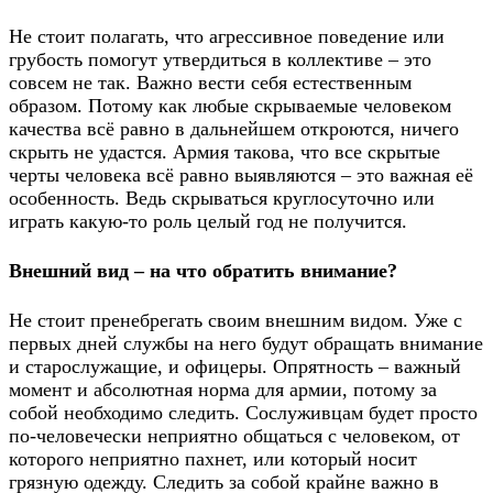
Не стоит полагать, что агрессивное поведение или
грубость помогут утвердиться в коллективе – это
совсем не так. Важно вести себя естественным
образом. Потому как любые скрываемые человеком
качества всё равно в дальнейшем откроются, ничего
скрыть не удастся. Армия такова, что все скрытые
черты человека всё равно выявляются – это важная её
особенность. Ведь скрываться круглосуточно или
играть какую-то роль целый год не получится.
Внешний вид – на что обратить внимание?
Не стоит пренебрегать своим внешним видом. Уже с
первых дней службы на него будут обращать внимание
и старослужащие, и офицеры. Опрятность – важный
момент и абсолютная норма для армии, потому за
собой необходимо следить. Сослуживцам будет просто
по-человечески неприятно общаться с человеком, от
которого неприятно пахнет, или который носит
грязную одежду. Следить за собой крайне важно в