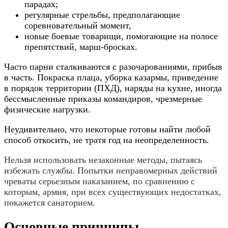
парадах;
регулярные стрельбы, предполагающие
соревновательный момент,
новые боевые товарищи, помогающие на полосе
препятствий, марш-бросках.
Часто парни сталкиваются с разочарованиями, прибыв
в часть. Покраска плаца, уборка казармы, приведение
в порядок территории (ПХД), наряды на кухне, иногда
бессмысленные приказы командиров, чрезмерные
физические нагрузки.
Неудивительно, что некоторые готовы найти любой
способ откосить, не тратя год на неопределенность.
Нельзя использовать незаконные методы, пытаясь
избежать службы. Попытки неправомерных действий
чреваты серьезным наказанием, по сравнению с
которым, армия, при всех существующих недостатках,
покажется санаторием.
Основные принципы