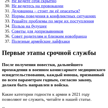
Не ведите себя скрытно
Не ведитесь на провокации
Дедовщина – стоит ли её опасаться?
Нормы поведения в конфликтных ситуациях
Решайте проблемы по мере их поступления
Польза на будущее
Советы для допризывников
Совет родителям и близким новобранца
Полезные армейские лайфхаки
Первые этапы срочной службы
После получения повестки, дальнейшего
прохождения в военном комиссариате медицинского
освидетельствования, каждый юноша, признанный
по всем параметрам годным, согласно закону,
должен быть направлен в войска.
Какие категории годности к армии в 2021 году
позволяют не служить, читайте в нашей статье.