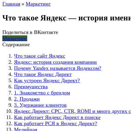
Главная
»
Маркетинг
Что такое Яндекс — история имени
Поделиться в ВКонтакте
Маркетинг
Содержание
Что такое сайт Яндекс
Яндекс: история создания компании
Почему Yandex называется Яндексом?
Что такое Яндекс Директ
Как устроен Яндекс Директ?
Преимущества
1. Знакомство с брендом
2. Продажи
3. Удержание клиентов
Яндекс.Директ: CPC, CTR, ROMI и много других 
Как работает Яндекс Директ в поиске
Как работает РСЯ в Яндекс Директ?
Медийная