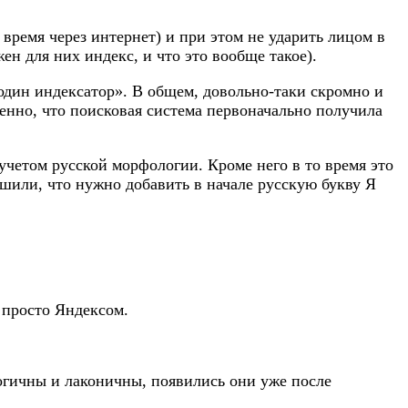
 время через интернет) и при этом не ударить лицом в
жен для них индекс, и что это вообще такое).
 один индексатор». В общем, довольно-таки скромно и
енно, что поисковая система первоначально получила
 учетом русской морфологии. Кроме него в то время это
шили, что нужно добавить в начале русскую букву Я
 просто Яндексом.
логичны и лаконичны, появились они уже после