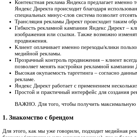
Контекстная реклама Яндекса предлагает именно т
Яндекс Директа происходит благодаря использова
специальных минус-слов система позволит отсеят
Трансляция рекламы Директ происходит таким обра
Гибкость рекламной кампании Яндекс Директ – кли
изображения или ссылки. Также возможно изменят
продвижения.
Клиент оплачивает именно переходы/клики пользов
медийной рекламы.
Прозрачный контроль продвижения – клиент всегд
позволяет менять настройки рекламной кампании 
Высокая окупаемость таргетинга – согласно данны
рекламе.
Яндекс Директ работает с применением нескольких
Простой и практичный интерфейс для создания ре
ВАЖНО. Для того, чтобы получить максимальную э
1. Знакомство с брендом
Для этого, как мы уже говорили, подходит медийная ре