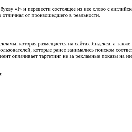
ю букву «I» и перевести состоящее из нее слово с английс
 отличная от произошедшего в реальности.
рекламы, которая размещается на сайтах Яндекса, а такж
ользователей, которые ранее занимались поиском соотве
иент оплачивает таргетинг не за рекламные показы на ин
в: