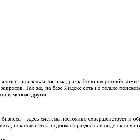
звестная поисковая система, разработанная российскими 
просов. Так же, на базе Яндекс есть не только поискова
та и многие другие.
я бизнеса – здесь система постоянно совершенствует и о
виса, показываются в одном из разделов в виде окна «вн