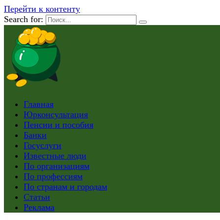
Перейти к контенту
Search for:
Главная
Юрконсультация
Пенсии и пособия
Банки
Госуслуги
Известные люди
По организациям
По профессиям
По странам и городам
Статьи
Реклама