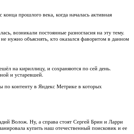
 конца прошлого века, когда началась активная
лась, возникали постоянные разногласия на эту тему.
е нужно объяснять, кто оказался фаворитом в данном
шёл на кириллицу, и сохраняются по сей день.
зной и устаревшей.
ты по контенту в Яндекс Метрике в которых
дий Волож. Ну, а справа стоят Сергей Брин и Ларри
планировала купить наш отечественный поисковик и ее