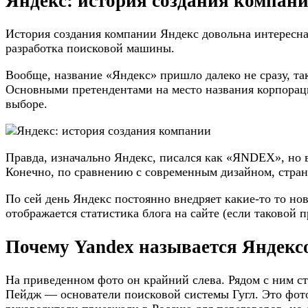
Яндекс: история создания компан
История создания компании Яндекс довольна интересная
разработка поисковой машины.
Вообще, название «Яндекс» пришло далеко не сразу, та
Основными претендентами на место названия корпорац
выборе.
Правда, изначально Яндекс, писался как «ЯNDEX», но в
Конечно, по сравнению с современным дизайном, стран
По сей день Яндекс постоянно внедряет какие-то то но
отображается статистика блога на сайте (если таковой п
Почему Yandex называется Яндекс
На приведенном фото он крайний слева. Рядом с ним ст
Пейдж — основатели поисковой системы Гугл. Это фото