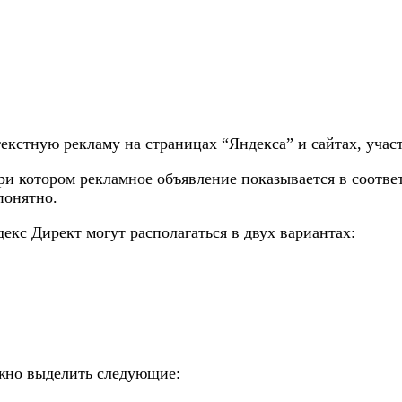
екстную рекламу на страницах “Яндекса” и сайтах, уча
при котором рекламное объявление показывается в соотве
понятно.
екс Директ могут располагаться в двух вариантах:
ожно выделить следующие: