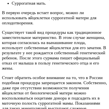
Суррогатная мать.
В первую очередь встает вопрос, можно ли
использовать яйцеклетки суррогатной матери для
оплодотворения.
Существует такой вид процедуры как традиционное
заместительное материнство. В этом случае женщина,
которая согласилась на вынашивание плода,
использует собственные яйцеклетки для его зачатия. В
результате у нее рождается собственный генетический
ребенок. После этого сурмама пишет официальный
отказ от малыша в пользу генетического отца и его
жены.
Стоит обратить особое внимание на то, что в России
подобная процедура запрещается законом. Собственно,
даже при отсутствии возможности получения
яйцеклетки от биологической матери можно
воспользоваться ооцитами донора и подсадить их в
маточную полость суррогатной мамы. Показаниями
для таких манипуляций выступают сложные