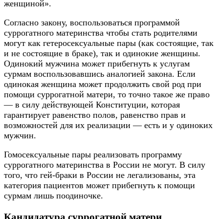
женщиной».
Согласно закону, воспользоваться программой
суррогатного материнства чтобы стать родителями
могут как гетеросексуальные пары (как состоящие, так
и не состоящие в браке), так и одинокие женщины.
Одинокий мужчина может прибегнуть к услугам
сурмам воспользовавшись аналогией закона. Если
одинокая женщина может продолжить свой род при
помощи суррогатной матери, то точно такое же право
— в силу действующей Конституции, которая
гарантирует равенство полов, равенство прав и
возможностей для их реализации — есть и у одиноких
мужчин.
Гомосексуальные пары реализовать программу
суррогатного материнства в России не могут. В силу
того, что гей-браки в России не легализованы, эта
категория пациентов может прибегнуть к помощи
сурмам лишь поодиночке.
Кандидатура суррогатной матери