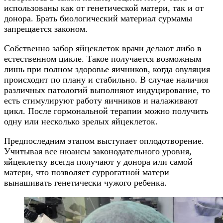
использованы как от генетической матери, так и от
донора. Брать биологический материал сурмамы
запрещается законом.
Собственно забор яйцеклеток врачи делают либо в
естественном цикле. Такое получается возможным
лишь при полном здоровье яичников, когда овуляция
происходит по плану и стабильно. В случае наличия
различных патологий выполняют индуцирование, то
есть стимулируют работу яичников и налаживают
цикл. После гормональной терапии можно получить
одну или несколько зрелых яйцеклеток.
Предпоследним этапом выступает оплодотворение.
Учитывая все нюансы законодательного уровня,
яйцеклетку всегда получают у донора или самой
матери, что позволяет суррогатной матери
вынашивать генетически чужого ребенка.