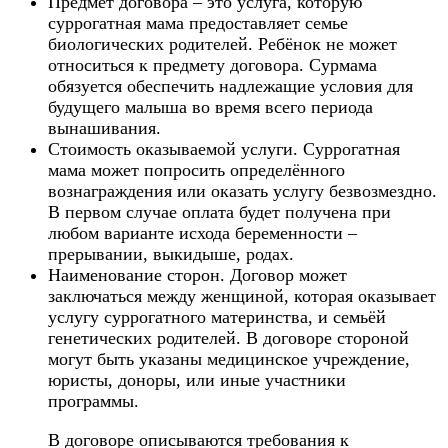
Предмет договора – это услуга, которую
суррогатная мама предоставляет семье
биологических родителей. Ребёнок не может
относиться к предмету договора. Сурмама
обязуется обеспечить надлежащие условия для
будущего малыша во время всего периода
вынашивания.
Стоимость оказываемой услуги. Суррогатная
мама может попросить определённого
вознаграждения или оказать услугу безвозмездно.
В первом случае оплата будет получена при
любом варианте исхода беременности –
прерывании, выкидыше, родах.
Наименование сторон. Договор может
заключаться между женщиной, которая оказывает
услугу суррогатного материнства, и семьёй
генетических родителей. В договоре стороной
могут быть указаны медицинское учреждение,
юристы, доноры, или иные участники
программы.
В договоре описываются требования к