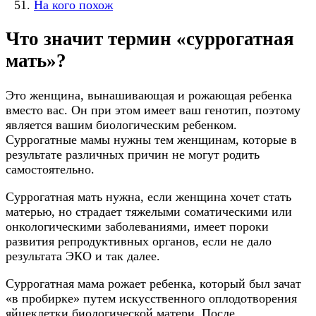
На кого похож
Что значит термин «суррогатная
мать»?
Это женщина, вынашивающая и рожающая ребенка
вместо вас. Он при этом имеет ваш генотип, поэтому
является вашим биологическим ребенком.
Суррогатные мамы нужны тем женщинам, которые в
результате различных причин не могут родить
самостоятельно.
Суррогатная мать нужна, если женщина хочет стать
матерью, но страдает тяжелыми соматическими или
онкологическими заболеваниями, имеет пороки
развития репродуктивных органов, если не дало
результата ЭКО и так далее.
Суррогатная мама рожает ребенка, который был зачат
«в пробирке» путем искусственного оплодотворения
яйцеклетки биологической матери. После