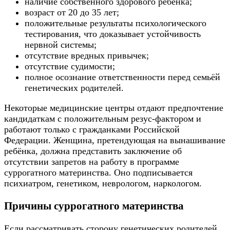
наличие собственного здорового ребёнка;
возраст от 20 до 35 лет;
положительные результаты психологического
тестирования, что доказывает устойчивость
нервной системы;
отсутствие вредных привычек;
отсутствие судимости;
полное осознание ответственности перед семьёй
генетических родителей.
Некоторые медицинские центры отдают предпочтение
кандидаткам с положительным резус-фактором и
работают только с гражданками Российской
Федерации. Женщина, претендующая на вынашивание
ребёнка, должна представить заключение об
отсутствии запретов на работу в программе
суррогатного материнства. Оно подписывается
психиатром, генетиком, неврологом, наркологом.
Причины суррогатного материнства
Если рассматривать сторону генетических родителей,