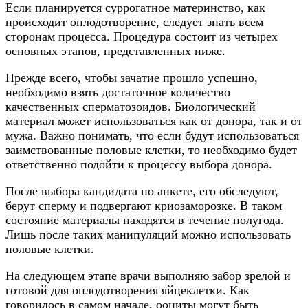
Если планируется суррогатное материнство, как
происходит оплодотворение, следует знать всем
сторонам процесса. Процедура состоит из четырех
основных этапов, представленных ниже.
Прежде всего, чтобы зачатие прошло успешно,
необходимо взять достаточное количество
качественных сперматозоидов. Биологический
материал может использоваться как от донора, так и от
мужа. Важно понимать, что если будут использоваться
заимствованные половые клетки, то необходимо будет
ответственно подойти к процессу выбора донора.
После выбора кандидата по анкете, его обследуют,
берут сперму и подвергают криозаморозке. В таком
состояние материалы находятся в течение полугода.
Лишь после таких манипуляций можно использовать
половые клетки.
На следующем этапе врачи выполняю забор зрелой и
готовой для оплодотворения яйцеклетки. Как
говорилось в самом начале, ооциты могут быть