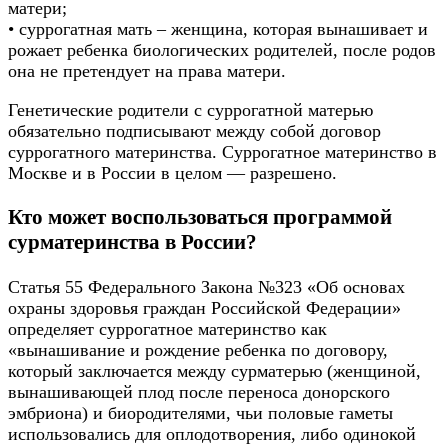
матери;
• суррогатная мать – женщина, которая вынашивает и
рожает ребенка биологических родителей, после родов
она не претендует на права матери.
Генетические родители с суррогатной матерью
обязательно подписывают между собой договор
суррогатного материнства. Суррогатное материнство в
Москве и в России в целом — разрешено.
Кто может воспользоваться программой
сурматеринства в России?
Статья 55 Федерального Закона №323 «Об основах
охраны здоровья граждан Российской Федерации»
определяет суррогатное материнство как
«вынашивание и рождение ребенка по договору,
который заключается между сурматерью (женщиной,
вынашивающей плод после переноса донорского
эмбриона) и биородителями, чьи половые гаметы
использовались для оплодотворения, либо одинокой