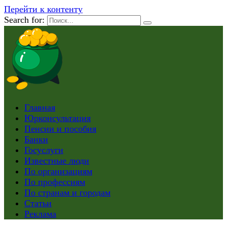
Перейти к контенту
Search for:
Главная
Юрконсультация
Пенсии и пособия
Банки
Госуслуги
Известные люди
По организациям
По профессиям
По странам и городам
Статьи
Реклама