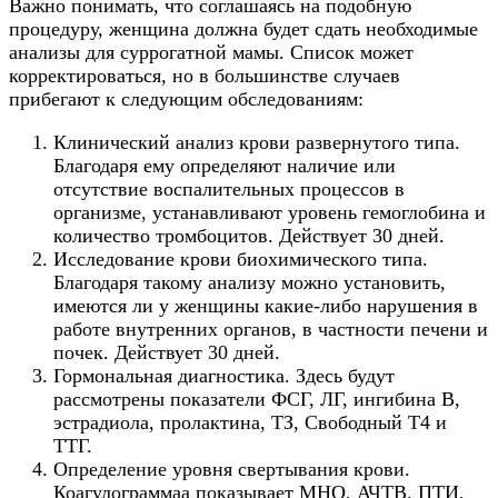
Важно понимать, что соглашаясь на подобную
процедуру, женщина должна будет сдать необходимые
анализы для суррогатной мамы. Список может
корректироваться, но в большинстве случаев
прибегают к следующим обследованиям:
Клинический анализ крови развернутого типа.
Благодаря ему определяют наличие или
отсутствие воспалительных процессов в
организме, устанавливают уровень гемоглобина и
количество тромбоцитов. Действует 30 дней.
Исследование крови биохимического типа.
Благодаря такому анализу можно установить,
имеются ли у женщины какие-либо нарушения в
работе внутренних органов, в частности печени и
почек. Действует 30 дней.
Гормональная диагностика. Здесь будут
рассмотрены показатели ФСГ, ЛГ, ингибина В,
эстрадиола, пролактина, ТЗ, Свободный Т4 и
ТТГ.
Определение уровня свертывания крови.
Коагулограммаа показывает МНО, АЧТВ, ПТИ,