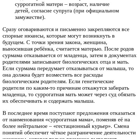
суррогатной матери – возраст, наличие
детей, согласие супруга (при официальном
замужестве).
Сразу оговариваются и письменно закрепляются все
спорные нюансы, которые могут возникнуть в
будущем. С точки зрения закона, женщина,
выносившая ребёнка, считается матерью. После родов
сурмама отказывается от младенца, затем в документах
родителями записывают биологических отца и мать.
Если сурмама передумает отказываться от малыша, то
она должна будет возместить все расходы
биологическим родителям. Если генетические
родители по каким-то причинам откажутся забирать
младенца, то суррогатная мать может через суд обязать
их обеспечивать и содержать малыша.
В последнее время поступают предложения отказаться
от наименования «суррогатная мама», поменяв её на
более нейтральное – «гестационный курьер». Смена
понятий обеспечит чёткое разграничение деятельности
женщины, которая только временно выполняет