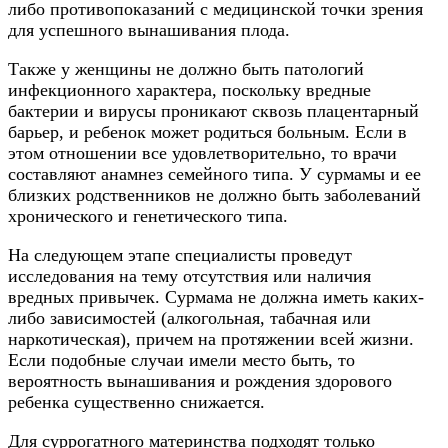
либо противопоказаний с медицинской точки зрения
для успешного вынашивания плода.
Также у женщины не должно быть патологий
инфекционного характера, поскольку вредные
бактерии и вирусы проникают сквозь плацентарный
барьер, и ребенок может родиться больным. Если в
этом отношении все удовлетворительно, то врачи
составляют анамнез семейного типа. У сурмамы и ее
близких родственников не должно быть заболеваний
хронического и генетического типа.
На следующем этапе специалисты проведут
исследования на тему отсутствия или наличия
вредных привычек. Сурмама не должна иметь каких-
либо зависимостей (алкогольная, табачная или
наркотическая), причем на протяжении всей жизни.
Если подобные случаи имели место быть, то
вероятность вынашивания и рождения здорового
ребенка существенно снижается.
Для суррогатного материнства подходят только