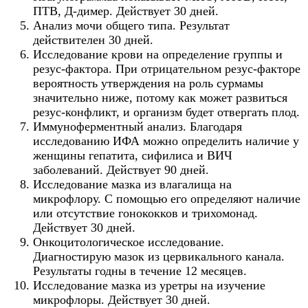
ПТВ, Д-димер. Действует 30 дней.
Анализ мочи общего типа. Результат
действителен 30 дней.
Исследование крови на определение группы и
резус-фактора. При отрицательном резус-факторе
вероятность утверждения на роль сурмамы
значительно ниже, потому как может развиться
резус-конфликт, и организм будет отвергать плод.
Иммуноферментный анализ. Благодаря
исследованию ИФА можно определить наличие у
женщины гепатита, сифилиса и ВИЧ
заболеваний. Действует 90 дней.
Исследование мазка из влагалища на
микрофлору. С помощью его определяют наличие
или отсутствие гонококков и трихомонад.
Действует 30 дней.
Онкоцитологическое исследование.
Диагностирую мазок из цервикального канала.
Результаты годны в течение 12 месяцев.
Исследование мазка из уретры на изучение
микрофлоры. Действует 30 дней.