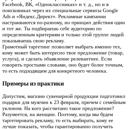
Facebook, ВК, «Одноклассниках» и т. д., но и в
поисковиках через их специальные сервисы Google
Ads и «Яндекс.Директ». Рекламные кампании
настраиваются по-разному, но принцип действия один
и тот же. Ты подбираешь себе аудиторию по
определенным критериям и только этой группе людей
показываешь свою рекламу.
Грамотный таргетинг позволяет выбрать именно тех,
кому может быть интересно твое предложение (товар,
услуга), и сделать объявление релевантнее. Если
говорить простыми словами, оно будет более точным,
то есть подходящим для конкретного человека.
Примеры из практики
Допустим, магазин сувенирной продукции подготовил
подарки для мужчин к 23 февраля, причем с семейным
уклоном. На кого рассчитано такое предложение?
Разумеется, на женщин. Поэтому, когда мы будем
таргетировать рекламу, то есть выбирать, кому ее
лучше показать, чтобы гарантированно получить