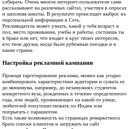
собирать. Очень многое интернет-пользователи сами
рассказывают на различных сайтах, участвуя в опросах
и заполняя анкеты. В результате происходит выброс их
персональной информации в Сеть.
Рекламодатель может узнать, какой у тебя возраст и
пол, место проживания, учебы и работы, состоишь ты
в браке или нет, что входит в круг твоих интересов,
кто твои друзья, когда были рубежные поездки и в
какие страны.
Настройка рекламной кампании
Проводя таргетирование рекламы, можно как угодно
комбинировать характеристики аудитории и сужать ее
до минимума, например, до незамужних студенток
конкретного вуза, рожденных в течение определенного
года, или людей, проживающих на какой-то улице,
любителей попутешествовать по Индии или
попрыгать с парашютом.
Есть также возможность на страницах ремаркетинга
брать списки клиентов и загружать на сайт