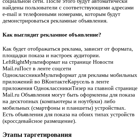
социальной сети. После этого будут автоматически
найдены пользователи с соответствующими адресами
e-mail и телефонными номерами, которым будут
демонстрироваться рекламные объявления.
Как выглядит рекламное объявление?
Как будет отображаться реклама, зависит от формата,
площадки показа и настроек аудитории.
LeftRightМультиформат на странице Новости
Mail.ruПост в ленте соцсети
ОдноклассникиМультиформат для рекламы мобильных
приложений во ВКонтактеКарусель в ленте
приложения ОдноклассникиТизер на главной странице
Mail.ru Объявления могут быть оформлены для показа
на десктопных (компьютеры и ноутбуки) либо
мобильных (смартфоны и планшеты) устройствах.
Есть объявления для показа на обоих типах устройств
(кроссдевайсное размещение).
Этапы таргетирования