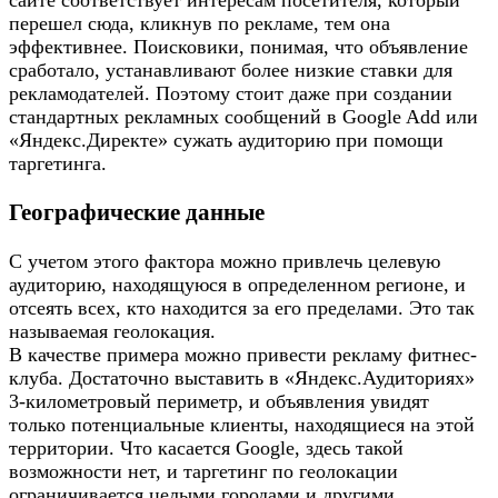
сайте соответствует интересам посетителя, который
перешел сюда, кликнув по рекламе, тем она
эффективнее. Поисковики, понимая, что объявление
сработало, устанавливают более низкие ставки для
рекламодателей. Поэтому стоит даже при создании
стандартных рекламных сообщений в Google Add или
«Яндекс.Директе» сужать аудиторию при помощи
таргетинга.
Географические данные
С учетом этого фактора можно привлечь целевую
аудиторию, находящуюся в определенном регионе, и
отсеять всех, кто находится за его пределами. Это так
называемая геолокация.
В качестве примера можно привести рекламу фитнес-
клуба. Достаточно выставить в «Яндекс.Аудиториях»
3-километровый периметр, и объявления увидят
только потенциальные клиенты, находящиеся на этой
территории. Что касается Google, здесь такой
возможности нет, и таргетинг по геолокации
ограничивается целыми городами и другими