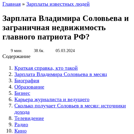
Главная
»
Зарплаты известных людей
Зарплата Владимира Соловьева и
заграничная недвижимость
главного патриота РФ?
9 мин.
38.6к.
05.03.2024
Содержание
Краткая справка, кто такой
Зарплата Владимира Соловьева в месяц
Биография
Образование
Бизнес
Карьера журналиста и ведущего
Сколько получает Соловьев в месяц: источники
дохода
Телевидение
Радио
Кино