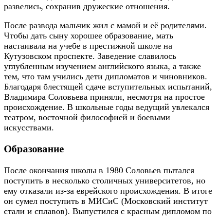
развелись, сохранив дружеские отношения.
После развода мальчик жил с мамой и её родителями.
Чтобы дать сыну хорошее образование, мать
настаивала на учебе в престижной школе на
Кутузовском проспекте. Заведение славилось
углубленным изучением английского языка, а также
тем, что там учились дети дипломатов и чиновников.
Благодаря блестящей сдаче вступительных испытаний,
Владимира Соловьева приняли, несмотря на простое
происхождение. В школьные годы ведущий увлекался
театром, восточной философией и боевыми
искусствами.
Образование
После окончания школы в 1980 Соловьев пытался
поступить в несколько столичных университетов, но
ему отказали из-за еврейского происхождения. В итоге
он сумел поступить в МИСиС (Московский институт
стали и сплавов). Выпустился с красным дипломом по