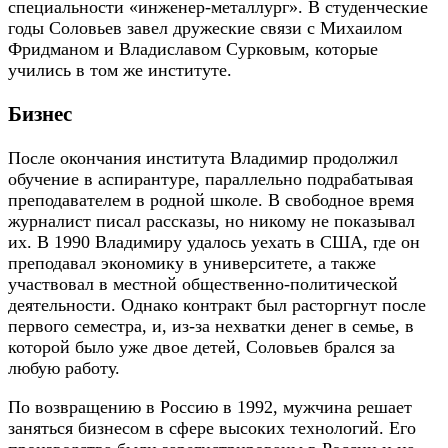
специальности «инженер-металлург». В студенческие
годы Соловьев завел дружеские связи с Михаилом
Фридманом и Владиславом Сурковым, которые
учились в том же институте.
Бизнес
После окончания института Владимир продолжил
обучение в аспирантуре, параллельно подрабатывая
преподавателем в родной школе. В свободное время
журналист писал рассказы, но никому не показывал
их. В 1990 Владимиру удалось уехать в США, где он
преподавал экономику в университете, а также
участвовал в местной общественно-политической
деятельности. Однако контракт был расторгнут после
первого семестра, и, из-за нехватки денег в семье, в
которой было уже двое детей, Соловьев брался за
любую работу.
По возвращению в Россию в 1992, мужчина решает
заняться бизнесом в сфере высоких технологий. Его