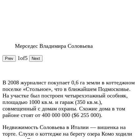
Мерседес Владимира Соловьева
1
of
5
Prev
Next
В 2008 журналист покупает 0,6 га земли в коттеджном
поселке «Стольное», что в ближайшем Подмосковье.
На участке был построен четырехэтажный особняк,
площадью 1000 кв.м. и гараж (350 кв.м.),
совмещенный с домам охраны. Схожие дома в том
районе стоят от 400 000 000 ($6 255 000).
Недвижимость Соловьева в Италии — вишенка на
торте. Слухи о коттедже на берегу озера Комо ходили