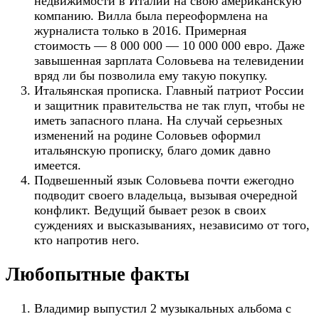
недвижимости в Италии на свою американскую
компанию. Вилла была переоформлена на
журналиста только в 2016. Примерная
стоимость — 8 000 000 — 10 000 000 евро. Даже
завышенная зарплата Соловьева на телевидении
вряд ли бы позволила ему такую покупку.
Итальянская прописка. Главный патриот России
и защитник правительства не так глуп, чтобы не
иметь запасного плана. На случай серьезных
изменений на родине Соловьев оформил
итальянскую прописку, благо домик давно
имеется.
Подвешенный язык Соловьева почти ежегодно
подводит своего владельца, вызывая очередной
конфликт. Ведущий бывает резок в своих
суждениях и высказываниях, независимо от того,
кто напротив него.
Любопытные факты
Владимир выпустил 2 музыкальных альбома с