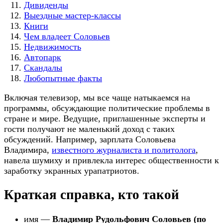
Дивиденды
Выездные мастер-классы
Книги
Чем владеет Соловьев
Недвижимость
Автопарк
Скандалы
Любопытные факты
Включая телевизор, мы все чаще натыкаемся на
программы, обсуждающие политические проблемы в
стране и мире. Ведущие, приглашенные эксперты и
гости получают не маленький доход с таких
обсуждений. Например, зарплата Соловьева
Владимира,
известного журналиста и политолога
,
навела шумиху и привлекла интерес общественности к
заработку экранных урапатриотов.
Краткая справка, кто такой
имя —
Владимир Рудольфович Соловьев (по