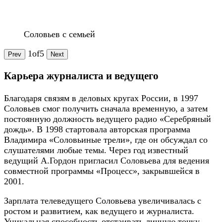
Соловьев с семьей
1
of
5
Prev
Next
Карьера журналиста и ведущего
Благодаря связям в деловых кругах России, в 1997
Соловьев смог получить сначала временную, а затем
постоянную должность ведущего радио «Серебряный
дождь». В 1998 стартовала авторская программа
Владимира «Соловьиные трели», где он обсуждал со
слушателями любые темы. Через год известный
ведущий А.Гордон пригласил Соловьева для ведения
совместной программы «Процесс», закрывшейся в
2001.
Зарплата телеведущего Соловьева увеличивалась с
ростом и развитием, как ведущего и журналиста.
Уникальная способность отстаивать личную точку