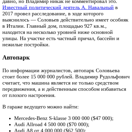
давно, но Владимир никак не комментировал это.
Известный политический деятель А. Навальный
в
2017 провел расследование, в ходе которого
выяснилось — Соловьев действительно имеет особняк
в Италии. Главный дом, площадью 927 кв.м.,
находится на несколько уровней ниже основной
улицы. На участке есть частный причал, бассейн и
нежилые постройки.
Автопарк
По информации журналистов, автопарк Соловьева
стоит более 15 000 000 рублей. Владимир Рудольфович
считает, что машина является не только средством
передвижения, а и действенным способом избавиться
от плохого настроения.
В гараже ведущего можно найти:
Mercedes-Benz S-klasse 3 000 000 ($47 000);
Audi Allroad 4 500 000 ($70 000);
Audi A8 от 4 000 000 ($62 500);