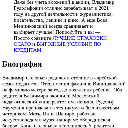
Даже без учета вложений в акции, Владимир
Рудольфович отлично зарабатывает в 2021
году на другой деятельности: журналистика,
писательство, лекции и кино. А еще Вова
Менинковский всегда сравнивает и
выбирает лучшее! Попробуйте и вы —
Просто сравните
ЛУЧШИЕ СТРАХОВКИ
ОСАГО
и
ВЫГОДНЫЕ УСЛОВИЯ ПО
КРЕДИТАМ
Биография
Владимир Соловьев родился в столице в еврейской
семье педагогов. Отец сменил фамилию Виницковский
на фамилию матери за год до появления ребенка. Оба
родителя Владимира окончили Московский
педагогический университет им. Ленина. Рудольф
Наумович преподавал в техникуме и был известным
историком. Мать, Инна Шапиро, работала
искусствоведом в музее-панораме «Бородинская
битва». Когда Соловьеву исполнилось 6, родители