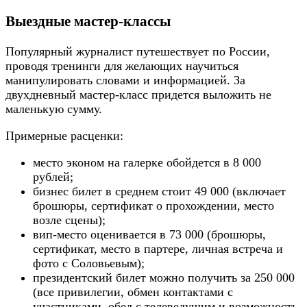
Выездные мастер-классы
Популярный журналист путешествует по России,
проводя тренинги для желающих научиться
манипулировать словами и информацией. За
двухдневный мастер-класс придется выложить не
маленькую сумму.
Примерные расценки:
место эконом на галерке обойдется в 8 000
рублей;
бизнес билет в среднем стоит 49 000 (включает
брошюры, сертификат о прохождении, место
возле сцены);
вип-место оценивается в 73 000 (брошюры,
сертификат, место в партере, личная встреча и
фото с Соловьевым);
президентский билет можно получить за 250 000
(все привилегии, обмен контактами с
участниками, обед с телеведущим и возможность