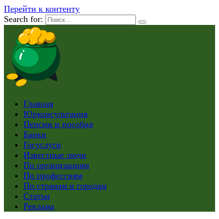
Перейти к контенту
Search for:
Главная
Юрконсультация
Пенсии и пособия
Банки
Госуслуги
Известные люди
По организациям
По профессиям
По странам и городам
Статьи
Реклама