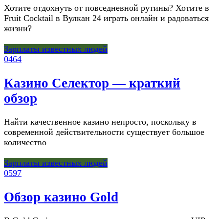
Хотите отдохнуть от повседневной рутины? Хотите в
Fruit Cocktail в Вулкан 24 играть онлайн и радоваться
жизни?
Зарплаты известных людей
0
464
Казино Селектор — краткий
обзор
Найти качественное казино непросто, поскольку в
современной действительности существует большое
количество
Зарплаты известных людей
0
597
Обзор казино Gold