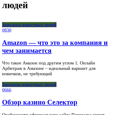
людей
Зарплаты известных людей
0
830
Amazon — что это за компания и
чем занимается
Что такое Амазон под другим углом 1. Онлайн
Арбитраж в Амазоне – идеальный вариант для
новичков, не требующий
Зарплаты известных людей
0
666
Обзор казино Селектор
Особенности официального сайта Площадка имеет