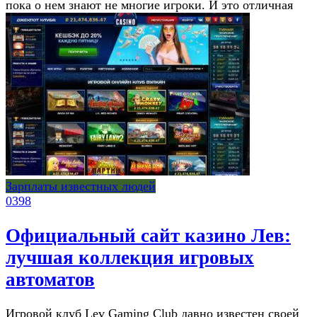
пока о нем знают не многие игроки. И это отличная
Зарплаты известных людей
0
398
Официальный сайт казино Лев:
лучшая коллекция игровых
автоматов
Игровой клуб Lev Gaming Club давно известен своей