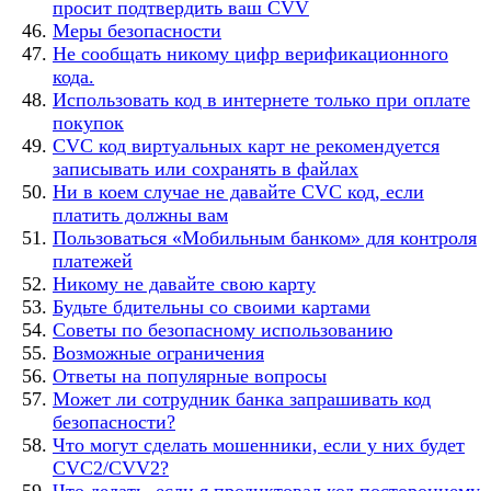
просит подтвердить ваш CVV
Меры безопасности
Не сообщать никому цифр верификационного
кода.
Использовать код в интернете только при оплате
покупок
CVC код виртуальных карт не рекомендуется
записывать или сохранять в файлах
Ни в коем случае не давайте CVC код, если
платить должны вам
Пользоваться «Мобильным банком» для контроля
платежей
Никому не давайте свою карту
Будьте бдительны со своими картами
Советы по безопасному использованию
Возможные ограничения
Ответы на популярные вопросы
Может ли сотрудник банка запрашивать код
безопасности?
Что могут сделать мошенники, если у них будет
CVC2/CVV2?
Что делать, если я продиктовал код постороннему