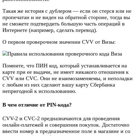
Такая же история с дублером — если он стерся или не
пропечатан и не виден на обратной стороне, тогда вы
не сможете подтвердить большую часть операций в
Интернете (например, сделать перевод).
О первом проверочном значении CVV от Визы:
Помните, что ПИН код, который устанавливается на
карте при ее выдачи, не имеет никакого отношения к
CVV или CVC. Они не взаимозаменяемы, и неполадки
с любым из них сделают вашу карту Сбербанка
непригодной к использованию.
В чем отличие от PIN-кода?
CVV-2 и CVC-2 предназначаются для проведения
онлайн-платежей и совершения покупок. Достаточно
ввести номер в предназначенное поле в магазине и со