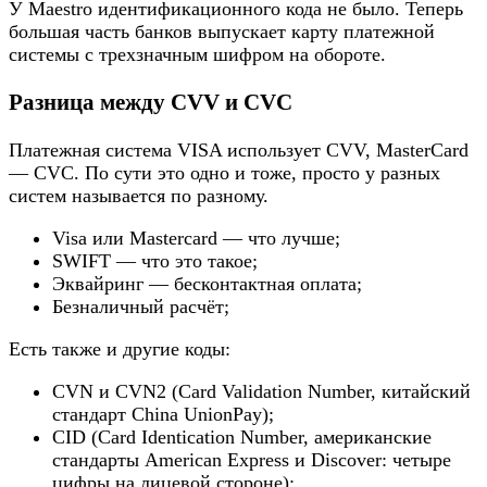
У Maestro идентификационного кода не было. Теперь
большая часть банков выпускает карту платежной
системы с трехзначным шифром на обороте.
Разница между CVV и CVC
Платежная система VISA использует CVV, MasterCard
— CVC. По сути это одно и тоже, просто у разных
систем называется по разному.
Visa или Mastercard — что лучше;
SWIFT — что это такое;
Эквайринг — бесконтактная оплата;
Безналичный расчёт;
Есть также и другие коды:
CVN и CVN2 (Card Validation Number, китайский
стандарт China UnionPay);
CID (Card Identication Number, американские
стандарты American Express и Discover: четыре
цифры на лицевой стороне);