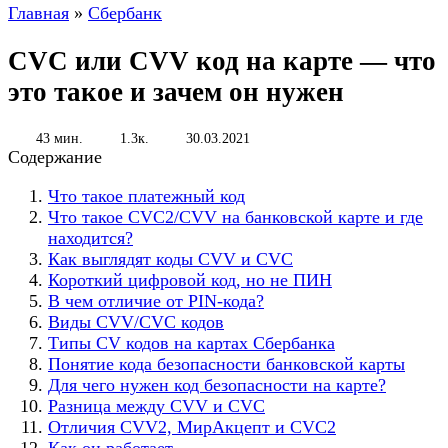
Главная
»
Сбербанк
CVC или CVV код на карте — что
это такое и зачем он нужен
43 мин.
1.3к.
30.03.2021
Содержание
Что такое платежный код
Что такое CVC2/CVV на банковской карте и где
находится?
Как выглядят коды CVV и CVC
Короткий цифровой код, но не ПИН
В чем отличие от PIN-кода?
Виды CVV/CVC кодов
Типы CV кодов на картах Сбербанка
Понятие кода безопасности банковской карты
Для чего нужен код безопасности на карте?
Разница между CVV и CVC
Отличия CVV2, МирАкцепт и CVC2
Как он работает