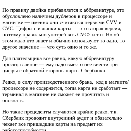
По правилу двойка прибавляется к аббревиатуре, это
обусловлено наличием дублеров в процессоре и
магнитке — именно они считаются первыми CVV и
CVC. Цифры с изнанки карты — это вторая версия,
поэтому правильно употреблять CVC2 и т.п. Но об
этом мало кто знает и обычно используют то одно, то
другое значение — что суть одно и то же.
Для плательщика все равно, какую аббревиатуру
просят, главное — ему надо вместо нее ввести три
цифры с обратной стороны карты Сбербанка.
Редко, в силу производственного брака, код в магните/
процессоре не содержится, тогда карта не сработает —
терминал в магазине не сможет ее прочитать и
опознать.
Но такие прецеденты случаются крайне редко, т.к.
Сбербанк проводит внутренний аудит и обязательно
чекает все пришедшие карты на предмет их
работоспособности.