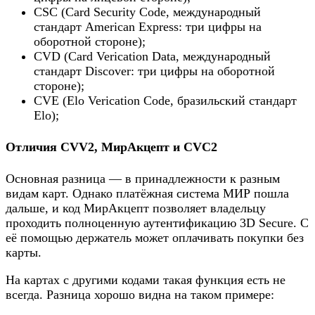
CSC (Card Security Code, международный
стандарт American Express: три цифры на
оборотной стороне);
CVD (Card Verication Data, международный
стандарт Discover: три цифры на оборотной
стороне);
CVE (Elo Verication Code, бразильский стандарт
Elo);
Отличия CVV2, МирАкцепт и CVC2
Основная разница — в принадлежности к разным
видам карт. Однако платёжная система МИР пошла
дальше, и код МирАкцепт позволяет владельцу
проходить полноценную аутентификацию 3D Secure. С
её помощью держатель может оплачивать покупки без
карты.
На картах с другими кодами такая функция есть не
всегда. Разница хорошо видна на таком примере: