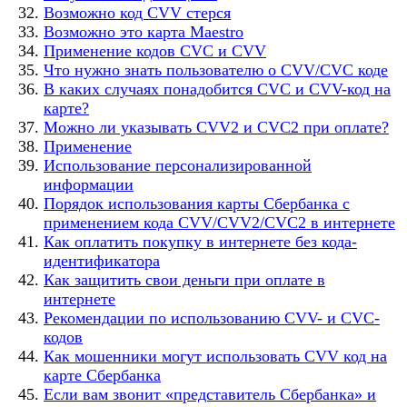
Возможно код CVV стерся
Возможно это карта Maestro
Применение кодов CVC и CVV
Что нужно знать пользователю о CVV/CVC коде
В каких случаях понадобится CVC и CVV-код на
карте?
Можно ли указывать CVV2 и CVC2 при оплате?
Применение
Использование персонализированной
информации
Порядок использования карты Сбербанка с
применением кода CVV/CVV2/CVC2 в интернете
Как оплатить покупку в интернете без кода-
идентификатора
Как защитить свои деньги при оплате в
интернете
Рекомендации по использованию CVV- и CVC-
кодов
Как мошенники могут использовать CVV код на
карте Сбербанка
Если вам звонит «представитель Сбербанка» и