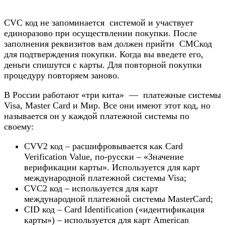
CVC код не запоминается системой и участвует
единоразово при осуществлении покупки. После
заполнения реквизитов вам должен прийти СМСкод
для подтверждения покупки. Когда вы введете его,
деньги спишутся с карты. Для повторной покупки
процедуру повторяем заново.
В России работают «три кита» — платежные системы
Visa, Master Card и Мир. Все они имеют этот код, но
называется он у каждой платежной системы по
своему:
CVV2 код – расшифровывается как Card
Verification Value, по-русски – «Значение
верификации карты». Используется для карт
международной платежной системы Visa;
CVC2 код – используется для карт
международной платежной системы MasterCard;
CID код – Card Identification («идентификация
карты») – используется для карт American