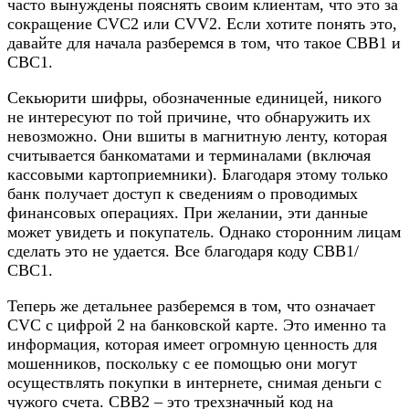
часто вынуждены пояснять своим клиентам, что это за
сокращение CVC2 или СVV2. Если хотите понять это,
давайте для начала разберемся в том, что такое СВВ1 и
СВС1.
Секьюрити шифры, обозначенные единицей, никого
не интересуют по той причине, что обнаружить их
невозможно. Они вшиты в магнитную ленту, которая
считывается банкоматами и терминалами (включая
кассовыми картоприемники). Благодаря этому только
банк получает доступ к сведениям о проводимых
финансовых операциях. При желании, эти данные
может увидеть и покупатель. Однако сторонним лицам
сделать это не удается. Все благодаря коду СВВ1/
СВС1.
Теперь же детальнее разберемся в том, что означает
CVC с цифрой 2 на банковской карте. Это именно та
информация, которая имеет огромную ценность для
мошенников, поскольку с ее помощью они могут
осуществлять покупки в интернете, снимая деньги с
чужого счета. СВВ2 – это трехзначный код на