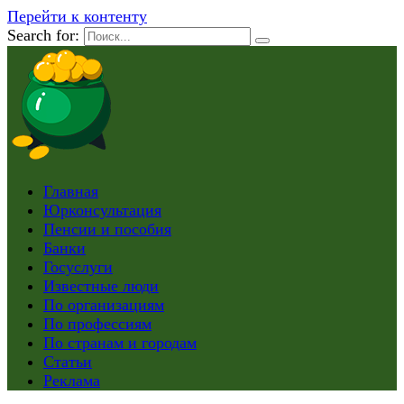
Перейти к контенту
Search for:
Главная
Юрконсультация
Пенсии и пособия
Банки
Госуслуги
Известные люди
По организациям
По профессиям
По странам и городам
Статьи
Реклама