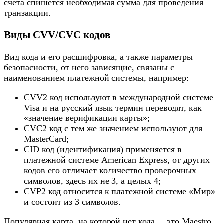
счета спишется необходимая сумма для проведения
транзакции.
Виды CVV/CVC кодов
Вид кода и его расшифровка, а также параметры
безопасности, от него зависящие, связаны с
наименованием платежной системы, например:
CVV2 код используют в международной системе
Visa и на русский язык термин переводят, как
«значение верификации карты»;
CVC2 код с тем же значением используют для
MasterCard;
CID код (идентификация) применяется в
платежной системе American Express, от других
кодов его отличает количество проверочных
символов, здесь их не 3, а целых 4;
CVP2 код относится к платежной системе «Мир»
и состоит из 3 символов.
Популярная карта, на которой нет кода – это Maestro.