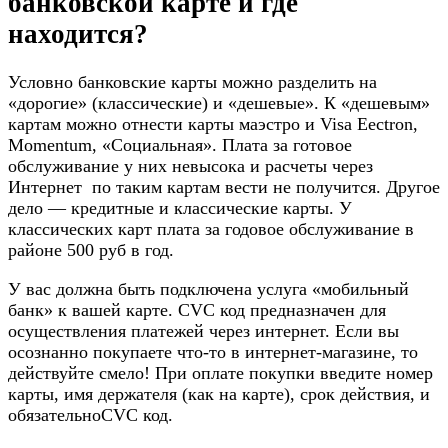
банковской карте и где
находится?
Условно банковские карты можно разделить на
«дорогие» (классические) и «дешевые». К «дешевым»
картам можно отнести карты маэстро и Visa Eectron,
Momentum, «Социальная». Плата за готовое
обслуживание у них невысока и расчеты через
Интернет по таким картам вести не получится. Другое
дело — кредитные и классические карты. У
классических карт плата за годовое обслуживание в
районе 500 руб в год.
У вас должна быть подключена услуга «мобильный
банк» к вашей карте. CVC код предназначен для
осуществления платежей через интернет. Если вы
осознанно покупаете что-то в интернет-магазине, то
действуйте смело! При оплате покупки введите номер
карты, имя держателя (как на карте), срок действия, и
обязательноCVC код.