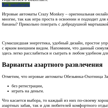
Как заработать
Игровые автоматы Crazy Monkey – оригинальная онлайн
многие, так как игра проста в освоении и подходит для
бананы? Прикольно поиграть с добродушной мартышкой
Сумасшедшая энергетика, удобный дизайн, простое уп
с ярким внешним видом. Напомним, что данный симулят
здесь легко расслабиться и сыграть в любом удобном д
Варианты азартного развлечения
Отметим, что игровые автоматы Обезьянка-Охотница За
без регистрации,
играть на деньги.
Что касается выбора, то каждый из них по-своему хоро
азартных забав, так и для любителей комфортного отд