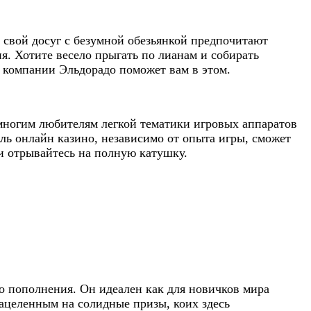
и свой досуг с безумной обезьянкой предпочитают
ня. Хотите весело прыгать по лианам и собирать
 компании Эльдорадо поможет вам в этом.
многим любителям легкой тематики игровых аппаратов
ль онлайн казино, независимо от опыта игры, сможет
 и отрывайтесь на полную катушку.
го пополнения. Он идеален как для новичков мира
нацеленным на солидные призы, коих здесь