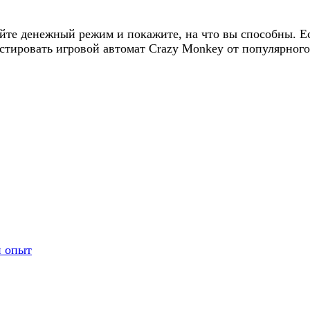
айте денежный режим и покажите, на что вы способны. 
стировать игровой автомат Crazy Monkey от популярного
й опыт