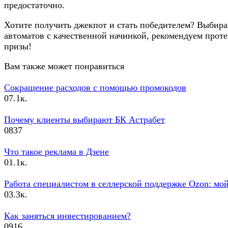
предостаточно.
Хотите получить джекпот и стать победителем? Выбир
автоматов с качественной начинкой, рекомендуем проте
призы!
Вам также может понравиться
Сокращение расходов с помощью промокодов
0
7.1к.
Почему клиенты выбирают БК Астрабет
0
837
Что такое реклама в Дзене
0
1.1к.
Работа специалистом в селлерской поддержке Ozon: мо
0
3.3к.
Как заняться инвестированием?
0
916