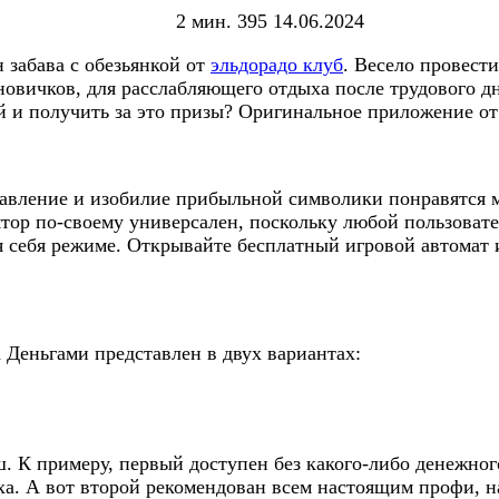
2 мин.
395
14.06.2024
 забава с обезьянкой от
эльдорадо клуб
. Весело провест
 новичков, для расслабляющего отдыха после трудового д
 и получить за это призы? Оригинальное приложение от
равление и изобилие прибыльной символики понравятся 
ор по-своему универсален, поскольку любой пользовате
ля себя режиме. Открывайте бесплатный игровой автомат
 Деньгами представлен в двух вариантах:
ш. К примеру, первый доступен без какого-либо денежно
ыха. А вот второй рекомендован всем настоящим профи, 