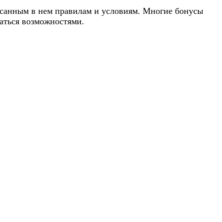
писанным в нем правилам и условиям. Многие бонусы
ваться возможностями.