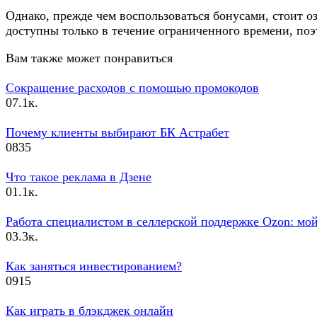
Однако, прежде чем воспользоваться бонусами, стоит 
доступны только в течение ограниченного времени, поэ
Вам также может понравиться
Сокращение расходов с помощью промокодов
0
7.1к.
Почему клиенты выбирают БК Астрабет
0
835
Что такое реклама в Дзене
0
1.1к.
Работа специалистом в селлерской поддержке Ozon: мо
0
3.3к.
Как заняться инвестированием?
0
915
Как играть в блэкджек онлайн