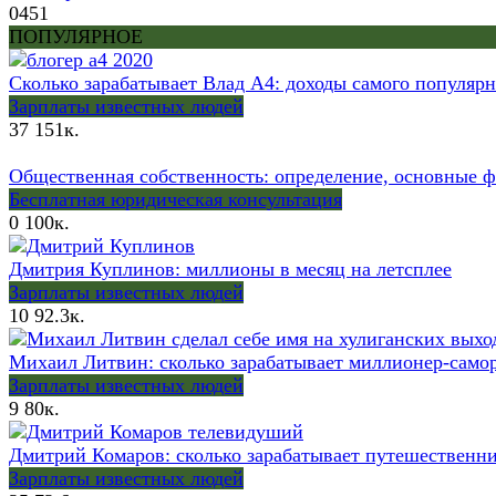
0
451
ПОПУЛЯРНОЕ
Сколько зарабатывает Влад А4: доходы самого популяр
Зарплаты известных людей
37
151к.
Общественная собственность: определение, основные 
Бесплатная юридическая консультация
0
100к.
Дмитрия Куплинов: миллионы в месяц на летсплее
Зарплаты известных людей
10
92.3к.
Михаил Литвин: сколько зарабатывает миллионер-самор
Зарплаты известных людей
9
80к.
Дмитрий Комаров: сколько зарабатывает путешественни
Зарплаты известных людей