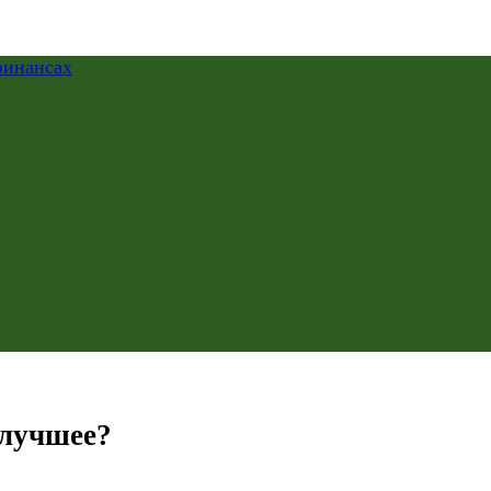
 лучшее?