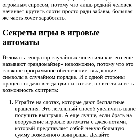
огромным спросом, потому что лишь редкий человек
начинает крутить слоты просто ради забавы, большая
же часть хочет заработать.
Секреты игры в игровые
автоматы
Взломать генератор случайных чисел или как его еще
называют «рандомайзер» невозможно, потому что это
сложное программное обеспечение, выдающие
символы в случайном порядке. И с одной стороны
процент отдачи всегда один и тот же, но все-таки есть
возможность схитрить:
Играйте на слотах, которые дают бесплатные
вращения. Это легальный способ увеличить шанс
получить выигрыш. А еще лучше, если брать на
вооружение игровые автоматы с джек-потами,
который представляет собой некую большую
сумму возможного выигрыша. Делайте