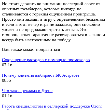
Но стоит держать во внимании последний совет от
опытных гэемблеров, которые никогда не
сталкиваются с горьким ощущением проигрыша.
Просто они заходят в игру с определенным бюджетом
и если в этот вечер игра не задалась, они спокойно
уходят и не продолжают тратить деньги. Это
стопроцентная гарантия не разочароваться в казино и
всегда быть настроенным на победу.
Вам также может понравиться
Сокращение расходов с помощью промокодов
0
7.1к.
Почему клиенты выбирают БК Астрабет
0
836
Что такое реклама в Дзене
0
1.1к.
Работа специалистом в селлерской поддержке Ozon: