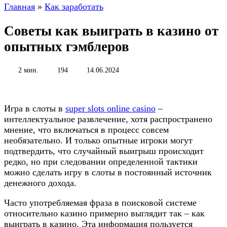
Главная
»
Как заработать
Советы как выиграть в казино от
опытных гэмблеров
2 мин.
194
14.06.2024
Игра в слоты в
super slots online casino
–
интеллектуальное развлечение, хотя распространено
мнение, что включаться в процесс совсем
необязательно. И только опытные игроки могут
подтвердить, что случайный выигрыш происходит
редко, но при следовании определенной тактики
можно сделать игру в слоты в постоянный источник
денежного дохода.
Часто употребляемая фраза в поисковой системе
относительно казино примерно выглядит так – как
выиграть в казино. Эта информация пользуется