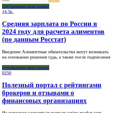
Отстаиваем свои права!
1
4.3к.
Средняя зарплата по России в
2024 году для расчета алиментов
(по данным Росстат)
Введение Алиментные обязательства могут возникать
на основании решения суда, а также после подписания
Отстаиваем свои права!
0
250
Полезный портал с рейтингами
брокеров и отзывами о
финансовых организациях
Не перестаю удивляться порталу rating-market.com —