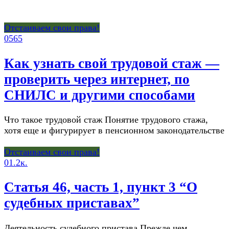
Отстаиваем свои права!
0
565
Как узнать свой трудовой стаж —
проверить через интернет, по
СНИЛС и другими способами
Что такое трудовой стаж Понятие трудового стажа,
хотя еще и фигурирует в пенсионном законодательстве
Отстаиваем свои права!
0
1.2к.
Статья 46, часть 1, пункт 3 “О
судебных приставах”
Деятельность судебного пристава Прежде чем