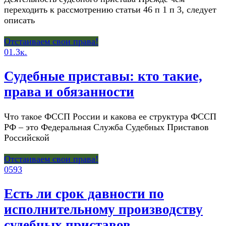
переходить к рассмотрению статьи 46 п 1 п 3, следует
описать
Отстаиваем свои права!
0
1.3к.
Судебные приставы: кто такие,
права и обязанности
Что такое ФССП России и какова ее структура ФССП
РФ – это Федеральная Служба Судебных Приставов
Российской
Отстаиваем свои права!
0
593
Есть ли срок давности по
исполнительному производству
судебных приставов