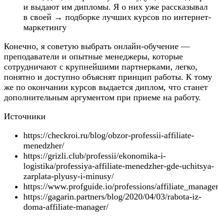
и выдают им дипломы. Я о них уже рассказывал
в своей → подборке лучших курсов по интернет-
маркетингу
Конечно, я советую выбрать онлайн-обучение —
преподаватели и опытные менеджеры, которые
сотрудничают с крупнейшими партнерками, легко,
понятно и доступно объяснят принцип работы. К тому
же по окончании курсов выдается диплом, что станет
дополнительным аргументом при приеме на работу.
Источники
https://checkroi.ru/blog/obzor-professii-affiliate-
menedzher/
https://grizli.club/professii/ekonomika-i-
logistika/professiya-affiliate-menedzher-gde-uchitsya-
zarplata-plyusy-i-minusy/
https://www.profguide.io/professions/affiliate_manage
https://gagarin.partners/blog/2020/04/03/rabota-iz-
doma-affiliate-manager/