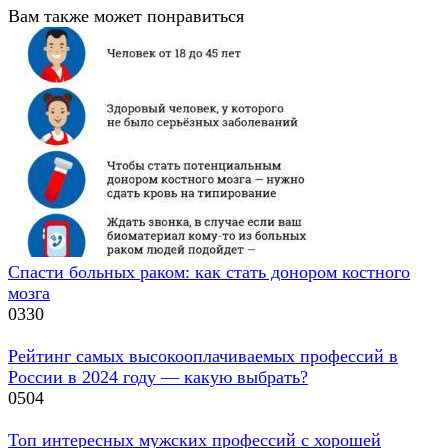
Вам также может понравиться
Спасти больных раком: как стать донором костного
мозга
0
330
Рейтинг самых высокооплачиваемых профессий в
России в 2024 году — какую выбрать?
0
504
Топ интересных мужских профессий с хорошей