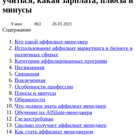
учиться, какая зарплата, плюсы и
минусы
9 мин.
863
26.03.2021
Содержание
Кто такой аффилиат-менеджер
Использование аффилиат маркетинга в бизнесе в
различных сферах
Категории аффилированных программ
Несвязанная
Связанная
Вовлеченная
Особенности профессии
Плюсы и минусы
Обязанности
Что должен знать аффилиат менеджер
Обучение на Аffiliate-менеджера
Где востребован
Сколько получает аффилиат менеджер
Как стать аффилиат менеджером