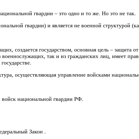
ациональной гвардии – это одно и то же. Но это не так.
ональной гвардии) и является не военной структурой (к
щих, создается государством, основная цель – защита о
 военнослужащих, так и из гражданских лиц, имеет прав
 государстве.
ктура, осуществляющая управление войсками национальн
 войск национальной гвардии РФ.
едеральный Закон .