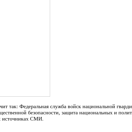
чит так: Федеральная служба войск национальной гварди
бщественной безопасности, защита национальных и полит
х источниках СМИ.