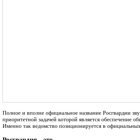
Полное и вполне официальное название Росгвардии зву
приоритетной задачей которой является обеспечение о
Именно так ведомство позиционируется в официальны
Росгвардия – это…