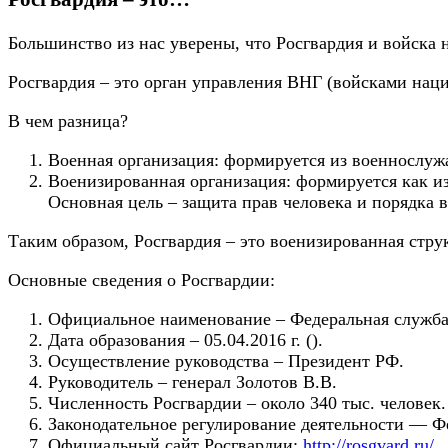
Большинство из нас уверены, что Росгвардия и войска н
Росгвардия – это
орган управления ВНГ
(войсками наци
В чем разница?
Военная
организация: формируется из военнослужа
Военизированная
организация: формируется как из
Основная цель – защита прав человека и порядка в
Таким образом,
Росгвардия – это
военизированная стру
Основные сведения о Росгвардии:
Официальное наименование – Федеральная служба
Дата образования – 05.04.2016 г. ().
Осуществление руководства – Президент РФ.
Руководитель – генерал Золотов В.В.
Численность Росгвардии
– около 340 тыс. человек.
Законодательное регулирование деятельности — Ф
Официальный сайт Росгвардии
:
http://rosgvard.ru/
.