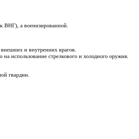
ак ВНГ), а военизированной.
т внешних и внутренних врагов.
о на использование стрелкового и холодного оружия.
ой гвардии.