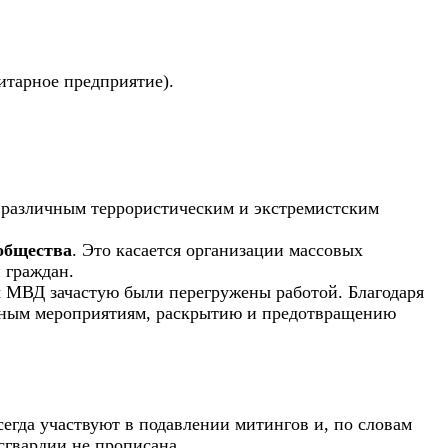
итарное предприятие).
к различным террористическим и экстремистским
общества
. Это касается организации массовых
 граждан.
ны МВД зачастую были перегружены работой. Благодаря
скным мероприятиям, раскрытию и предотвращению
егда участвуют в подавлении митингов и, по словам
сгвардии не прописана.