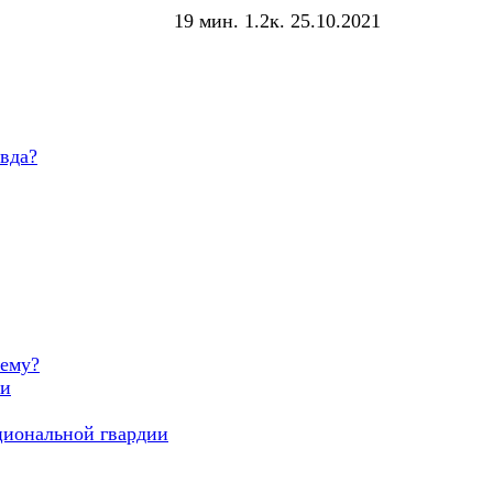
19 мин.
1.2к.
25.10.2021
вда?
чему?
ии
циональной гвардии