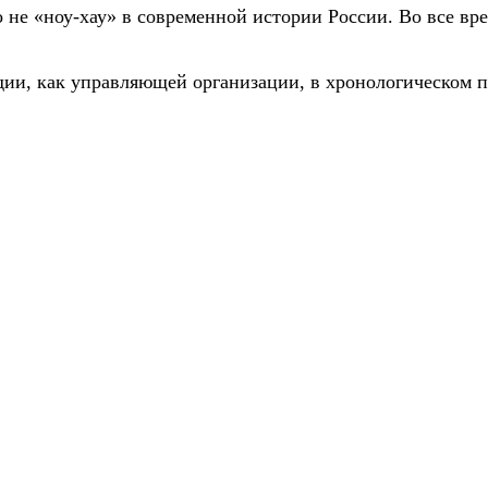
о не «ноу-хау» в современной истории России. Во все в
дии
, как управляющей организации, в хронологическом п