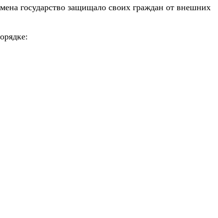
ремена государство защищало своих граждан от внешних
орядке: