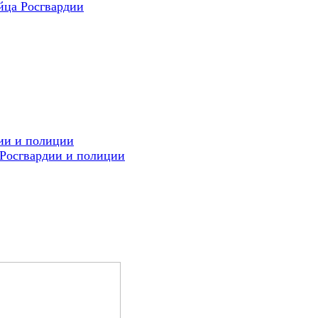
йца Росгвардии
ии и полиции
 Росгвардии и полиции