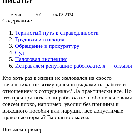
писать?
6 мин.
501
04.08.2024
Содержание
Тернистый путь к справедливости
Трудовая инспекция
Обращение в прокуратуру
Суд
Налоговая инспекция
Исправляем репутацию работодателя — отзывы
Кто хоть раз в жизни не жаловался на своего
начальника, не возмущался порядками на работе и
отношением к сотрудникам? Да практически все. Но
что предпринять, если работодатель обошёлся с вами
совсем плохо, например, уволил без причины и
выходного пособия или нарушил все допустимые
правовые нормы? Вариантов масса.
Возьмём пример: