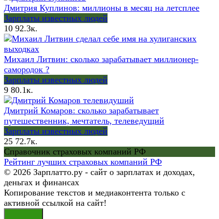
Дмитрия Куплинов: миллионы в месяц на летсплее
Зарплаты известных людей
10
92.3к.
Михаил Литвин: сколько зарабатывает миллионер-
самородок ?
Зарплаты известных людей
9
80.1к.
Дмитрий Комаров: сколько зарабатывает
путешественник, мечтатель, телеведущий
Зарплаты известных людей
25
72.7к.
Справочник страховых компаний РФ
Рейтинг лучших страховых компаний РФ
© 2026 Зарплатто.ру - сайт о зарплатах и доходах,
деньгах и финансах
Копирование текстов и медиаконтента только с
активной ссылкой на сайт!