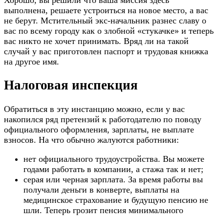
Хорошо, вы решили что ваша миссия здесь
выполнена, решаете устроиться на новое место, а вас
не берут. Мстительный экс-начальник разнес славу о
вас по всему городу как о злобной «стукачке» и теперь
вас никто не хочет принимать. Вряд ли на такой
случай у вас приготовлен паспорт и трудовая книжка
на другое имя.
Налоговая инспекция
Обратиться в эту инстанцию можно, если у вас
накопился ряд претензий к работодателю по поводу
официального оформления, зарплаты, не выплате
взносов. На что обычно жалуются работники:
нет официального трудоустройства. Вы можете
годами работать в компании, а стажа так и нет;
серая или черная зарплата. За время работы вы
получали деньги в конверте, выплаты на
медицинское страхование и будущую пенсию не
шли. Теперь грозит пенсия минимального