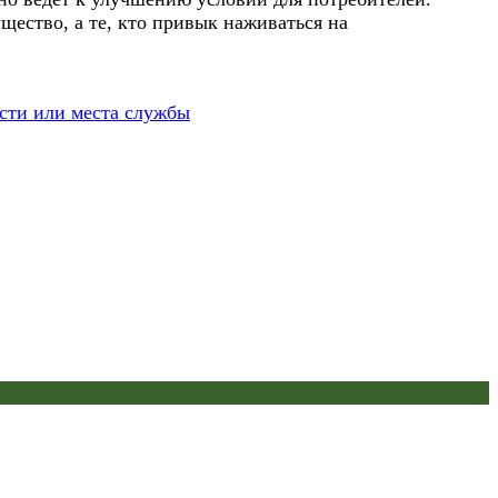
ество, а те, кто привык наживаться на
асти или места службы