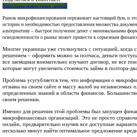
Зарплаты известных людей
Рынок микрофинансирования переживает настоящий бум, и это
истории и необходимостью предоставления множества докуме
альтернативу – быстрое получение денег с минимальными форм
осведомленности о рынке может привести к серьезным финанс
Многие украинцы уже столкнулись с ситуацией, когда с
решением – оформить можно за полчаса, деньги поступа
все заемщики внимательно изучают договор, не все пон
которые могут увеличить стоимость займа в полтора-два
Проблема усугубляется тем, что информация о микрофи
отзывы на своем сайте и массу жалоб на независимых 
определенных знаний в области финансов. Большинств
своем решении.
Именно для решения этой проблемы был запущен фина
микрофинансовых организаций. Это не просто справоч
онлайн, предварительно изучив все доступные вариант
несколько минут найти оптимальное предложение кред