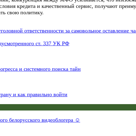
ловия кредита и качественный сервис, получают преимущ
ть свою политику.
уголовной ответственности за самовольное оставление ч
дусмотренного ст. 337 УК РФ
огресса и системного поиска тайн
трану и как правильно войти
ного белорусского видеоблогера ☺