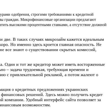
урами одобрения, строгими требованиями к кредитной
емы граждан. Микрофинансовые организации предлагают
латить высокими процентными ставками, а отсутствие должной
ли две. В таких случаях микрозайм кажется идеальным
оро. Но именно здесь кроется главная опасность. Не
 не все знают о существовании скрытых комиссий,
на. Один и тот же кредитор может иметь восторженные
но – задача трудоемкая, требующая времени и
ю с привлекательной рекламой, а потом жалеют о
мация о кредитных предложениях украинских
х финансовых решений. Здесь можно получить кредит
ой компании. Удобный интерфейс сайта позволяет за
финансовым возможностям.